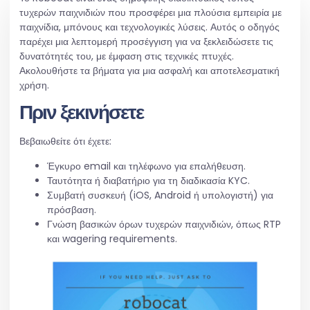
τυχερών παιχνιδιών που προσφέρει μια πλούσια εμπειρία με
παιχνίδια, μπόνους και τεχνολογικές λύσεις. Αυτός ο οδηγός
παρέχει μια λεπτομερή προσέγγιση για να ξεκλειδώσετε τις
δυνατότητές του, με έμφαση στις τεχνικές πτυχές.
Ακολουθήστε τα βήματα για μια ασφαλή και αποτελεσματική
χρήση.
Πριν ξεκινήσετε
Βεβαιωθείτε ότι έχετε:
Έγκυρο email και τηλέφωνο για επαλήθευση.
Ταυτότητα ή διαβατήριο για τη διαδικασία KYC.
Συμβατή συσκευή (iOS, Android ή υπολογιστή) για
πρόσβαση.
Γνώση βασικών όρων τυχερών παιχνιδιών, όπως RTP
και wagering requirements.