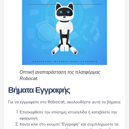
Οπτική αναπαράσταση της πλατφόρμας
Robocat.
Βήματα Εγγραφής
Για να εγγραφείτε στο Robocat, ακολουθήστε αυτά τα βήματα:
Επισκεφθείτε την επίσημη ιστοσελίδα ή κατεβάστε την
εφαρμογή.
Κάντε κλικ στο κουμπί “Εγγραφή” και συμπληρώστε τα