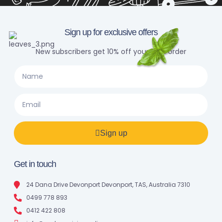
Sign up for exclusive offers
New subscribers get 10% off your next order
Sign up
Get in touch
24 Dana Drive Devonport Devonport, TAS, Australia 7310
0499 778 893
0412 422 808