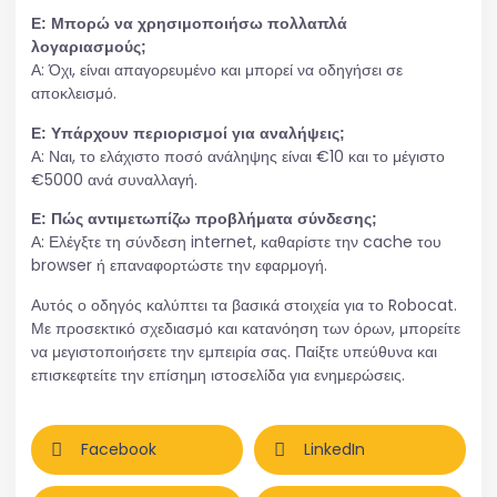
Ε: Μπορώ να χρησιμοποιήσω πολλαπλά
λογαριασμούς;
Α: Όχι, είναι απαγορευμένο και μπορεί να οδηγήσει σε
αποκλεισμό.
Ε: Υπάρχουν περιορισμοί για αναλήψεις;
Α: Ναι, το ελάχιστο ποσό ανάληψης είναι €10 και το μέγιστο
€5000 ανά συναλλαγή.
Ε: Πώς αντιμετωπίζω προβλήματα σύνδεσης;
Α: Ελέγξτε τη σύνδεση internet, καθαρίστε την cache του
browser ή επαναφορτώστε την εφαρμογή.
Αυτός ο οδηγός καλύπτει τα βασικά στοιχεία για το Robocat.
Με προσεκτικό σχεδιασμό και κατανόηση των όρων, μπορείτε
να μεγιστοποιήσετε την εμπειρία σας. Παίξτε υπεύθυνα και
επισκεφτείτε την επίσημη ιστοσελίδα για ενημερώσεις.
Facebook
LinkedIn