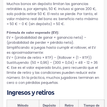
Muchos bonos sin depósito limitan las ganancias
retirables a, por ejemplo, 50 €. Incluso si ganas 200 €,
solo podrás retirar 50 €. El resto se pierde. Por tanto, el
valor máximo real del bono es: beneficio neto máximo
= 50 € – 0 € (sin depósito) = 50 €.
Fórmula de valor esperado (EV):
EV = (probabilidad de ganar × ganancia neta) –
(probabilidad de perder × pérdida neta).
Simplificando: si juegas hasta cumplir el rollover, el EV
es aproximadamente:
EV ≈ (Límite de retiro × RTP) – (Rollover × (1 – RTP))
Sustituyendo: (50 × 0,96) – (300 × 0,04) = 48 – 12 = 36
€. Ese es el valor esperado bruto, pero recuerda que el
límite de retiro y las condiciones pueden reducir este
número. En la práctica, muchos jugadores terminan en
cero o con pérdidas pequeñas.
Ingresos y retiros
Método
Depósito
Retiro
Tiempo de