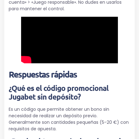
cuenta» > «Juego responsable». No dudes en usarlos
para mantener el control.
Respuestas rápidas
¿Qué es el código promocional
Jugabet sin depósito?
Es un código que permite obtener un bono sin
necesidad de realizar un depósito previo.
Generalmente son cantidades pequeñas (5-20 €) con
requisitos de apuesta.