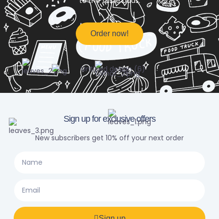
to the taste buds.
Order now!
Sign up for exclusive offers
New subscribers get 10% off your next order
Sign up