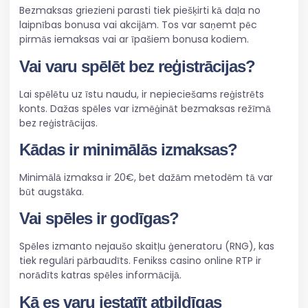
Bezmaksas griezieni parasti tiek piešķirti kā daļa no
laipnības bonusa vai akcijām. Tos var saņemt pēc
pirmās iemaksas vai ar īpašiem bonusa kodiem.
Vai varu spēlēt bez reģistrācijas?
Lai spēlētu uz īstu naudu, ir nepieciešams reģistrēts
konts. Dažas spēles var izmēģināt bezmaksas režīmā
bez reģistrācijas.
Kādas ir minimālās izmaksas?
Minimālā izmaksa ir 20€, bet dažām metodēm tā var
būt augstāka.
Vai spēles ir godīgas?
Spēles izmanto nejaušo skaitļu ģeneratoru (RNG), kas
tiek regulāri pārbaudīts. Fenikss casino online RTP ir
norādīts katras spēles informācijā.
Kā es varu iestatīt atbildīgas