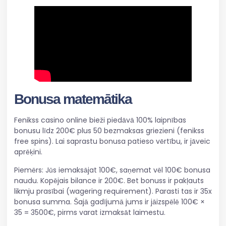
Bonusa matemātika
Fenikss casino online bieži piedāvā 100% laipnības
bonusu līdz 200€ plus 50 bezmaksas griezieni (fenikss
free spins). Lai saprastu bonusa patieso vērtību, ir jāveic
aprēķini.
Piemērs: Jūs iemaksājat 100€, saņemat vēl 100€ bonusa
naudu. Kopējais bilance ir 200€. Bet bonuss ir pakļauts
likmju prasībai (wagering requirement). Parasti tas ir 35x
bonusa summa. Šajā gadījumā jums ir jāizspēlē 100€ ×
35 = 3500€, pirms varat izmaksāt laimestu.