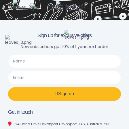
Sign up for exclusive offers
New subscribers get 10% off your next order
Sign up
Get in touch
24 Dana Drive Devonport Devonport, TAS, Australia 7310