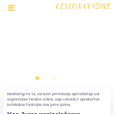
About Us
Contact Us
Uncategorized
Fenikss kazino online
ceļvedis – reģistrācija,
bonusi un padomi
isuruhe
March 13, 2015
Neatkarīgi no tā, vai esat pirmreizējs apmeklētājs vai
atgriežaties
Fenikss online
, šajā ceļvedī ir aprakstītas
būtiskākās funkcijas, kas jums jāzina.