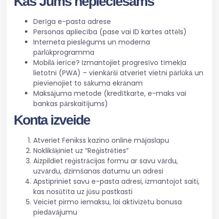
Kas Jums nepieciešams
Derīga e-pasta adrese
Personas apliecība (pase vai ID kartes attēls)
Interneta pieslēgums un moderna
pārlūkprogramma
Mobilā ierīce? Izmantojiet progresīvo tīmekļa
lietotni (PWA) – vienkārši atveriet vietni pārlūkā un
pievienojiet to sākuma ekrānam
Maksājuma metode (kredītkarte, e-maks vai
bankas pārskaitījums)
Konta izveide
Atveriet Fenikss kazino online mājaslapu
Noklikšķiniet uz “Reģistrēties”
Aizpildiet reģistrācijas formu ar savu vārdu,
uzvārdu, dzimšanas datumu un adresi
Apstipriniet savu e-pasta adresi, izmantojot saiti,
kas nosūtīta uz jūsu pastkasti
Veiciet pirmo iemaksu, lai aktivizētu bonusa
piedāvājumu