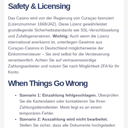
Safety & Licensing
Das Casino wird von der Regierung von Curaçao lizenziert
(Lizenznummer 1668/JAZ). Diese Lizenz gewährleistet
grundlegende Sicherheitsstandards wie SSL-Verschlüsselung
und Zufallsgeneratoren.
Wichtig:
Auch wenn die Lizenz
international anerkannt ist, unterliegen Gewinne aus
Curaçao-Casinos in Deutschland möglicherweise der
Einkommensteuer – Sie sind selbst für die Versteuerung
verantwortlich. Achten Sie auf vertrauenswürdige
Zahlungsanbieter und nutzen Sie nach Möglichkeit 2FA für Ihr
Konto.
When Things Go Wrong
Szenario 1: Einzahlung fehlgeschlagen.
Überprüfen
Sie die Kartendaten oder kontaktieren Sie Ihren
Zahlungsdienstleister. Meist liegt es an einem
temporären Fehler.
Szenario 2: Auszahlung wird nicht bearbeitet.
Stellen Sie sicher, dass alle Dokumente hochgeladen