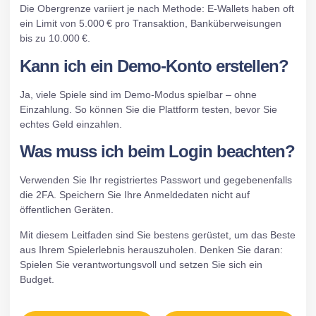
Die Obergrenze variiert je nach Methode: E-Wallets haben oft
ein Limit von 5.000 € pro Transaktion, Banküberweisungen
bis zu 10.000 €.
Kann ich ein Demo-Konto erstellen?
Ja, viele Spiele sind im Demo-Modus spielbar – ohne
Einzahlung. So können Sie die Plattform testen, bevor Sie
echtes Geld einzahlen.
Was muss ich beim Login beachten?
Verwenden Sie Ihr registriertes Passwort und gegebenenfalls
die 2FA. Speichern Sie Ihre Anmeldedaten nicht auf
öffentlichen Geräten.
Mit diesem Leitfaden sind Sie bestens gerüstet, um das Beste
aus Ihrem Spielerlebnis herauszuholen. Denken Sie daran:
Spielen Sie verantwortungsvoll und setzen Sie sich ein
Budget.