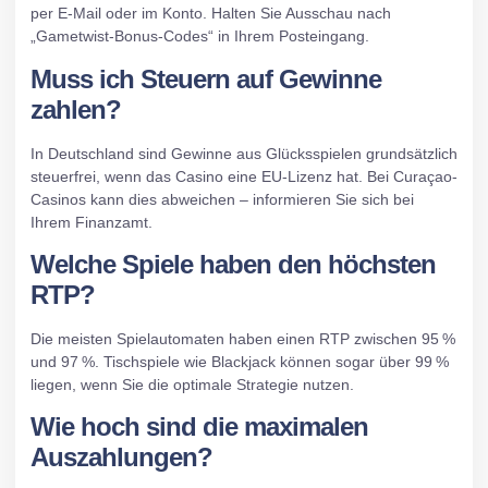
per E-Mail oder im Konto. Halten Sie Ausschau nach
„Gametwist-Bonus-Codes“ in Ihrem Posteingang.
Muss ich Steuern auf Gewinne
zahlen?
In Deutschland sind Gewinne aus Glücksspielen grundsätzlich
steuerfrei, wenn das Casino eine EU-Lizenz hat. Bei Curaçao-
Casinos kann dies abweichen – informieren Sie sich bei
Ihrem Finanzamt.
Welche Spiele haben den höchsten
RTP?
Die meisten Spielautomaten haben einen RTP zwischen 95 %
und 97 %. Tischspiele wie Blackjack können sogar über 99 %
liegen, wenn Sie die optimale Strategie nutzen.
Wie hoch sind die maximalen
Auszahlungen?