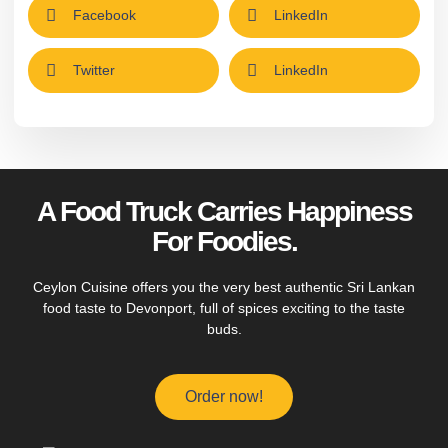
Facebook
LinkedIn
Twitter
LinkedIn
A Food Truck Carries Happiness
For Foodies.
Ceylon Cuisine offers you the very best authentic Sri Lankan
food taste to Devonport, full of spices exciting to the taste
buds.
Order now!