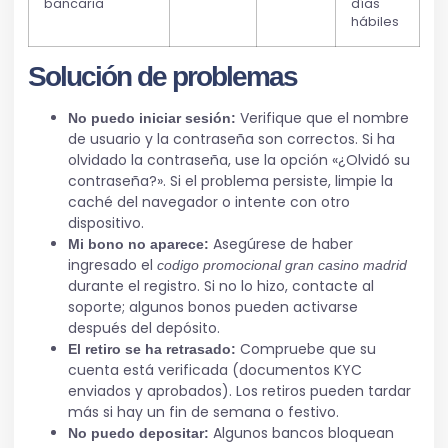
bancaria
días
hábiles
Solución de problemas
Verifique que el nombre
No puedo iniciar sesión:
de usuario y la contraseña son correctos. Si ha
olvidado la contraseña, use la opción «¿Olvidó su
contraseña?». Si el problema persiste, limpie la
caché del navegador o intente con otro
dispositivo.
Asegúrese de haber
Mi bono no aparece:
ingresado el
codigo promocional gran casino madrid
durante el registro. Si no lo hizo, contacte al
soporte; algunos bonos pueden activarse
después del depósito.
Compruebe que su
El retiro se ha retrasado:
cuenta está verificada (documentos KYC
enviados y aprobados). Los retiros pueden tardar
más si hay un fin de semana o festivo.
Algunos bancos bloquean
No puedo depositar: