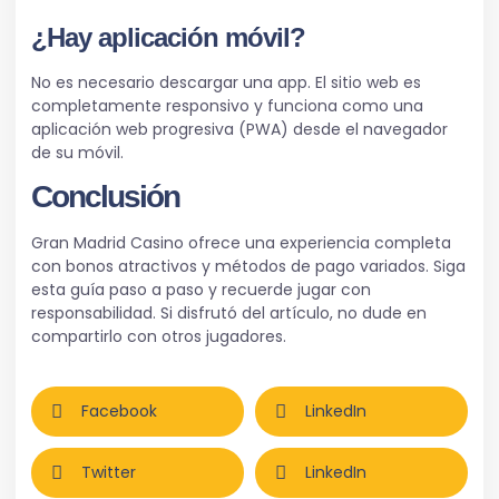
¿Hay aplicación móvil?
No es necesario descargar una app. El sitio web es
completamente responsivo y funciona como una
aplicación web progresiva (PWA) desde el navegador
de su móvil.
Conclusión
Gran Madrid Casino ofrece una experiencia completa
con bonos atractivos y métodos de pago variados. Siga
esta guía paso a paso y recuerde jugar con
responsabilidad. Si disfrutó del artículo, no dude en
compartirlo con otros jugadores.
Facebook
LinkedIn
Twitter
LinkedIn