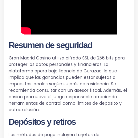
Resumen de seguridad
Gran Madrid Casino utiliza cifrado SSL de 256 bits para
proteger los datos personales y financieros. La
plataforma opera bajo licencia de Curazao, lo que
implica que las ganancias pueden estar sujetas a
impuestos locales según su país de residencia. Se
recomienda consultar con un asesor fiscal. Además, el
casino promueve el juego responsable ofreciendo
herramientas de control como límites de depósito y
autoexclusión.
Depósitos y retiros
Los métodos de pago incluyen tarjetas de