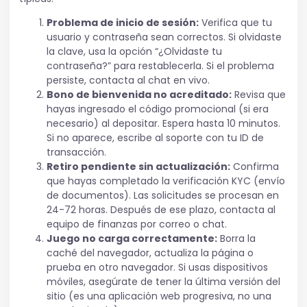
Problema de inicio de sesión:
Verifica que tu
usuario y contraseña sean correctos. Si olvidaste
la clave, usa la opción “¿Olvidaste tu
contraseña?” para restablecerla. Si el problema
persiste, contacta al chat en vivo.
Bono de bienvenida no acreditado:
Revisa que
hayas ingresado el código promocional (si era
necesario) al depositar. Espera hasta 10 minutos.
Si no aparece, escribe al soporte con tu ID de
transacción.
Retiro pendiente sin actualización:
Confirma
que hayas completado la verificación KYC (envío
de documentos). Las solicitudes se procesan en
24-72 horas. Después de ese plazo, contacta al
equipo de finanzas por correo o chat.
Juego no carga correctamente:
Borra la
caché del navegador, actualiza la página o
prueba en otro navegador. Si usas dispositivos
móviles, asegúrate de tener la última versión del
sitio (es una aplicación web progresiva, no una