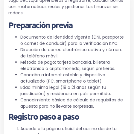
Juga bet
. Aquí aprenderás a registrarte, calcular bonos
con matemáticas reales y gestionar tus finanzas sin
rodeos.
Preparación previa
Documento de identidad vigente (DNI, pasaporte
o carnet de conducir) para la verificación KYC.
Dirección de correo electrónico activa y número
de teléfono móvil.
Método de pago: tarjeta bancaria, billetera
electrónica o criptomoneda, según prefieras.
Conexión a internet estable y dispositivo
actualizado (PC, smartphone o tablet).
Edad mínima legal (18 o 21 años según tu
jurisdicción) y residencia en país permitido.
Conocimiento básico de cálculo de requisitos de
apuesta para no llevarte sorpresas.
Registro paso a paso
Accede a la página oficial del casino desde tu