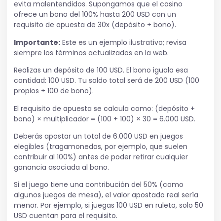
evita malentendidos. Supongamos que el casino
ofrece un bono del 100% hasta 200 USD con un
requisito de apuesta de 30x (depósito + bono).
Importante:
Este es un ejemplo ilustrativo; revisa
siempre los términos actualizados en la web.
Realizas un depósito de 100 USD. El bono iguala esa
cantidad: 100 USD. Tu saldo total será de 200 USD (100
propios + 100 de bono).
El requisito de apuesta se calcula como: (depósito +
bono) × multiplicador = (100 + 100) × 30 = 6.000 USD.
Deberás apostar un total de 6.000 USD en juegos
elegibles (tragamonedas, por ejemplo, que suelen
contribuir al 100%) antes de poder retirar cualquier
ganancia asociada al bono.
Si el juego tiene una contribución del 50% (como
algunos juegos de mesa), el valor apostado real sería
menor. Por ejemplo, si juegas 100 USD en ruleta, solo 50
USD cuentan para el requisito.