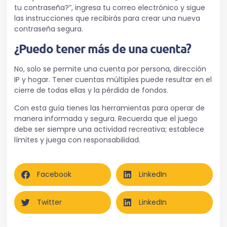
tu contraseña?”, ingresa tu correo electrónico y sigue
las instrucciones que recibirás para crear una nueva
contraseña segura.
¿Puedo tener más de una cuenta?
No, solo se permite una cuenta por persona, dirección
IP y hogar. Tener cuentas múltiples puede resultar en el
cierre de todas ellas y la pérdida de fondos.
Con esta guía tienes las herramientas para operar de
manera informada y segura. Recuerda que el juego
debe ser siempre una actividad recreativa; establece
límites y juega con responsabilidad.
Facebook
LinkedIn
Twitter
LinkedIn