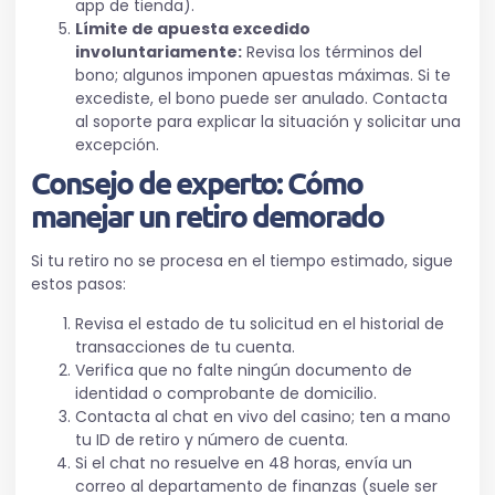
app de tienda).
Límite de apuesta excedido
involuntariamente:
Revisa los términos del
bono; algunos imponen apuestas máximas. Si te
excediste, el bono puede ser anulado. Contacta
al soporte para explicar la situación y solicitar una
excepción.
Consejo de experto: Cómo
manejar un retiro demorado
Si tu retiro no se procesa en el tiempo estimado, sigue
estos pasos:
Revisa el estado de tu solicitud en el historial de
transacciones de tu cuenta.
Verifica que no falte ningún documento de
identidad o comprobante de domicilio.
Contacta al chat en vivo del casino; ten a mano
tu ID de retiro y número de cuenta.
Si el chat no resuelve en 48 horas, envía un
correo al departamento de finanzas (suele ser