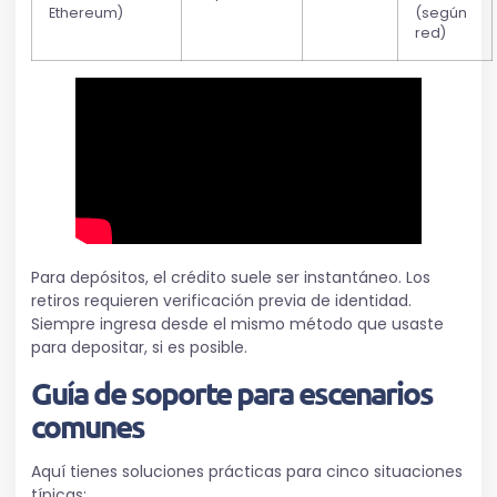
Ethereum)
(según
red)
Para depósitos, el crédito suele ser instantáneo. Los
retiros requieren verificación previa de identidad.
Siempre ingresa desde el mismo método que usaste
para depositar, si es posible.
Guía de soporte para escenarios
comunes
Aquí tienes soluciones prácticas para cinco situaciones
típicas: