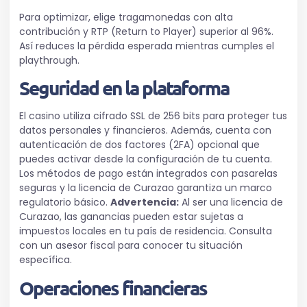
Para optimizar, elige tragamonedas con alta
contribución y RTP (Return to Player) superior al 96%.
Así reduces la pérdida esperada mientras cumples el
playthrough.
Seguridad en la plataforma
El casino utiliza cifrado SSL de 256 bits para proteger tus
datos personales y financieros. Además, cuenta con
autenticación de dos factores (2FA) opcional que
puedes activar desde la configuración de tu cuenta.
Los métodos de pago están integrados con pasarelas
seguras y la licencia de Curazao garantiza un marco
regulatorio básico.
Advertencia:
Al ser una licencia de
Curazao, las ganancias pueden estar sujetas a
impuestos locales en tu país de residencia. Consulta
con un asesor fiscal para conocer tu situación
específica.
Operaciones financieras