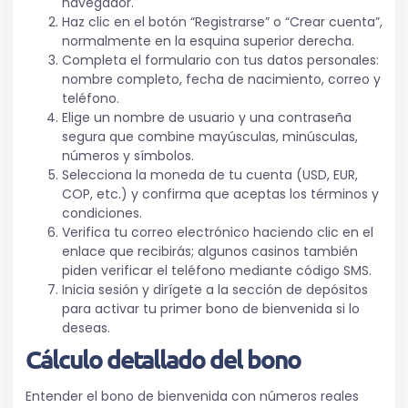
navegador.
Haz clic en el botón “Registrarse” o “Crear cuenta”,
normalmente en la esquina superior derecha.
Completa el formulario con tus datos personales:
nombre completo, fecha de nacimiento, correo y
teléfono.
Elige un nombre de usuario y una contraseña
segura que combine mayúsculas, minúsculas,
números y símbolos.
Selecciona la moneda de tu cuenta (USD, EUR,
COP, etc.) y confirma que aceptas los términos y
condiciones.
Verifica tu correo electrónico haciendo clic en el
enlace que recibirás; algunos casinos también
piden verificar el teléfono mediante código SMS.
Inicia sesión y dirígete a la sección de depósitos
para activar tu primer bono de bienvenida si lo
deseas.
Cálculo detallado del bono
Entender el bono de bienvenida con números reales