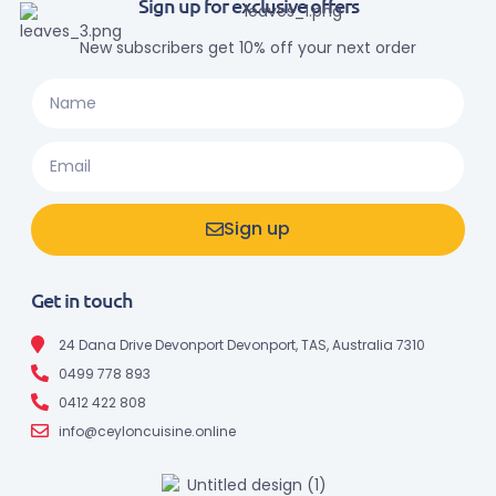
Sign up for exclusive offers
New subscribers get 10% off your next order
Sign up
Get in touch
24 Dana Drive Devonport Devonport, TAS, Australia 7310
0499 778 893
0412 422 808
info@ceyloncuisine.online