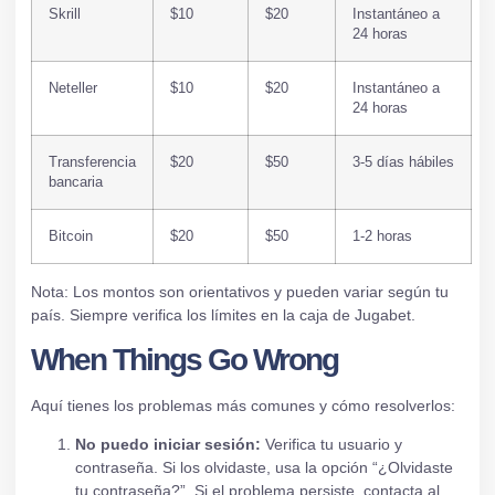
Skrill
$10
$20
Instantáneo a
24 horas
Neteller
$10
$20
Instantáneo a
24 horas
Transferencia
$20
$50
3-5 días hábiles
bancaria
Bitcoin
$20
$50
1-2 horas
Nota: Los montos son orientativos y pueden variar según tu
país. Siempre verifica los límites en la caja de Jugabet.
When Things Go Wrong
Aquí tienes los problemas más comunes y cómo resolverlos:
No puedo iniciar sesión:
Verifica tu usuario y
contraseña. Si los olvidaste, usa la opción “¿Olvidaste
tu contraseña?”. Si el problema persiste, contacta al