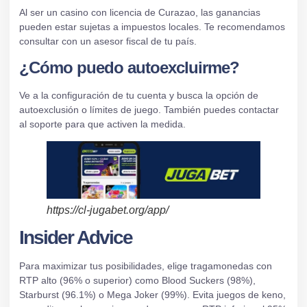
Al ser un casino con licencia de Curazao, las ganancias
pueden estar sujetas a impuestos locales. Te recomendamos
consultar con un asesor fiscal de tu país.
¿Cómo puedo autoexcluirme?
Ve a la configuración de tu cuenta y busca la opción de
autoexclusión o límites de juego. También puedes contactar
al soporte para que activen la medida.
https://cl-jugabet.org/app/
Insider Advice
Para maximizar tus posibilidades, elige tragamonedas con
RTP alto (96% o superior) como Blood Suckers (98%),
Starburst (96.1%) o Mega Joker (99%). Evita juegos de keno,