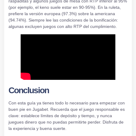
raspaditas y algunos juegos de mesa con RTP inferior al 95%
(por ejemplo, el keno suele estar en 90-95%). En la ruleta,
prefiere la versión europea (97.3%) sobre la americana
(94.74%). Siempre lee las condiciones de la bonificación:
algunas excluyen juegos con alto RTP del cumplimiento.
Conclusion
Con esta guía ya tienes todo lo necesario para empezar con
buen pie en Jugabet. Recuerda que el juego responsable es
clave: establece límites de depósito y tiempo, y nunca
juegues dinero que no puedas permitirte perder. Disfruta de
la experiencia y buena suerte.