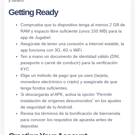
y dinero.
Getting Ready
Comprueba que tu dispositivo tenga al menos 2 GB de
RAM y espacio libre suficiente (unos 150 MB) para la
app de Jugabet.
Asegúrate de tener una conexión a internet estable; la
app funciona con 3G, 4G o WiFi.
Ten a mano un documento de identidad válido (DNI,
pasaporte o carné de conducir) para la verificación
KYC.
Elige un método de pago que ya uses (tarjeta,
monedero electrónico o cripto) y asegúrate de que
tenga fondos suficientes.
Si descargarás el APK, activa la opción “Permitir
instalación de orígenes desconocidos” en los ajustes
de seguridad de tu Android.
Revisa los términos de la bonificación de bienvenida
para conocer los requisitos de apuesta antes de
depositar.