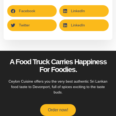
Facebook
LinkedIn
Twitter
LinkedIn
A Food Truck Carries Happiness
For Foodies.
Ceylon Cuisine offers you the very best authentic Sri Lankan
food taste to Devonport, full of spices exciting to the taste
buds.
Order now!