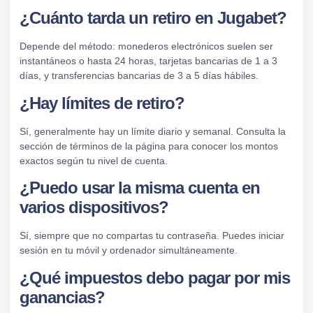
¿Cuánto tarda un retiro en Jugabet?
Depende del método: monederos electrónicos suelen ser
instantáneos o hasta 24 horas, tarjetas bancarias de 1 a 3
días, y transferencias bancarias de 3 a 5 días hábiles.
¿Hay límites de retiro?
Sí, generalmente hay un límite diario y semanal. Consulta la
sección de términos de la página para conocer los montos
exactos según tu nivel de cuenta.
¿Puedo usar la misma cuenta en
varios dispositivos?
Sí, siempre que no compartas tu contraseña. Puedes iniciar
sesión en tu móvil y ordenador simultáneamente.
¿Qué impuestos debo pagar por mis
ganancias?