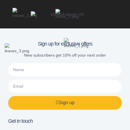
Sign up for exclusive offers
New subscribers get 10% off your next order
Sign up
Get in touch