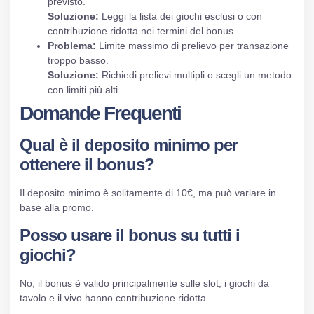
previsto.
Soluzione:
Leggi la lista dei giochi esclusi o con
contribuzione ridotta nei termini del bonus.
Problema:
Limite massimo di prelievo per transazione
troppo basso.
Soluzione:
Richiedi prelievi multipli o scegli un metodo
con limiti più alti.
Domande Frequenti
Qual è il deposito minimo per
ottenere il bonus?
Il deposito minimo è solitamente di 10€, ma può variare in
base alla promo.
Posso usare il bonus su tutti i
giochi?
No, il bonus è valido principalmente sulle slot; i giochi da
tavolo e il vivo hanno contribuzione ridotta.