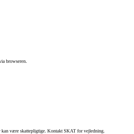
via browseren.
er kan være skattepligtige. Kontakt SKAT for vejledning.