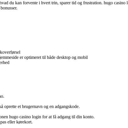
, hvad du kan forvente i hvert trin, sparer tid og frustration. hugo cas
 bonusser.
nkoverførsel
emmeside er optimeret til både desktop og mobil
kerhed
no.
så oprette et brugernavn og en adgangskode.
en hugo casino login for at få adgang til din konto.
pas eller kørekort.