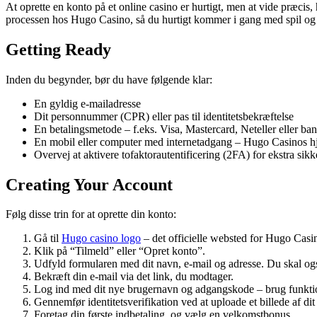
At oprette en konto på et online casino er hurtigt, men at vide præcis
processen hos Hugo Casino, så du hurtigt kommer i gang med spil og
Getting Ready
Inden du begynder, bør du have følgende klar:
En gyldig e-mailadresse
Dit personnummer (CPR) eller pas til identitetsbekræftelse
En betalingsmetode – f.eks. Visa, Mastercard, Neteller eller ba
En mobil eller computer med internetadgang – Hugo Casinos hj
Overvej at aktivere tofaktorautentificering (2FA) for ekstra sik
Creating Your Account
Følg disse trin for at oprette din konto:
Gå til
Hugo casino logo
– det officielle websted for Hugo Casi
Klik på “Tilmeld” eller “Opret konto”.
Udfyld formularen med dit navn, e-mail og adresse. Du skal og
Bekræft din e-mail via det link, du modtager.
Log ind med dit nye brugernavn og adgangskode – brug funktion
Gennemfør identitetsverifikation ved at uploade et billede af dit 
Foretag din første indbetaling, og vælg en velkomstbonus.