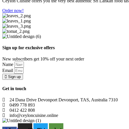
Ceylon Cuisine offers you the very best authentic Sri Lankan food taste
Order now!
Sign up for exclusive offers
New subscribers get 10% off your next order
Name
Email
Sign up
Get in touch
24 Dana Drive Devonport Devonport, TAS, Australia 7310
0499 778 893
0412 422 808
info@ceyloncuisine.online