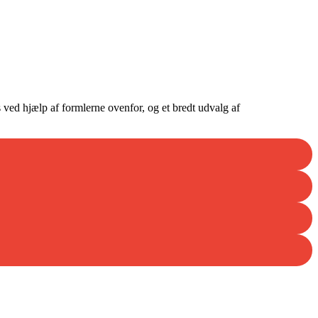
ved hjælp af formlerne ovenfor, og et bredt udvalg af