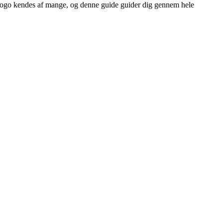
ino logo kendes af mange, og denne guide guider dig gennem hele