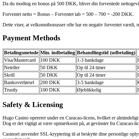
Da du modtog en bonus på 500 DKK, bliver din forventede nettogevi
Forventet netto = Bonus – Forventet tab = 500 – 700 = -200 DKK.
Dette viser, at velkomstbonusser ofte har en negativ forventet værdi
Payment Methods
Betalingsmetode
Min. indbetaling
Behandlingstid (udbetaling)
Visa/Mastercard
100 DKK
1-3 bankdage
Neteller
50 DKK
Op til 24 timer
Skrill
50 DKK
Op til 24 timer
Bankoverførsel
200 DKK
3-5 bankdage
Trustly
100 DKK
Øjeblikkelig
Safety & Licensing
Hugo Casino opererer under en Curacao-licens, hvilket er almindeligt f
Dog er det vigtigt at være opmærksom på, at gevinster fra Curacao-lic
Casinoet anvender SSL-kryptering til at beskytte dine personlige oply