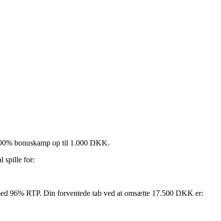
n 100% bonuskamp op til 1.000 DKK.
spille for:
mat med 96% RTP. Din forventede tab ved at omsætte 17.500 DKK er: