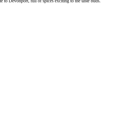
 to Devonport, full of spices exciting to the taste buds.