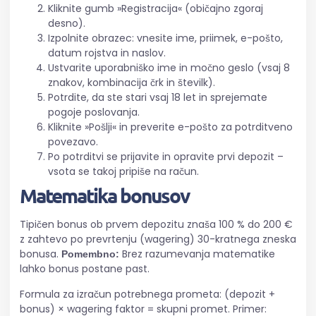
Kliknite gumb »Registracija« (običajno zgoraj
desno).
Izpolnite obrazec: vnesite ime, priimek, e-pošto,
datum rojstva in naslov.
Ustvarite uporabniško ime in močno geslo (vsaj 8
znakov, kombinacija črk in številk).
Potrdite, da ste stari vsaj 18 let in sprejemate
pogoje poslovanja.
Kliknite »Pošlji« in preverite e-pošto za potrditveno
povezavo.
Po potrditvi se prijavite in opravite prvi depozit –
vsota se takoj pripiše na račun.
Matematika bonusov
Tipičen bonus ob prvem depozitu znaša 100 % do 200 €
z zahtevo po prevrtenju (wagering) 30-kratnega zneska
bonusa.
Brez razumevanja matematike
Pomembno:
lahko bonus postane past.
Formula za izračun potrebnega prometa: (depozit +
bonus) × wagering faktor = skupni promet. Primer: