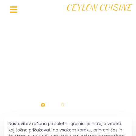
Uncategorized
Kako se registrirati in
igrati pri Mozzart
Casino – vodič s koraki
in matematiko bonusov
isuruhe
January 8, 2018
Nastavitev računa pri spletni igralnici je hitra, a vedeti,
kaj točno pričakovati na vsakem koraku, prihrani čas in