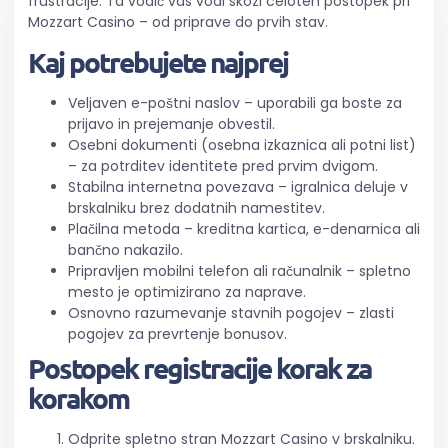
frustracije. Ta vodič vas vodi skozi celoten postopek pri
Mozzart Casino – od priprave do prvih stav.
Kaj potrebujete najprej
Veljaven e-poštni naslov – uporabili ga boste za
prijavo in prejemanje obvestil.
Osebni dokumenti (osebna izkaznica ali potni list)
– za potrditev identitete pred prvim dvigom.
Stabilna internetna povezava – igralnica deluje v
brskalniku brez dodatnih namestitev.
Plačilna metoda – kreditna kartica, e-denarnica ali
bančno nakazilo.
Pripravljen mobilni telefon ali računalnik – spletno
mesto je optimizirano za naprave.
Osnovno razumevanje stavnih pogojev – zlasti
pogojev za prevrtenje bonusov.
Postopek registracije korak za
korakom
Odprite spletno stran Mozzart Casino v brskalniku.