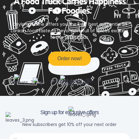
A Food Truck Carries Happiness
For Foodies.
Ceylon Cuisine offers you the very best authentic Sri
Lankan food taste to Devonport, full of spices exciting
to the taste buds.
Order now!
Sign up for exclusive offers
New subscribers get 10% off your next order