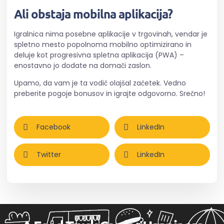
Ali obstaja mobilna aplikacija?
Igralnica nima posebne aplikacije v trgovinah, vendar je
spletno mesto popolnoma mobilno optimizirano in
deluje kot progresivna spletna aplikacija (PWA) –
enostavno jo dodate na domači zaslon.
Upamo, da vam je ta vodič olajšal začetek. Vedno
preberite pogoje bonusov in igrajte odgovorno. Srečno!
Facebook
LinkedIn
Twitter
LinkedIn