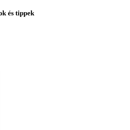
ok és tippek