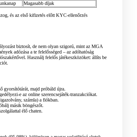
unkanap
Magasabb díjak
zog, és az első kifizetés előtt KYC-ellenőrzés
bályozást biztosít, de nem olyan szigorú, mint az MGA
mények adózása a te felelősséged – az adóhatóság
ószakértővel. Használj felelős játékeszközöket: állíts be
ciót.
 gyorsítótárát, majd próbáld újra.
gedélyezi-e az online szerencsejáték-tranzakciókat.
i igazolvány, számla) a fiókban.
róbálj másik böngészőt.
olgálattal élő chaten.
ek (95-98%), különösen a magas volatilitású slotok.