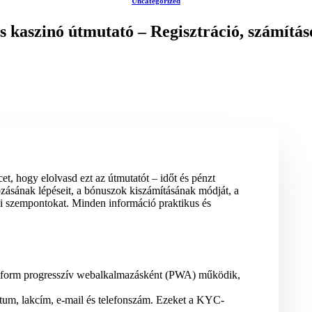
Uncategorized
 kaszinó útmutató – Regisztráció, számítás
rcet, hogy elolvasd ezt az útmutatót – időt és pénzt
hozásának lépéseit, a bónuszok kiszámításának módját, a
lmi szempontokat. Minden információ praktikus és
latform progresszív webalkalmazásként (PWA) működik,
 dátum, lakcím, e-mail és telefonszám. Ezeket a KYC-