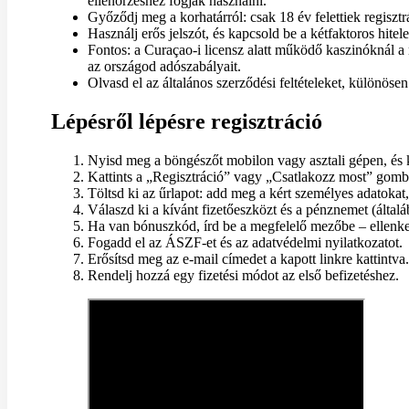
ellenőrzéshez fogják használni.
Győződj meg a korhatárról: csak 18 év felettiek regisztr
Használj erős jelszót, és kapcsold be a kétfaktoros hite
Fontos: a Curaçao-i licensz alatt működő kaszinóknál a 
az országod adószabályait.
Olvasd el az általános szerződési feltételeket, különöse
Lépésről lépésre regisztráció
Nyisd meg a böngészőt mobilon vagy asztali gépen, és k
Kattints a „Regisztráció” vagy „Csatlakozz most” gomb
Töltsd ki az űrlapot: add meg a kért személyes adatokat,
Válaszd ki a kívánt fizetőeszközt és a pénznemet (ál
Ha van bónuszkód, írd be a megfelelő mezőbe – ellenk
Fogadd el az ÁSZF-et és az adatvédelmi nyilatkozatot.
Erősítsd meg az e-mail címedet a kapott linkre kattintva.
Rendelj hozzá egy fizetési módot az első befizetéshez.