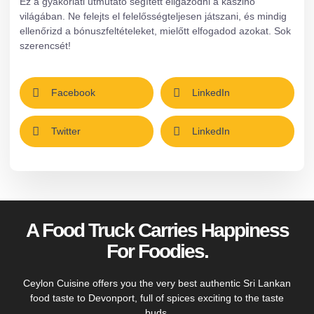
Ez a gyakorlati útmutató segített eligazodni a kaszinó
világában. Ne felejts el felelősségteljesen játszani, és mindig
ellenőrizd a bónuszfeltételeket, mielőtt elfogadod azokat. Sok
szerencsét!
Facebook
LinkedIn
Twitter
LinkedIn
A Food Truck Carries Happiness
For Foodies.
Ceylon Cuisine offers you the very best authentic Sri Lankan
food taste to Devonport, full of spices exciting to the taste
buds.