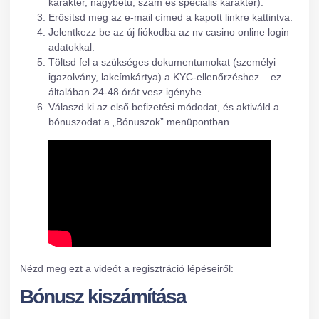
karakter, nagybetű, szám és speciális karakter).
Erősítsd meg az e-mail címed a kapott linkre kattintva.
Jelentkezz be az új fiókodba az nv casino online login
adatokkal.
Töltsd fel a szükséges dokumentumokat (személyi
igazolvány, lakcímkártya) a KYC-ellenőrzéshez – ez
általában 24-48 órát vesz igénybe.
Válaszd ki az első befizetési módodat, és aktiváld a
bónuszodat a „Bónuszok” menüpontban.
Nézd meg ezt a videót a regisztráció lépéseiről:
Bónusz kiszámítása