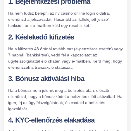
1. Bejelentkezési probléma
Ha nem tudsz belépni az nv casino online login oldalra,
ellenőrizd a jelszavadat. Használd az „Elfelejtett jelszó”
funkciót, ami e-mailben küld egy reset linket.
2. Késlekedő kifizetés
Ha a kifizetés 48 óránál tovább tart (e-pénztárca esetén) vagy
7 napnál (bankkártya), vedd fel a kapcsolatot az
ügyfélszolgálattal élő chaten vagy e-mailben. Kérd meg, hogy
ellenőrizzék a tranzakció státuszát.
3. Bónusz aktiválási hiba
Ha a bónusz nem jelenik meg a befizetés után, először
ellenőrizd, hogy a bónuszkódot a befizetés előtt aktiváltad. Ha
igen, írj az ügyfélszolgálatnak, és csatold a befizetés
igazolását.
4. KYC-ellenőrzés elakadása