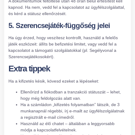
A dokumentumok feltöltése után 48 órán belül értesítést kell
kapnod. Ha nem, vedd fel a kapcsolatot az ügyfélszolgálattal,
és kérd a státusz ellenőrzését.
5. Szerencsejáték-függőség jelei
Ha úgy érzed, hogy veszítesz kontrollt, használd a felelős
játék eszközeit: állíts be befizetési limitet, vagy vedd fel a
kapcsolatot a támogató szolgálatokkal (pl. Segélyvonal a
Szerencsejátékosokért).
Extra tippek
Ha a kifizetés késik, kövesd ezeket a lépéseket:
Ellenőrizd a fiókodban a tranzakció státuszát – lehet,
hogy még feldolgozás alatt van.
Ha a számládon „kifizetés folyamatban” látszik, de 3
munkanapnál régebbi, írj e-mailt az ügyfélszolgálatnak
a regisztrált e-mail címedről.
Használd az élő chatet – általában a leggyorsabb
módja a kapcsolatfelvételnek.