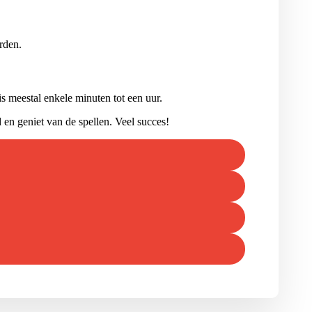
rden.
is meestal enkele minuten tot een uur.
en geniet van de spellen. Veel succes!