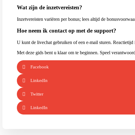
Wat zijn de inzetvereisten?
Inzetvereisten variëren per bonus; lees altijd de bonusvoorwaa
Hoe neem ik contact op met de support?
U kunt de livechat gebruiken of een e-mail sturen. Reactietijd 
Met deze gids bent u klaar om te beginnen. Speel verantwoord 
Facebook
LinkedIn
Twitter
LinkedIn