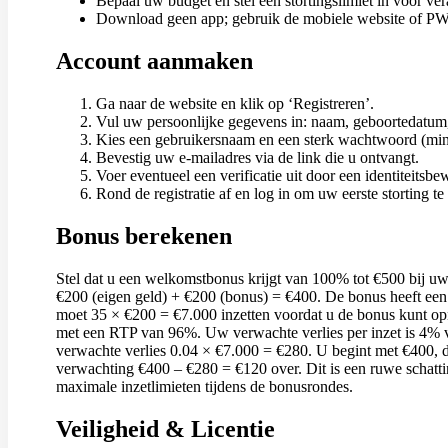
Bepaal uw budget en stel een stortingslimiet in voor ve
Download geen app; gebruik de mobiele website of PW
Account aanmaken
Ga naar de website en klik op ‘Registreren’.
Vul uw persoonlijke gegevens in: naam, geboortedatum,
Kies een gebruikersnaam en een sterk wachtwoord (mini
Bevestig uw e-mailadres via de link die u ontvangt.
Voer eventueel een verificatie uit door een identiteitsb
Rond de registratie af en log in om uw eerste storting te
Bonus berekenen
Stel dat u een welkomstbonus krijgt van 100% tot €500 bij uw
€200 (eigen geld) + €200 (bonus) = €400. De bonus heeft een 
moet 35 × €200 = €7.000 inzetten voordat u de bonus kunt op
met een RTP van 96%. Uw verwachte verlies per inzet is 4% van
verwachte verlies 0.04 × €7.000 = €280. U begint met €400, du
verwachting €400 – €280 = €120 over. Dit is een ruwe schatti
maximale inzetlimieten tijdens de bonusrondes.
Veiligheid & Licentie