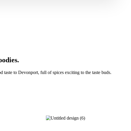
odies.
taste to Devonport, full of spices exciting to the taste buds.