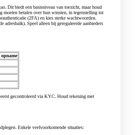
çao. Dit biedt een basisniveau van toezicht, maar houd
g moeten betalen over hun winsten, in tegenstelling tot
torauthenticatie (2FA) en kies sterke wachtwoorden.
de adresbalk). Speel alleen bij gereguleerde aanbieders
d opname
 eerst gecontroleerd via KYC. Houd rekening met
adplegen. Enkele veelvoorkomende situaties: