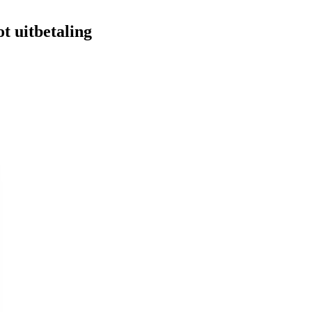
ot uitbetaling