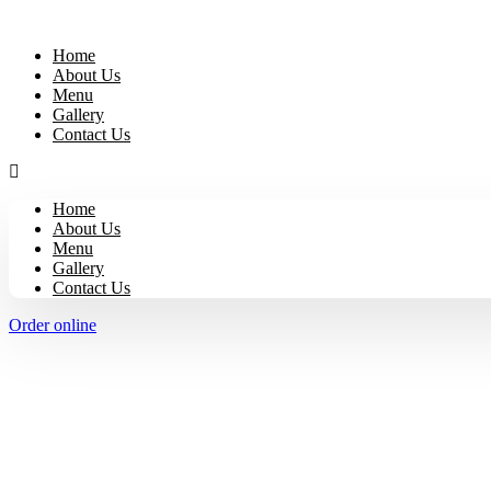
Skip
to
Home
content
About Us
Menu
Gallery
Contact Us
Home
About Us
Menu
Gallery
Contact Us
Order online