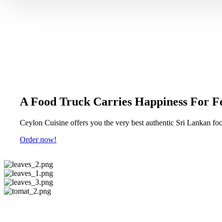
A Food Truck Carries Happiness For Fo
Ceylon Cuisine offers you the very best authentic Sri Lankan food 
Order now!