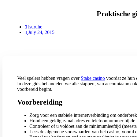
Praktische gi
isuruhe
July 24, 2015
Veel spelers hebben vragen over
Stake casino
voordat ze hun e
In deze gids behandelen we alle stappen, van accountaanmaak
voorbereid begint.
Voorbereiding
Zorg voor een stabiele internetverbinding om onderbre
Houd een geldig e-mailadres en telefoonnummer bij de 
Controleer of u voldoet aan de minimumleeftijd (meestal
Lees de algemene voorwaarden van het casino, vooral o