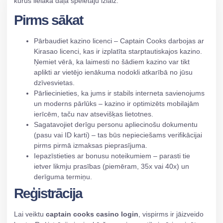
kurus lielākā daļa spēlētāju izlaiž.
Pirms sākat
Pārbaudiet kazino licenci – Captain Cooks darbojas ar
Kirasao licenci, kas ir izplatīta starptautiskajos kazino.
Ņemiet vērā, ka laimesti no šādiem kazino var tikt
aplikti ar vietējo ienākuma nodokli atkarībā no jūsu
dzīvesvietas.
Pārliecinieties, ka jums ir stabils interneta savienojums
un moderns pārlūks – kazino ir optimizēts mobilajām
ierīcēm, taču nav atsevišķas lietotnes.
Sagatavojiet derīgu personu apliecinošu dokumentu
(pasu vai ID karti) – tas būs nepieciešams verifikācijai
pirms pirmā izmaksas pieprasījuma.
Iepazīstieties ar bonusu noteikumiem – parasti tie
ietver likmju prasības (piemēram, 35x vai 40x) un
derīguma termiņu.
Reģistrācija
Lai veiktu
captain cooks casino login
, vispirms ir jāizveido