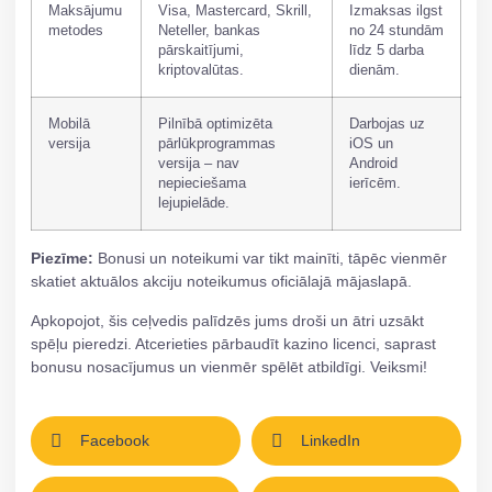
Maksājumu
Visa, Mastercard, Skrill,
Izmaksas ilgst
metodes
Neteller, bankas
no 24 stundām
pārskaitījumi,
līdz 5 darba
kriptovalūtas.
dienām.
Mobilā
Pilnībā optimizēta
Darbojas uz
versija
pārlūkprogrammas
iOS un
versija – nav
Android
nepieciešama
ierīcēm.
lejupielāde.
Piezīme:
Bonusi un noteikumi var tikt mainīti, tāpēc vienmēr
skatiet aktuālos akciju noteikumus oficiālajā mājaslapā.
Apkopojot, šis ceļvedis palīdzēs jums droši un ātri uzsākt
spēļu pieredzi. Atcerieties pārbaudīt kazino licenci, saprast
bonusu nosacījumus un vienmēr spēlēt atbildīgi. Veiksmi!
Facebook
LinkedIn