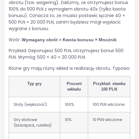
obrotu (tzw. wagering). Załóżmy, że otrzymujesz bonus
100% do 500 PLN z wymogiem obrotu 40x (tylko kwota
bonusu). Oznacza to, że musisz postawić łącznie 40 ×
500 PLN = 20 000 PLN, zanim będziesz mógł wypłacić
wygrane z bonusu.
Wzór:
Wymagany obrót = Kwota bonusu × Mnożnik
Przykład: Deponujesz 500 PLN, otrzymujesz bonus 500
PLN. Wymóg: 500 × 40 = 20 000 PLN.
Różne gry mają różny wkład w realizację obrotu. Typowo:
Typ gry
Procent
Przykład: stawka
wkładu
100 PLN
Sloty (większość)
100%
100 PLN wliczone
Gry stołowe
10%
10 PLN wliczone
(blackjack, ruletka)