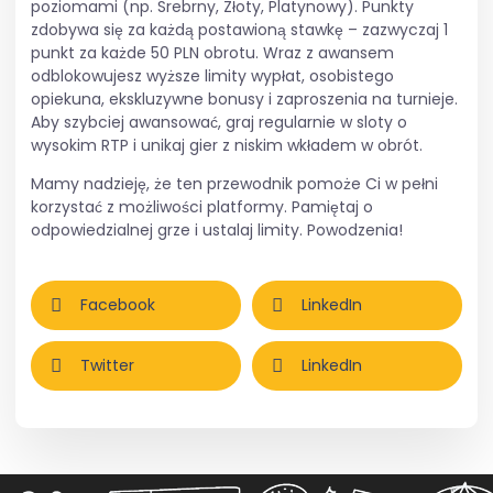
poziomami (np. Srebrny, Złoty, Platynowy). Punkty
zdobywa się za każdą postawioną stawkę – zazwyczaj 1
punkt za każde 50 PLN obrotu. Wraz z awansem
odblokowujesz wyższe limity wypłat, osobistego
opiekuna, ekskluzywne bonusy i zaproszenia na turnieje.
Aby szybciej awansować, graj regularnie w sloty o
wysokim RTP i unikaj gier z niskim wkładem w obrót.
Mamy nadzieję, że ten przewodnik pomoże Ci w pełni
korzystać z możliwości platformy. Pamiętaj o
odpowiedzialnej grze i ustalaj limity. Powodzenia!
Facebook
LinkedIn
Twitter
LinkedIn