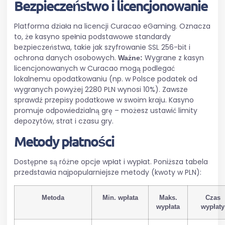
Bezpieczeństwo i licencjonowanie
Platforma działa na licencji Curacao eGaming. Oznacza
to, że kasyno spełnia podstawowe standardy
bezpieczeństwa, takie jak szyfrowanie SSL 256-bit i
ochrona danych osobowych.
Wygrane z kasyn
Ważne:
licencjonowanych w Curacao mogą podlegać
lokalnemu opodatkowaniu (np. w Polsce podatek od
wygranych powyżej 2280 PLN wynosi 10%). Zawsze
sprawdź przepisy podatkowe w swoim kraju. Kasyno
promuje odpowiedzialną grę – możesz ustawić limity
depozytów, strat i czasu gry.
Metody płatności
Dostępne są różne opcje wpłat i wypłat. Poniższa tabela
przedstawia najpopularniejsze metody (kwoty w PLN):
Metoda
Min. wpłata
Maks.
Czas
wypłata
wypłaty