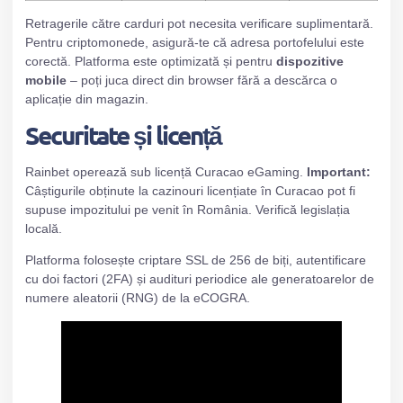
Retragerile către carduri pot necesita verificare suplimentară.
Pentru criptomonede, asigură-te că adresa portofelului este
corectă. Platforma este optimizată și pentru
dispozitive
mobile
– poți juca direct din browser fără a descărca o
aplicație din magazin.
Securitate și licență
Rainbet operează sub licență Curacao eGaming.
Important:
Câștigurile obținute la cazinouri licențiate în Curacao pot fi
supuse impozitului pe venit în România. Verifică legislația
locală.
Platforma folosește criptare SSL de 256 de biți, autentificare
cu doi factori (2FA) și audituri periodice ale generatoarelor de
numere aleatorii (RNG) de la eCOGRA.