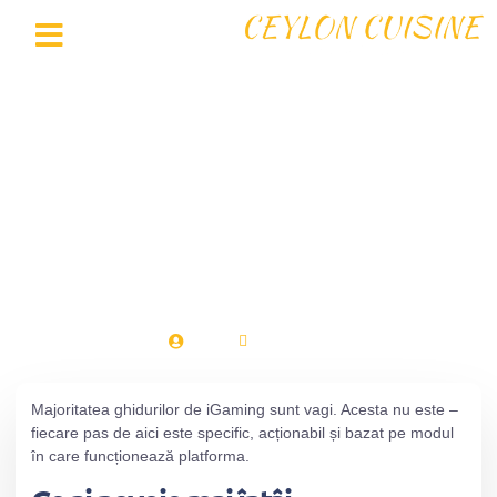
About Us
Contact Us
Uncategorized
Rainbet Casino: Ghid
practic pentru sloturi și
bonusuri
isuruhe
July 7, 2017
Majoritatea ghidurilor de iGaming sunt vagi. Acesta nu este –
fiecare pas de aici este specific, acționabil și bazat pe modul
în care funcționează platforma.