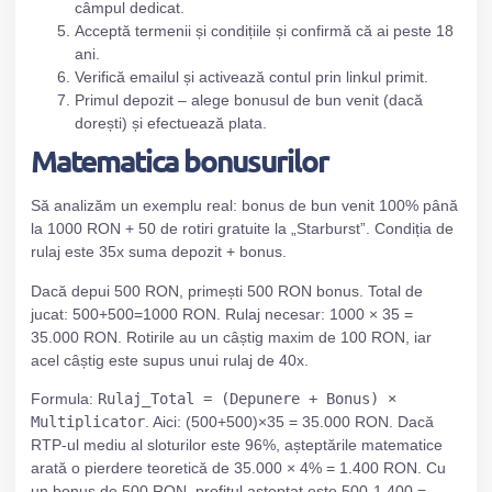
câmpul dedicat.
Acceptă termenii și condițiile și confirmă că ai peste 18
ani.
Verifică emailul și activează contul prin linkul primit.
Primul depozit – alege bonusul de bun venit (dacă
dorești) și efectuează plata.
Matematica bonusurilor
Să analizăm un exemplu real: bonus de bun venit 100% până
la 1000 RON + 50 de rotiri gratuite la „Starburst”. Condiția de
rulaj este 35x suma depozit + bonus.
Dacă depui 500 RON, primești 500 RON bonus. Total de
jucat: 500+500=1000 RON. Rulaj necesar: 1000 × 35 =
35.000 RON. Rotirile au un câștig maxim de 100 RON, iar
acel câștig este supus unui rulaj de 40x.
Formula:
Rulaj_Total = (Depunere + Bonus) ×
Multiplicator
. Aici: (500+500)×35 = 35.000 RON. Dacă
RTP-ul mediu al sloturilor este 96%, așteptările matematice
arată o pierdere teoretică de 35.000 × 4% = 1.400 RON. Cu
un bonus de 500 RON, profitul așteptat este 500-1.400 =