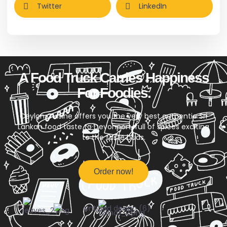
Twitter
LinkedIn
A Food Truck Carries Happiness
For Foodies.
Ceylon Cuisine offers you the very best authentic Sri
Lankan food taste to Devonport, full of spices exciting
to the taste buds.
Order now!