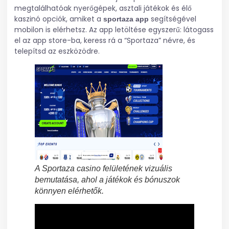
megtalálhatóak nyerőgépek, asztali játékok és élő
kaszinó opciók, amiket a
segítségével
sportaza app
mobilon is elérhetsz. Az app letöltése egyszerű: látogass
el az app store-ba, keress rá a “Sportaza” névre, és
telepítsd az eszközödre.
A Sportaza casino felületének vizuális
bemutatása, ahol a játékok és bónuszok
könnyen elérhetők.