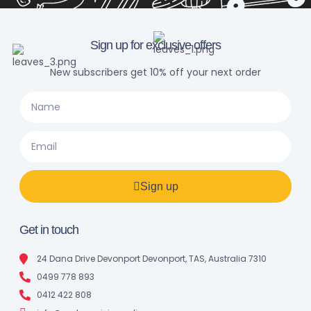
Sign up for exclusive offers
New subscribers get 10% off your next order
Sign up
Get in touch
24 Dana Drive Devonport Devonport, TAS, Australia 7310
0499 778 893
0412 422 808