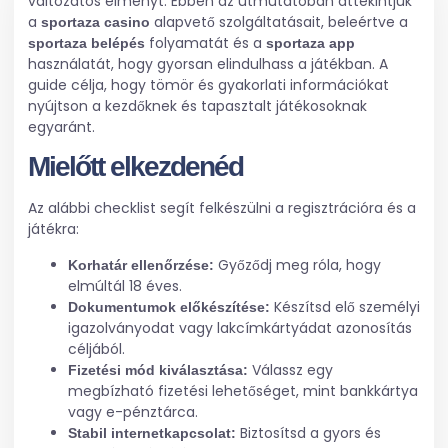
változatos élményt. Ebben az útmutatóban áttekintjük
a
alapvető szolgáltatásait, beleértve a
sportaza casino
folyamatát és a
sportaza belépés
sportaza app
használatát, hogy gyorsan elindulhass a játékban. A
guide célja, hogy tömör és gyakorlati információkat
nyújtson a kezdőknek és tapasztalt játékosoknak
egyaránt.
Mielőtt elkezdenéd
Az alábbi checklist segít felkészülni a regisztrációra és a
játékra:
Győződj meg róla, hogy
Korhatár ellenőrzése:
elmúltál 18 éves.
Készítsd elő személyi
Dokumentumok előkészítése:
igazolványodat vagy lakcímkártyádat azonosítás
céljából.
Válassz egy
Fizetési mód kiválasztása:
megbízható fizetési lehetőséget, mint bankkártya
vagy e-pénztárca.
Biztosítsd a gyors és
Stabil internetkapcsolat: