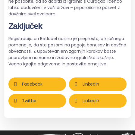
Ne pozabite, da so dobitki iz igralnic s Curaçao licenco
lahko obdavčeni v vaši državi – priporočamo posvet z
davčnim svetovalcem.
Zaključek
Registracija pri
Betlabel casino
je preprosta, a ključnega
pomena je, da ste pozorni na pogoje bonusov in davčne
obveznosti. Z upoštevanjem zgornjih korakov boste
pripravljeni na varno in zabavno igralniško izkušnjo.
Vedno igrajte odgovorno in postavite omejitve.
Facebook
LinkedIn
Twitter
LinkedIn