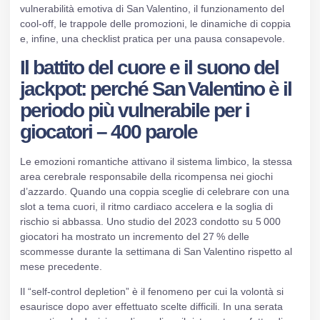
vulnerabilità emotiva di San Valentino, il funzionamento del
cool‑off, le trappole delle promozioni, le dinamiche di coppia
e, infine, una checklist pratica per una pausa consapevole.
Il battito del cuore e il suono del
jackpot: perché San Valentino è il
periodo più vulnerabile per i
giocatori – 400 parole
Le emozioni romantiche attivano il sistema limbico, la stessa
area cerebrale responsabile della ricompensa nei giochi
d’azzardo. Quando una coppia sceglie di celebrare con una
slot a tema cuori, il ritmo cardiaco accelera e la soglia di
rischio si abbassa. Uno studio del 2023 condotto su 5 000
giocatori ha mostrato un incremento del 27 % delle
scommesse durante la settimana di San Valentino rispetto al
mese precedente.
Il “self‑control depletion” è il fenomeno per cui la volontà si
esaurisce dopo aver effettuato scelte difficili. In una serata