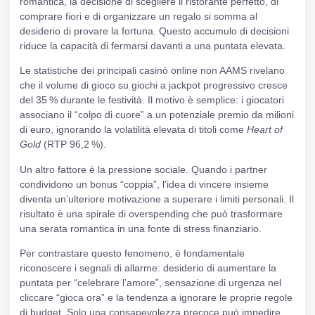
romantica, la decisione di scegliere il ristorante perfetto, di
comprare fiori e di organizzare un regalo si somma al
desiderio di provare la fortuna. Questo accumulo di decisioni
riduce la capacità di fermarsi davanti a una puntata elevata.
Le statistiche dei principali casinò online non AAMS rivelano
che il volume di gioco su giochi a jackpot progressivo cresce
del 35 % durante le festività. Il motivo è semplice: i giocatori
associano il “colpo di cuore” a un potenziale premio da milioni
di euro, ignorando la volatilità elevata di titoli come
Heart of
Gold
(RTP 96,2 %).
Un altro fattore è la pressione sociale. Quando i partner
condividono un bonus “coppia”, l’idea di vincere insieme
diventa un’ulteriore motivazione a superare i limiti personali. Il
risultato è una spirale di overspending che può trasformare
una serata romantica in una fonte di stress finanziario.
Per contrastare questo fenomeno, è fondamentale
riconoscere i segnali di allarme: desiderio di aumentare la
puntata per “celebrare l’amore”, sensazione di urgenza nel
cliccare “gioca ora” e la tendenza a ignorare le proprie regole
di budget. Solo una consapevolezza precoce può impedire