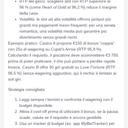
RTP del gioco: scegliere slot con RTP superiore al
96 % (come
Heart of Gold
al 96,2 %) riduce il margine
della casa.
Volatilità: le slot ad alta volatilità offrono jackpot più
grandi ma pagamenti meno frequenti; per una serata
romantica, una volatilità media può garantire più
divertimento senza grandi rischi.
Esempio pratico:
Casino A
propone €150 di bonus “coppia”
con 25x di wagering su
Cupid’s Arrow
(RTP 95,8 %).
Calcolando il requisito, il giocatore deve scommettere €3 750
prima di poter prelevare, il che può portare a perdite rapide.
Invece,
Casino B
offre 30 giri gratuiti su
Love Fortune
(RTP
96,5 %) senza wagering aggiuntivo; qui il rischio è limitato ai
soli giri.
Strategia consigliata
Leggi sempre i termini e confronta il wagering con il
budget disponibile.
Attiva il cool‑off prima di utilizzare il bonus; se la pausa
scade, valuta se il requisito è ancora gestibile.
Usa un tracker di budget (es. app
MyBetTracker
) per