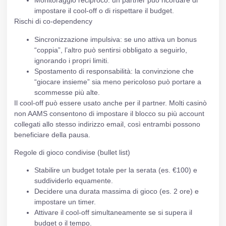
Monitoraggio reciproco: un partner può ricordare di
impostare il cool‑off o di rispettare il budget.
Rischi di co‑dependency
Sincronizzazione impulsiva: se uno attiva un bonus
“coppia”, l’altro può sentirsi obbligato a seguirlo,
ignorando i propri limiti.
Spostamento di responsabilità: la convinzione che
“giocare insieme” sia meno pericoloso può portare a
scommesse più alte.
Il cool‑off può essere usato anche per il partner. Molti casinò
non AAMS consentono di impostare il blocco su più account
collegati allo stesso indirizzo email, così entrambi possono
beneficiare della pausa.
Regole di gioco condivise (bullet list)
Stabilire un budget totale per la serata (es. €100) e
suddividerlo equamente.
Decidere una durata massima di gioco (es. 2 ore) e
impostare un timer.
Attivare il cool‑off simultaneamente se si supera il
budget o il tempo.