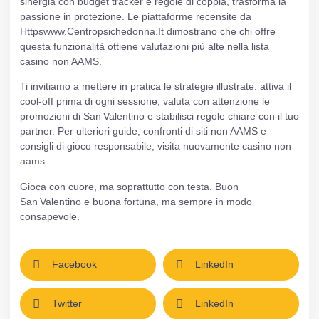
sinergia con budget tracker e regole di coppia, trasforma la
passione in protezione. Le piattaforme recensite da
Httpswww.Centropsichedonna.It dimostrano che chi offre
questa funzionalità ottiene valutazioni più alte nella lista
casino non AAMS.
Ti invitiamo a mettere in pratica le strategie illustrate: attiva il
cool‑off prima di ogni sessione, valuta con attenzione le
promozioni di San Valentino e stabilisci regole chiare con il tuo
partner. Per ulteriori guide, confronti di siti non AAMS e
consigli di gioco responsabile, visita nuovamente
casino non
aams
.
Gioca con cuore, ma soprattutto con testa. Buon
San Valentino e buona fortuna, ma sempre in modo
consapevole.
Facebook
LinkedIn
Twitter
LinkedIn