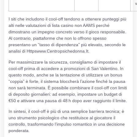
v
I siti che includono il cool‑off tendono a ottenere punteggi più
alti nelle valutazioni di lista casino non AAMS perché
dimostrano un impegno concreto verso il gioco responsabile.
Al contrario, piattaforme che non lo offrono spesso
presentano un “tasso di dipendenza” più elevato, secondo le
analisi di Httpswww.Centropsichedonna.It.
Per massimizzare la sicurezza, consigliamo di impostare il
cool‑off prima di accedere a promozioni di San Valentino. In
questo modo, anche se la tentazione di utilizzare un bonus
“coppia” è forte, il sistema bloccherà l’azione finché la pausa
non sarà terminata. È possibile combinare il cool‑off con limiti
di deposito giornalieri: ad esempio, impostare un budget di
€50 e attivare una pausa di 48 h dopo aver raggiunto il limite.
In sintesi, il cool‑off è più di una semplice barriera tecnica; è
uno strumento psicologico che restituisce al giocatore il
controllo, trasformando l’impulso romantico in una decisione
ponderata.