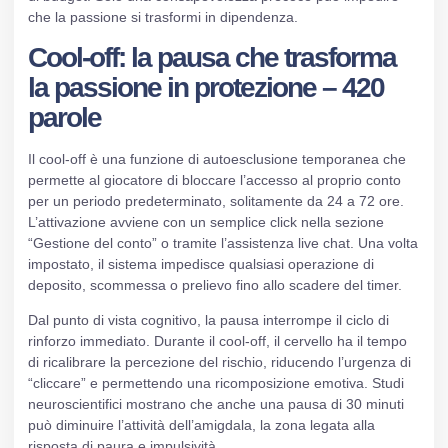
che la passione si trasformi in dipendenza.
Cool‑off: la pausa che trasforma
la passione in protezione – 420
parole
Il cool‑off è una funzione di autoesclusione temporanea che
permette al giocatore di bloccare l’accesso al proprio conto
per un periodo predeterminato, solitamente da 24 a 72 ore.
L’attivazione avviene con un semplice click nella sezione
“Gestione del conto” o tramite l’assistenza live chat. Una volta
impostato, il sistema impedisce qualsiasi operazione di
deposito, scommessa o prelievo fino allo scadere del timer.
Dal punto di vista cognitivo, la pausa interrompe il ciclo di
rinforzo immediato. Durante il cool‑off, il cervello ha il tempo
di ricalibrare la percezione del rischio, riducendo l’urgenza di
“cliccare” e permettendo una ricomposizione emotiva. Studi
neuroscientifici mostrano che anche una pausa di 30 minuti
può diminuire l’attività dell’amigdala, la zona legata alla
risposta di paura e impulsività.