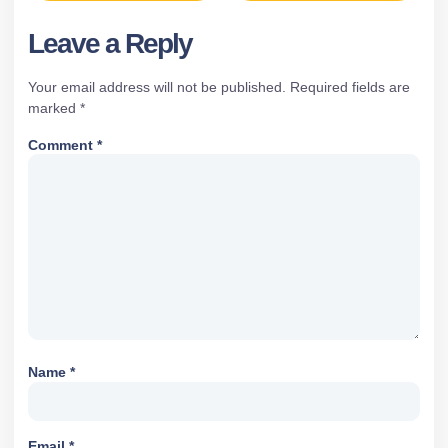
Leave a Reply
Your email address will not be published.
Required fields are
marked
*
Comment
*
Name
*
Email
*