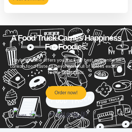
A Food Truck Carries Happiness
For Foodies.
Ceylon Cuisine offers you the very best authentic Sri
Lankan food taste to Devonport, full of spices exciting
to the taste buds.
Order now!