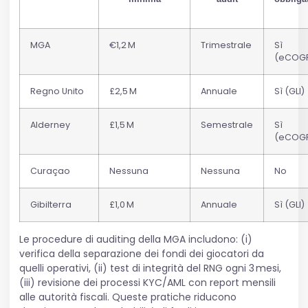
MGA
€1,2 M
Trimestrale
Sì
(eCOG
Regno Unito
£2,5 M
Annuale
Sì (GLI)
Alderney
£1,5 M
Semestrale
Sì
(eCOG
Curaçao
Nessuna
Nessuna
No
Gibilterra
£1,0 M
Annuale
Sì (GLI)
Le procedure di auditing della MGA includono: (i)
verifica della separazione dei fondi dei giocatori da
quelli operativi, (ii) test di integrità del RNG ogni 3 mesi,
(iii) revisione dei processi KYC/AML con report mensili
alle autorità fiscali. Queste pratiche riducono