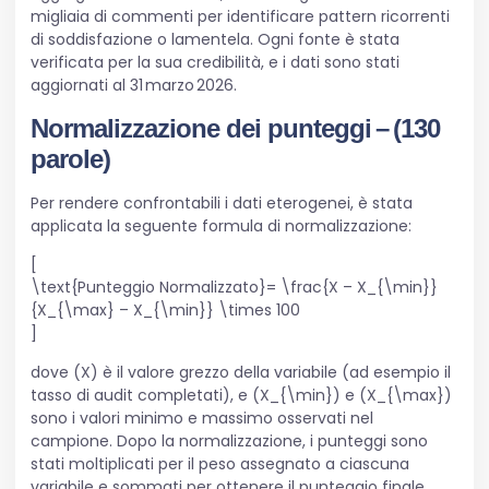
migliaia di commenti per identificare pattern ricorrenti
di soddisfazione o lamentela. Ogni fonte è stata
verificata per la sua credibilità, e i dati sono stati
aggiornati al 31 marzo 2026.
Normalizzazione dei punteggi – (130
parole)
Per rendere confrontabili i dati eterogenei, è stata
applicata la seguente formula di normalizzazione:
[
\text{Punteggio Normalizzato}= \frac{X – X_{\min}}
{X_{\max} – X_{\min}} \times 100
]
dove (X) è il valore grezzo della variabile (ad esempio il
tasso di audit completati), e (X_{\min}) e (X_{\max})
sono i valori minimo e massimo osservati nel
campione. Dopo la normalizzazione, i punteggi sono
stati moltiplicati per il peso assegnato a ciascuna
variabile e sommati per ottenere il punteggio finale.