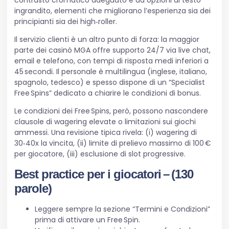
ingrandito, elementi che migliorano l’esperienza sia dei
principianti sia dei high‑roller.
Il servizio clienti è un altro punto di forza: la maggior
parte dei casinò MGA offre supporto 24/7 via live chat,
email e telefono, con tempi di risposta medi inferiori a
45 secondi. Il personale è multilingua (inglese, italiano,
spagnolo, tedesco) e spesso dispone di un “Specialist
Free Spins” dedicato a chiarire le condizioni di bonus.
Le condizioni dei Free Spins, però, possono nascondere
clausole di wagering elevate o limitazioni sui giochi
ammessi. Una revisione tipica rivela: (i) wagering di
30‑40x la vincita, (ii) limite di prelievo massimo di 100 €
per giocatore, (iii) esclusione di slot progressive.
Best practice per i giocatori – (130
parole)
Leggere sempre la sezione “Termini e Condizioni”
prima di attivare un Free Spin.