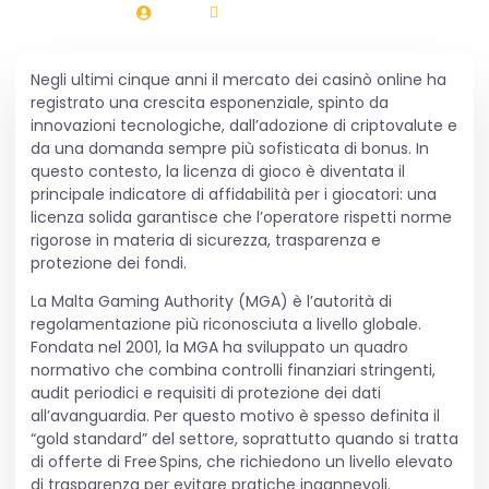
isuruhe
December 29, 2025
Negli ultimi cinque anni il mercato dei casinò online ha
registrato una crescita esponenziale, spinto da
innovazioni tecnologiche, dall’adozione di criptovalute e
da una domanda sempre più sofisticata di bonus. In
questo contesto, la licenza di gioco è diventata il
principale indicatore di affidabilità per i giocatori: una
licenza solida garantisce che l’operatore rispetti norme
rigorose in materia di sicurezza, trasparenza e
protezione dei fondi.
La Malta Gaming Authority (MGA) è l’autorità di
regolamentazione più riconosciuta a livello globale.
Fondata nel 2001, la MGA ha sviluppato un quadro
normativo che combina controlli finanziari stringenti,
audit periodici e requisiti di protezione dei dati
all’avanguardia. Per questo motivo è spesso definita il
“gold standard” del settore, soprattutto quando si tratta
di offerte di Free Spins, che richiedono un livello elevato
di trasparenza per evitare pratiche ingannevoli.