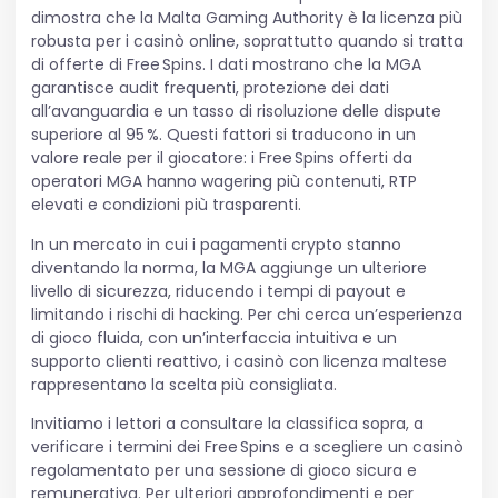
dimostra che la Malta Gaming Authority è la licenza più
robusta per i casinò online, soprattutto quando si tratta
di offerte di Free Spins. I dati mostrano che la MGA
garantisce audit frequenti, protezione dei dati
all’avanguardia e un tasso di risoluzione delle dispute
superiore al 95 %. Questi fattori si traducono in un
valore reale per il giocatore: i Free Spins offerti da
operatori MGA hanno wagering più contenuti, RTP
elevati e condizioni più trasparenti.
In un mercato in cui i pagamenti crypto stanno
diventando la norma, la MGA aggiunge un ulteriore
livello di sicurezza, riducendo i tempi di payout e
limitando i rischi di hacking. Per chi cerca un’esperienza
di gioco fluida, con un’interfaccia intuitiva e un
supporto clienti reattivo, i casinò con licenza maltese
rappresentano la scelta più consigliata.
Invitiamo i lettori a consultare la classifica sopra, a
verificare i termini dei Free Spins e a scegliere un casinò
regolamentato per una sessione di gioco sicura e
remunerativa. Per ulteriori approfondimenti e per