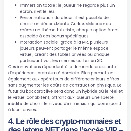
Immersion totale : le joueur ne regarde plus un
écran, il vit le jeu.
Personnalisation du décor : il est possible de
choisir un décor « Monte‑Carlo », « Macao » ou
même un thème futuriste, chaque option étant
associée à des bonus spécifiques.
Interaction sociale : grâce à la MR, plusieurs
joueurs peuvent partager le même espace
virtuel, créant des tables privées où chaque
participant voit les mêmes cartes en 3D.
Ces innovations répondent à la demande croissante
d’expériences premium à domicile. Elles permettent
également aux opérateurs de différencier leurs offres
sans augmenter les coûts de construction physique. Le
futur du baccarat live sera donc un hybride où le réel et
le virtuel cohabitent, offrant aux joueurs une liberté
inédite de choisir le niveau d’immersion qui correspond
à leurs envies.
4. Le rôle des crypto‑monnaies et
des jetons NFT dans l’accès VIP –