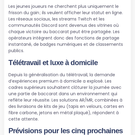
Les jeunes joueurs ne cherchent plus uniquement le
frisson du gain ; ils veulent afficher leur statut en ligne.
Les réseaux sociaux, les streams Twitch et les
communautés Discord sont devenus des vitrines où
chaque victoire au baccarat peut être partagée. Les
opérateurs intègrent donc des fonctions de partage
instantané, de badges numériques et de classements
publics.
Télétravail et luxe à domicile
Depuis la généralisation du télétravail, la demande
d’expériences premium à domicile a explosé. Les
cadres supérieurs souhaitent clôturer la journée avec
une partie de baccarat dans un environnement qui
reflète leur réussite. Les solutions AR/MR, combinées à
des livraisons de kits de jeu (tapis en velours, cartes en
fibre carbone, jetons en métal plaqué), répondent à
cette attente.
Prévisions pour les cinq prochaines