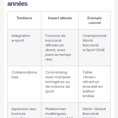
années
Tendance
Impact attendu
Exemple
concret
Intégration
Tournois de
Championnat
e‑sport
baccarat
World
diffusés en
Baccarat
direct, avec
e‑Sport 2028
paris en temps
réel
Collaborations
Co‑branding
Table
luxe
avec marques
« Rolex »
horlogères ou
offrant un
de voitures de
bracelet en
sport
édition
limitée
Expansion des
Plateformes
Série « Global
tournois
multilingues,
Baccarat