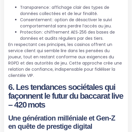
Transparence : affichage clair des types de
données collectées et de leur finalité.
Consentement : option de désactiver le suivi
comportemental sans perdre l’accès au jeu.
Protection : chiffrement AES‑256 des bases de
données et audits réguliers par des tiers.
En respectant ces principes, les casinos offrent un
service client qui semble lire dans les pensées du
joueur, tout en restant conforme aux exigences du
RGPD et des autorités de jeu. Cette approche crée une
relation de confiance, indispensable pour fidéliser la
clientèle VIP.
6. Les tendances sociétales qui
façonnent le futur du baccarat live
– 420 mots
Une génération milléniale et Gen‑Z
en quête de prestige digital