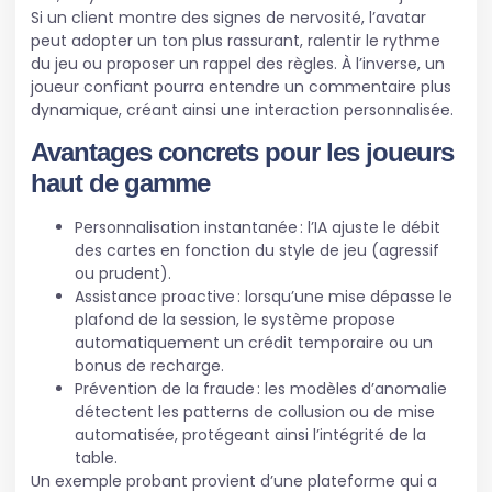
Si un client montre des signes de nervosité, l’avatar
peut adopter un ton plus rassurant, ralentir le rythme
du jeu ou proposer un rappel des règles. À l’inverse, un
joueur confiant pourra entendre un commentaire plus
dynamique, créant ainsi une interaction personnalisée.
Avantages concrets pour les joueurs
haut de gamme
Personnalisation instantanée : l’IA ajuste le débit
des cartes en fonction du style de jeu (agressif
ou prudent).
Assistance proactive : lorsqu’une mise dépasse le
plafond de la session, le système propose
automatiquement un crédit temporaire ou un
bonus de recharge.
Prévention de la fraude : les modèles d’anomalie
détectent les patterns de collusion ou de mise
automatisée, protégeant ainsi l’intégrité de la
table.
Un exemple probant provient d’une plateforme qui a