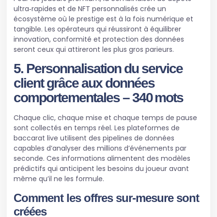
ultra‑rapides et de NFT personnalisés crée un
écosystème où le prestige est à la fois numérique et
tangible. Les opérateurs qui réussiront à équilibrer
innovation, conformité et protection des données
seront ceux qui attireront les plus gros parieurs.
5. Personnalisation du service
client grâce aux données
comportementales – 340 mots
Chaque clic, chaque mise et chaque temps de pause
sont collectés en temps réel. Les plateformes de
baccarat live utilisent des pipelines de données
capables d’analyser des millions d’événements par
seconde. Ces informations alimentent des modèles
prédictifs qui anticipent les besoins du joueur avant
même qu’il ne les formule.
Comment les offres sur‑mesure sont
créées