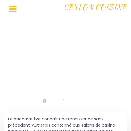
About Us
Contact Us
Uncategorized
Baccarat en direct :
comment la technologie
façonne l’expérience
VIP de demain
isuruhe
July 12, 2025
Le baccarat live connaît une renaissance sans
précédent. Autrefois cantonné aux salons de casino