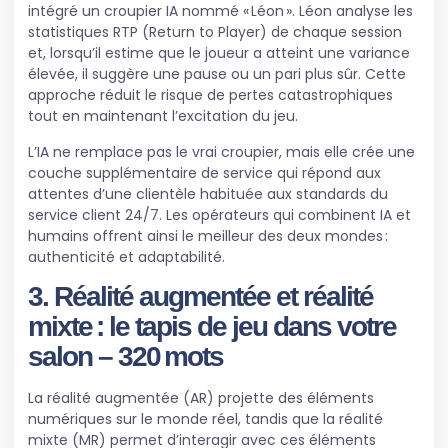
intégré un croupier IA nommé « Léon ». Léon analyse les
statistiques RTP (Return to Player) de chaque session
et, lorsqu’il estime que le joueur a atteint une variance
élevée, il suggère une pause ou un pari plus sûr. Cette
approche réduit le risque de pertes catastrophiques
tout en maintenant l’excitation du jeu.
L’IA ne remplace pas le vrai croupier, mais elle crée une
couche supplémentaire de service qui répond aux
attentes d’une clientèle habituée aux standards du
service client 24/7. Les opérateurs qui combinent IA et
humains offrent ainsi le meilleur des deux mondes :
authenticité et adaptabilité.
3. Réalité augmentée et réalité
mixte : le tapis de jeu dans votre
salon – 320 mots
La réalité augmentée (AR) projette des éléments
numériques sur le monde réel, tandis que la réalité
mixte (MR) permet d’interagir avec ces éléments