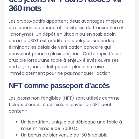
360 mots
Les crypto‑actifs apportent deux avantages majeurs
aux joueurs de baccarat : la vitesse de transaction et
l’anonymat. Un dépôt en Bitcoin ou en stablecoin
comme USDT est crédité en quelques secondes,
éliminant les délais de vérification bancaire qui
pouvaient prendre plusieurs jours. Cette rapidité est
cruciale lorsqu’une table à enjeux élevés ouvre ses
portes ; le joueur doit pouvoir placer sa mise
immédiatement pour ne pas manquer l’action.
NFT comme passeport d’accès
Les jetons non fongibles (NFT) sont utilisés comme
tickets d’accès à des salons privés. Un NFT peut
contenir :
Un identifiant unique qui débloque une table à
mise minimale de 5 000 €.
Un bonus de bienvenue de 150 % valable