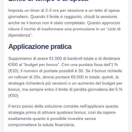
Imposta un timer di 2‑3 ore per sessione e un tetto di spesa
giornaliero. Quando il limite è raggiunto, chiudi la sessione,
anche se il bonus non è stato completato. Questo approccio
riduce il rischio di trasformare una promozione in un “ciclo di
dipendenza”.
Applicazione pratica
Supponiamo di avere €1 000 di bankroll totale e di destinare
€300 al “budget per bonus”. Con una puntata fissa dell’1 %
(€10), il numero di puntate possibili è 30. Se il bonus richiede
un rollover di 20x, dovrai puntare €6 000 in totale; quindi, la
strategia richiederà più sessioni o un aumento del budget per
bonus, ma sempre entro il limite di perdita giornaliera del 5 %
(€50).
Il terzo passo della soluzione consiste nell’applicare questa
strategia prima di attivare qualsiasi bonus, così da sapere
esattamente quanto è possibile investire senza
compromettere la salute finanziaria.