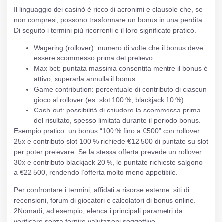
Il linguaggio dei casinò è ricco di acronimi e clausole che, se
non compresi, possono trasformare un bonus in una perdita.
Di seguito i termini più ricorrenti e il loro significato pratico.
Wagering (rollover): numero di volte che il bonus deve
essere scommesso prima del prelievo.
Max bet: puntata massima consentita mentre il bonus è
attivo; superarla annulla il bonus.
Game contribution: percentuale di contributo di ciascun
gioco al rollover (es. slot 100 %, blackjack 10 %).
Cash‑out: possibilità di chiudere la scommessa prima
del risultato, spesso limitata durante il periodo bonus.
Esempio pratico: un bonus “100 % fino a €500” con rollover
25x e contributo slot 100 % richiede €12 500 di puntate su slot
per poter prelevare. Se la stessa offerta prevede un rollover
30x e contributo blackjack 20 %, le puntate richieste salgono
a €22 500, rendendo l’offerta molto meno appetibile.
Per confrontare i termini, affidati a risorse esterne: siti di
recensioni, forum di giocatori e calcolatori di bonus online.
2Nomadi, ad esempio, elenca i principali parametri da
verificare senza fornire valutazioni soggettive.