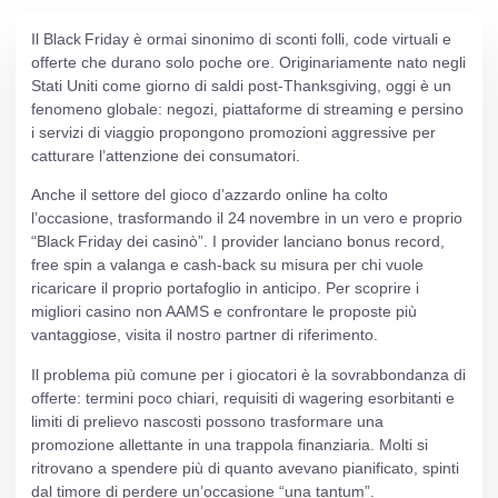
Il Black Friday è ormai sinonimo di sconti folli, code virtuali e
offerte che durano solo poche ore. Originariamente nato negli
Stati Uniti come giorno di saldi post‑Thanksgiving, oggi è un
fenomeno globale: negozi, piattaforme di streaming e persino
i servizi di viaggio propongono promozioni aggressive per
catturare l’attenzione dei consumatori.
Anche il settore del gioco d’azzardo online ha colto
l’occasione, trasformando il 24 novembre in un vero e proprio
“Black Friday dei casinò”. I provider lanciano bonus record,
free spin a valanga e cash‑back su misura per chi vuole
ricaricare il proprio portafoglio in anticipo. Per scoprire i
migliori casino non AAMS
e confrontare le proposte più
vantaggiose, visita il nostro partner di riferimento.
Il problema più comune per i giocatori è la sovrabbondanza di
offerte: termini poco chiari, requisiti di wagering esorbitanti e
limiti di prelievo nascosti possono trasformare una
promozione allettante in una trappola finanziaria. Molti si
ritrovano a spendere più di quanto avevano pianificato, spinti
dal timore di perdere un’occasione “una tantum”.