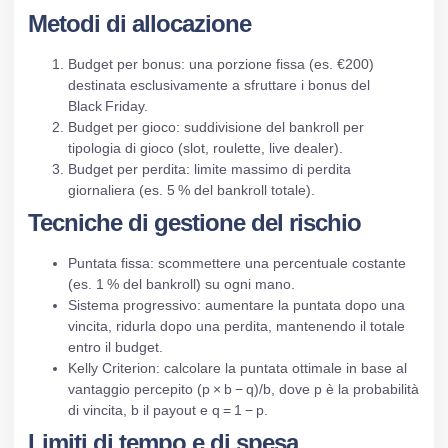
Metodi di allocazione
Budget per bonus: una porzione fissa (es. €200)
destinata esclusivamente a sfruttare i bonus del
Black Friday.
Budget per gioco: suddivisione del bankroll per
tipologia di gioco (slot, roulette, live dealer).
Budget per perdita: limite massimo di perdita
giornaliera (es. 5 % del bankroll totale).
Tecniche di gestione del rischio
Puntata fissa: scommettere una percentuale costante
(es. 1 % del bankroll) su ogni mano.
Sistema progressivo: aumentare la puntata dopo una
vincita, ridurla dopo una perdita, mantenendo il totale
entro il budget.
Kelly Criterion: calcolare la puntata ottimale in base al
vantaggio percepito (p × b − q)/b, dove p è la probabilità
di vincita, b il payout e q = 1 − p.
Limiti di tempo e di spesa