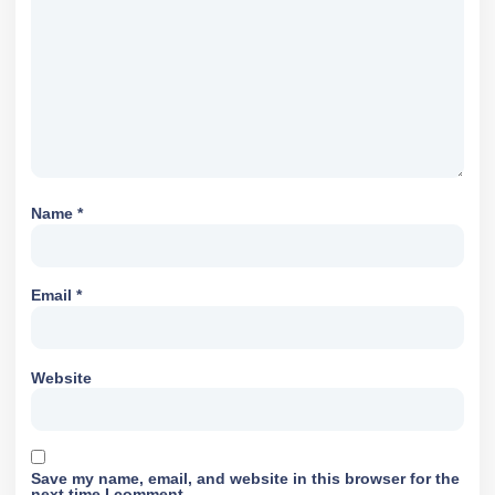
Name
*
Email
*
Website
Save my name, email, and website in this browser for the
next time I comment.