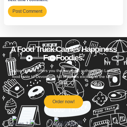
A Food Truck Carries Happiness
For Foodies.
Ceylon Cuisine offers you the very best authentic Sri Lankan
food taste to Devonport, full of spices exciting to the taste
buds.
Order now!