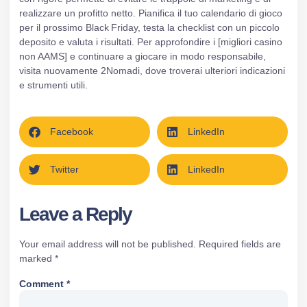
realizzare un profitto netto. Pianifica il tuo calendario di gioco
per il prossimo Black Friday, testa la checklist con un piccolo
deposito e valuta i risultati. Per approfondire i [migliori casino
non AAMS] e continuare a giocare in modo responsabile,
visita nuovamente 2Nomadi, dove troverai ulteriori indicazioni
e strumenti utili.
Facebook
LinkedIn
Twitter
LinkedIn
Leave a Reply
Your email address will not be published.
Required fields are
marked
*
Comment
*