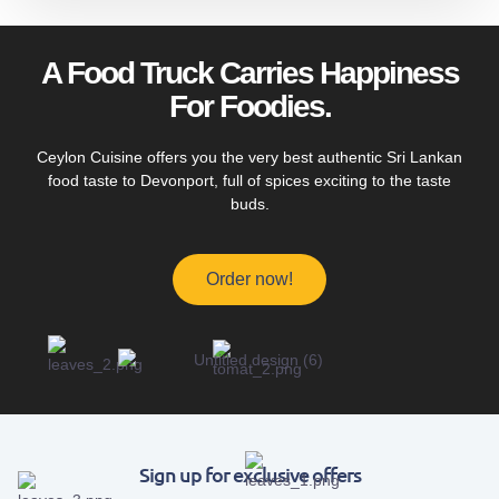
A Food Truck Carries Happiness
For Foodies.
Ceylon Cuisine offers you the very best authentic Sri Lankan
food taste to Devonport, full of spices exciting to the taste
buds.
Order now!
Sign up for exclusive offers