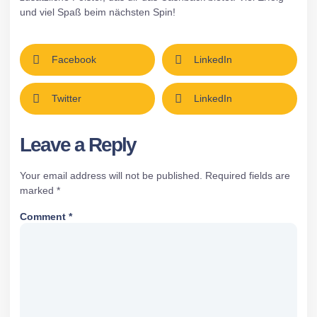
und viel Spaß beim nächsten Spin!
Facebook
LinkedIn
Twitter
LinkedIn
Leave a Reply
Your email address will not be published.
Required fields are
marked
*
Comment
*