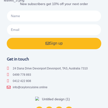
New subscribers get 10% off your next order
Sign up
Get in touch
24 Dana Drive Devonport Devonport, TAS, Australia 7310
0499 778 893
0412 422 808
info@ceyloncuisine.online