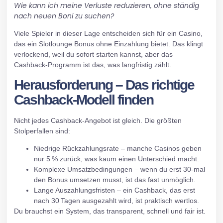
Wie kann ich meine Verluste reduzieren, ohne ständig
nach neuen Boni zu suchen?
Viele Spieler in dieser Lage entscheiden sich für ein Casino,
das ein Slotlounge Bonus ohne Einzahlung bietet. Das klingt
verlockend, weil du sofort starten kannst, aber das
Cashback‑Programm ist das, was langfristig zählt.
Herausforderung – Das richtige
Cashback‑Modell finden
Nicht jedes Cashback‑Angebot ist gleich. Die größten
Stolperfallen sind:
Niedrige Rückzahlungsrate – manche Casinos geben
nur 5 % zurück, was kaum einen Unterschied macht.
Komplexe Umsatzbedingungen – wenn du erst 30‑mal
den Bonus umsetzen musst, ist das fast unmöglich.
Lange Auszahlungsfristen – ein Cashback, das erst
nach 30 Tagen ausgezahlt wird, ist praktisch wertlos.
Du brauchst ein System, das transparent, schnell und fair ist.