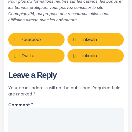
Pour plus d’informations neutres sur les casinos, les bonus et
les bonnes pratiques, vous pouvez consulter le site
Champigny94, qui propose des ressources utiles sans
affiliation directe avec les opérateurs.
Facebook
LinkedIn
Twitter
LinkedIn
Leave a Reply
Your email address will not be published.
Required fields
are marked
*
Comment
*