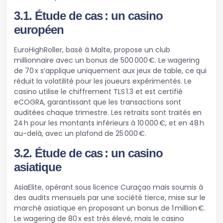
3.1. Étude de cas : un casino
européen
EuroHighRoller, basé à Malte, propose un club
millionnaire avec un bonus de 500 000 €. Le wagering
de 70 x s’applique uniquement aux jeux de table, ce qui
réduit la volatilité pour les joueurs expérimentés. Le
casino utilise le chiffrement TLS 1.3 et est certifié
eCOGRA, garantissant que les transactions sont
auditées chaque trimestre. Les retraits sont traités en
24 h pour les montants inférieurs à 10 000 €, et en 48 h
au-delà, avec un plafond de 25 000 €.
3.2. Étude de cas : un casino
asiatique
AsiaElite, opérant sous licence Curaçao mais soumis à
des audits mensuels par une société tierce, mise sur le
marché asiatique en proposant un bonus de 1 million €.
Le wagering de 80 x est très élevé, mais le casino