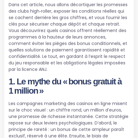
Dans cet article, nous allons décortiquer les promesses
des clubs high‑roller, exposer les conditions réelles qui
se cachent derrière les gros chiffres, et vous fournir les
clés pour sécuriser chaque dépôt et chaque retrait.
Vous découvrirez quels casinos offrent réellement des
programmes à la hauteur de leurs annonces,
comment éviter les pièges des bonus conditionnels, et
quelles solutions de paiement garantissent rapidité et
confidentialité. Le tout, en gardant à l’esprit le respect
du jeu responsable et les obligations légales imposées
par la licence ANJ.
1. Le mythe du « bonus gratuit à
1 million »
Les campagnes marketing des casinos en ligne misent
sur le choc visuel : un chiffre rond, un million d’euros,
une promesse de richesse instantanée. Cette stratégie
repose sur deux leviers psychologiques. D’abord, le
principe de rareté : un bonus de cette ampleur paraît
exclusif, réservé à une élite. Ensuite, le biais de