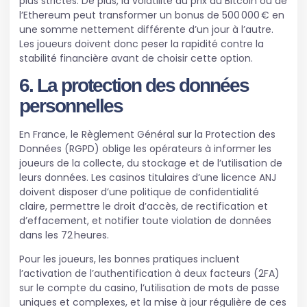
plus strictes. De plus, la volatilité du prix du Bitcoin ou de
l’Ethereum peut transformer un bonus de 500 000 € en
une somme nettement différente d’un jour à l’autre.
Les joueurs doivent donc peser la rapidité contre la
stabilité financière avant de choisir cette option.
6. La protection des données
personnelles
En France, le Règlement Général sur la Protection des
Données (RGPD) oblige les opérateurs à informer les
joueurs de la collecte, du stockage et de l’utilisation de
leurs données. Les casinos titulaires d’une licence ANJ
doivent disposer d’une politique de confidentialité
claire, permettre le droit d’accès, de rectification et
d’effacement, et notifier toute violation de données
dans les 72 heures.
Pour les joueurs, les bonnes pratiques incluent
l’activation de l’authentification à deux facteurs (2FA)
sur le compte du casino, l’utilisation de mots de passe
uniques et complexes, et la mise à jour régulière de ces