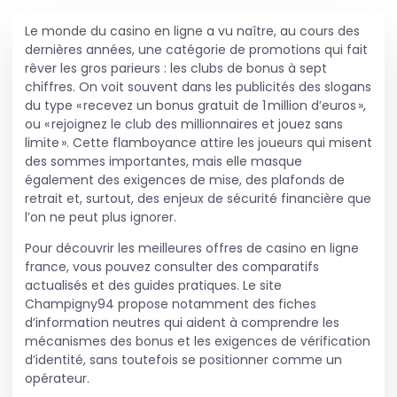
Le monde du casino en ligne a vu naître, au cours des
dernières années, une catégorie de promotions qui fait
rêver les gros parieurs : les clubs de bonus à sept
chiffres. On voit souvent dans les publicités des slogans
du type « recevez un bonus gratuit de 1 million d’euros »,
ou « rejoignez le club des millionnaires et jouez sans
limite ». Cette flamboyance attire les joueurs qui misent
des sommes importantes, mais elle masque
également des exigences de mise, des plafonds de
retrait et, surtout, des enjeux de sécurité financière que
l’on ne peut plus ignorer.
Pour découvrir les meilleures offres de
casino en ligne
france
, vous pouvez consulter des comparatifs
actualisés et des guides pratiques. Le site
Champigny94 propose notamment des fiches
d’information neutres qui aident à comprendre les
mécanismes des bonus et les exigences de vérification
d’identité, sans toutefois se positionner comme un
opérateur.