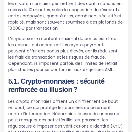
les crypto‑monnaies permettent des confirmations en
moins de 10 minutes, selon la congestion du réseau. Les
cartes prépayées, quant à elles, combinent sécurité et
rapidité, mais sont souvent soumises à des plafonds de
10 000 € par transaction.
L’impact sur le montant maximal du bonus est direct :
les casinos qui acceptent les crypto‑payments
peuvent offrir des bonus plus élevés, car ils réduisent
les frais de transaction et les risques de fraude.
Cependant, ils imposent parfois des limites de retrait
plus strictes pour se conformer aux exigences AML.
5.1. Crypto‑monnaies : sécurité
renforcée ou illusion ?
Les crypto‑monnaies offrent un chiffrement de bout
en bout, ce qui protège les données de paiement
contre l’interception. Néanmoins, la pseudo‑anonymat
peut masquer des activités illicites, poussant les
régulateurs à imposer des vérifications d’identité (KYC)