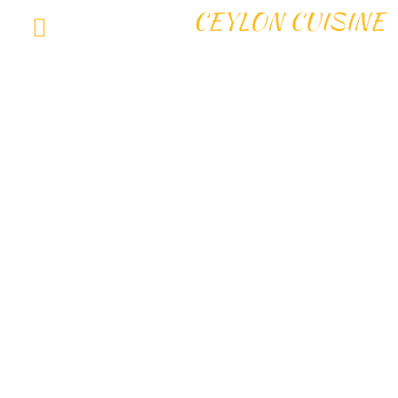
About Us
Contact Us
Uncategorized
Come i Bonus dei
Casinò Licenziati dalla
Malta Gaming Authority
Hanno Trasformato il
Mercato iGaming: Il
Caso di Successo di
Worstlobby