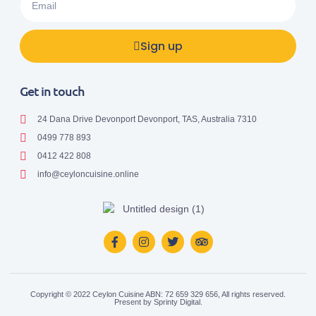
Sign up
Get in touch
24 Dana Drive Devonport Devonport, TAS, Australia 7310
0499 778 893
0412 422 808
info@ceyloncuisine.online
Copyright © 2022 Ceylon Cuisine ABN: 72 659 329 656, All rights reserved.
Present by Sprinty Digital.