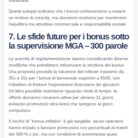
vulnerabili.
Questi sviluppi indicano che i bonus continueranno a essere
un motore di crescita, ma dovranno evolversi per mantenere
l’equilibrio tra attrattiva commerciale e responsabilità sociale.
7. Le sfide future per i bonus sotto
la supervisione MGA – 300 parole
Le autorità di regolamentazione stanno considerando diverse
modifiche che potrebbero influenzare la struttura dei bonus.
Una proposta prevede la riduzione del rollover massimo da
35x a 25x per i bonus di benvenuto superiori a €500, con
l’obiettivo di limitare l’esposizione finanziaria dei giocatori.
Un’altra possibile restrizione riguarda i limiti di tempo: le
offerte dovranno rimanere attive per almeno 21 giorni,
evitando promozioni ultra‑brevi che spingono al gioco
compulsivo.
Il rischio di “bonus‑inflation” è già tangibile: alcuni operatori
hanno iniziato a lanciare promozioni con percentuali di match
del 300 % o più, ma con condizioni di scommessa quasi