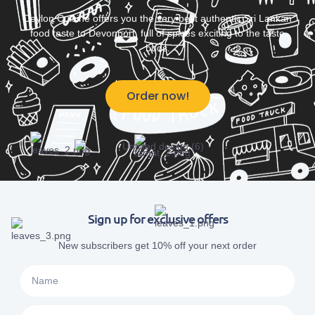
Ceylon Cuisine offers you the very best authentic Sri Lankan
food taste to Devonport, full of spices exciting to the taste
buds.
Order now!
Sign up for exclusive offers
New subscribers get 10% off your next order