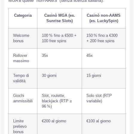
MGA e quelle “non‑AAMS” (senza licenza italiana).
Categoria
Casinò MGA (es.
Casinò non‑AAMS
Sunrise Slots)
(es. LuckySpin)
Welcome
100 % fino a €500 +
150 % fino a €300
bonus
100 free spins
+ 200 free spins
Rollover
35x
45x
massimo
Tempo di
30 giorni
15 giorni
validità
Giochi
Slot, roulette,
Solo slot (RTP
ammissibili
blackjack (RTP ≥
variabile)
96 %)
Limite
€200 al giorno
€100 al giorno
prelievo
bonus