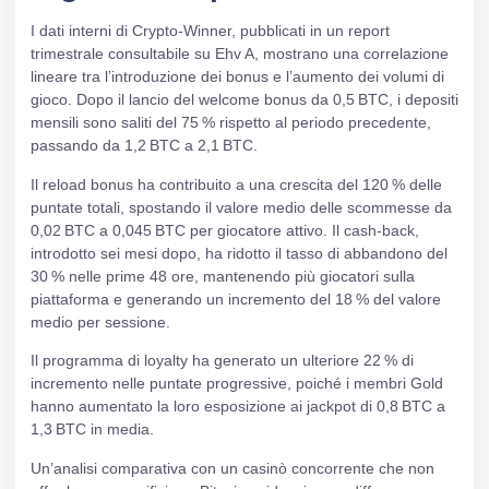
I dati interni di Crypto‑Winner, pubblicati in un report
trimestrale consultabile su Ehv A, mostrano una correlazione
lineare tra l’introduzione dei bonus e l’aumento dei volumi di
gioco. Dopo il lancio del welcome bonus da 0,5 BTC, i depositi
mensili sono saliti del 75 % rispetto al periodo precedente,
passando da 1,2 BTC a 2,1 BTC.
Il reload bonus ha contribuito a una crescita del 120 % delle
puntate totali, spostando il valore medio delle scommesse da
0,02 BTC a 0,045 BTC per giocatore attivo. Il cash‑back,
introdotto sei mesi dopo, ha ridotto il tasso di abbandono del
30 % nelle prime 48 ore, mantenendo più giocatori sulla
piattaforma e generando un incremento del 18 % del valore
medio per sessione.
Il programma di loyalty ha generato un ulteriore 22 % di
incremento nelle puntate progressive, poiché i membri Gold
hanno aumentato la loro esposizione ai jackpot di 0,8 BTC a
1,3 BTC in media.
Un’analisi comparativa con un casinò concorrente che non