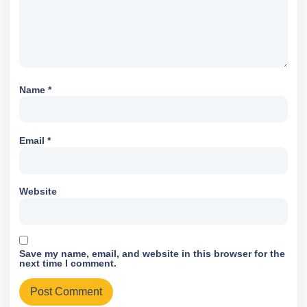
Name
*
Email
*
Website
Save my name, email, and website in this browser for the
next time I comment.