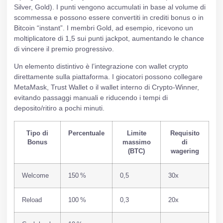
Silver, Gold). I punti vengono accumulati in base al volume di
scommessa e possono essere convertiti in crediti bonus o in
Bitcoin “instant”. I membri Gold, ad esempio, ricevono un
moltiplicatore di 1,5 sui punti jackpot, aumentando le chance
di vincere il premio progressivo.
Un elemento distintivo è l’integrazione con wallet crypto
direttamente sulla piattaforma. I giocatori possono collegare
MetaMask, Trust Wallet o il wallet interno di Crypto‑Winner,
evitando passaggi manuali e riducendo i tempi di
deposito/ritiro a pochi minuti.
Tipo di
Percentuale
Limite
Requisito
Bonus
massimo
di
(BTC)
wagering
Welcome
150 %
0,5
30x
Reload
100 %
0,3
20x