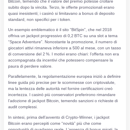
Bitcoin, temendo che il valore del premio potesse crollare
subito dopo la vincita. Terzo, le offerte promozionali erano
quasi inesistenti; i casinò si limitavano a bonus di deposito
standard, non specifici per i token.
Un esempio emblematico è il sito “BitSpin”, che nel 2018
offriva un jackpot progressivo di 0,2 BTC su una slot a tema
“Space Adventure”. Nonostante la promozione, il numero di
giocatori attivi rimaneva inferiore a 500 al mese, con un tasso
di conversione del 2 %. I motivi erano chiari: l’offerta non era
accompagnata da incentivi che potessero compensare la
paura di perdere valore.
Parallelamente, la regolamentazione europea iniziò a definire
linee guida più precise per le scommesse con criptovalute,
ma la lentezza delle autorità nel fornire certificazioni creò
incertezza. I casinò più conservatori preferirono rimandare
l’adozione di jackpot Bitcoin, temendo sanzioni o richieste di
audit complessi.
In sintesi, prima dell’avvento di Crypto‑Winner, i jackpot
Bitcoin erano percepiti come “novità” più che come
opportunità di guadagno reale. L’assenza di bonus mirati, la