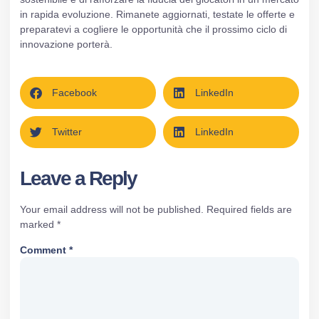
in rapida evoluzione. Rimanete aggiornati, testate le offerte e
preparatevi a cogliere le opportunità che il prossimo ciclo di
innovazione porterà.
Facebook
LinkedIn
Twitter
LinkedIn
Leave a Reply
Your email address will not be published.
Required fields are
marked
*
Comment
*