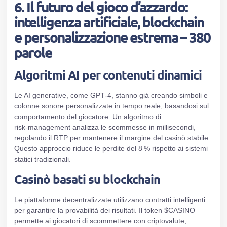
6. Il futuro del gioco d’azzardo:
intelligenza artificiale, blockchain
e personalizzazione estrema – 380
parole
Algoritmi AI per contenuti dinamici
Le AI generative, come GPT‑4, stanno già creando simboli e
colonne sonore personalizzate in tempo reale, basandosi sul
comportamento del giocatore. Un algoritmo di
risk‑management analizza le scommesse in millisecondi,
regolando il RTP per mantenere il margine del casinò stabile.
Questo approccio riduce le perdite del 8 % rispetto ai sistemi
statici tradizionali.
Casinò basati su blockchain
Le piattaforme decentralizzate utilizzano contratti intelligenti
per garantire la provabilità dei risultati. Il token $CASINO
permette ai giocatori di scommettere con criptovalute,