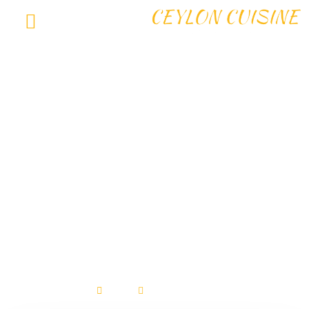
About Us
Contact Us
Uncategorized
Dalle Palline di Gioco
alle Slot Digitali: Come
l’Evoluzione del Gioco
ha Modellato le
Piattaforme di Casinò
Online
isuruhe
January 12, 2026