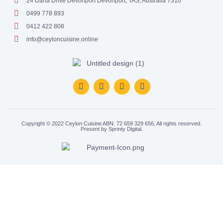
24 Dana Drive Devonport Devonport, TAS, Australia 7310
0499 778 893
0412 422 808
info@ceyloncuisine.online
Copyright © 2022 Ceylon Cuisine ABN: 72 659 329 656, All rights reserved.
Present by Sprinty Digital.