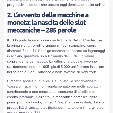
progressivi, elementi che ancora oggi dominano le slot online.
2. L’avvento delle macchine a
moneta: la nascita delle slot
meccaniche – 285 parole
Il 1895 portò la rivoluzione con la Liberty Bell di Charles Fey,
la prima slot a tre rulli e cinque simboli (campane, cuori,
diamanti, fiori e 7). Il design meccanico, basato su ingranaggi
in acciaio, garantiva un RTP medio del 93 %, un valore
sorprendente per l’epoca. La diffusione globale avvenne
rapidamente: entro il 1905, più di 5.000 unità erano installate
nei saloon di San Francisco e nelle taverne di New York.
L’impatto sociale fu duplice. Da un lato, le slot divennero il
“cassa di risparmio” non regolamentato per molti lavoratori,
contribuendo a una crescita del consumo di alcolici e di
credito informale. Dall’altro, la meccanica semplice ispirò i
primi giochi da tavolo, come il “Craps” a base di dadi, dove la
probabilità di vincita fu calibrata per mantenere il margine del
casinò intorno al 7 %.