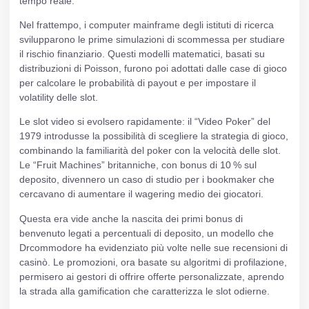
tempo reale.
Nel frattempo, i computer mainframe degli istituti di ricerca
svilupparono le prime simulazioni di scommessa per studiare
il rischio finanziario. Questi modelli matematici, basati su
distribuzioni di Poisson, furono poi adottati dalle case di gioco
per calcolare le probabilità di payout e per impostare il
volatility delle slot.
Le slot video si evolsero rapidamente: il “Video Poker” del
1979 introdusse la possibilità di scegliere la strategia di gioco,
combinando la familiarità del poker con la velocità delle slot.
Le “Fruit Machines” britanniche, con bonus di 10 % sul
deposito, divennero un caso di studio per i bookmaker che
cercavano di aumentare il wagering medio dei giocatori.
Questa era vide anche la nascita dei primi bonus di
benvenuto legati a percentuali di deposito, un modello che
Drcommodore ha evidenziato più volte nelle sue recensioni di
casinò. Le promozioni, ora basate su algoritmi di profilazione,
permisero ai gestori di offrire offerte personalizzate, aprendo
la strada alla gamification che caratterizza le slot odierne.