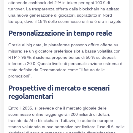
ottenendo cashback del 2 % in token per ogni 100 € di
turnover. La trasparenza offerta dalla blockchain ha attirato
una nuova generazione di giocatori, soprattutto in Nord
Europa, dove il 15 % delle scommesse online è ora in crypto.
Personalizzazione in tempo reale
Grazie ai big data, le piattaforme possono offrire offerte su
misura: se un giocatore preferisce slot a bassa volatilità con
RTP > 96 %, il sistema propone bonus di 50 % su depositi
inferiori a 20 €. Questo livello di personalizzazione estrema è
stato definito da Drcommodore come “il futuro delle
promozioni”.
Prospettive di mercato e scenari
regolamentari
Entro il 2035, si prevede che il mercato globale delle
scommesse online raggiungerà i 200 miliardi di dollari,
trainato da AI e blockchain. Tuttavia, le autorità europee
stanno valutando nuove normative per limitare l’uso di AI nelle
decisioni di payout, temendo un possibile discriminazione