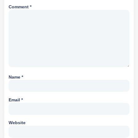
Comment
*
Name
*
Email
*
Website