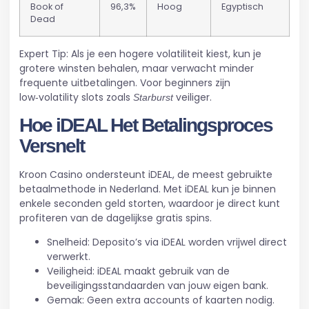
Book of
96,3%
Hoog
Egyptisch
Dead
Expert Tip: Als je een hogere volatiliteit kiest, kun je
grotere winsten behalen, maar verwacht minder
frequente uitbetalingen. Voor beginners zijn
low‑volatility slots zoals
veiliger.
Starburst
Hoe iDEAL Het Betalingsproces
Versnelt
Kroon Casino ondersteunt iDEAL, de meest gebruikte
betaalmethode in Nederland. Met iDEAL kun je binnen
enkele seconden geld storten, waardoor je direct kunt
profiteren van de dagelijkse gratis spins.
Snelheid: Deposito’s via iDEAL worden vrijwel direct
verwerkt.
Veiligheid: iDEAL maakt gebruik van de
beveiligingsstandaarden van jouw eigen bank.
Gemak: Geen extra accounts of kaarten nodig.