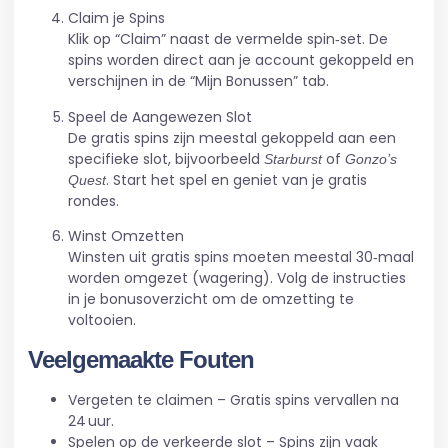
Claim je Spins
Klik op “Claim” naast de vermelde spin‑set. De
spins worden direct aan je account gekoppeld en
verschijnen in de “Mijn Bonussen” tab.
Speel de Aangewezen Slot
De gratis spins zijn meestal gekoppeld aan een
specifieke slot, bijvoorbeeld
of
Starburst
Gonzo’s
. Start het spel en geniet van je gratis
Quest
rondes.
Winst Omzetten
Winsten uit gratis spins moeten meestal 30‑maal
worden omgezet (wagering). Volg de instructies
in je bonusoverzicht om de omzetting te
voltooien.
Veelgemaakte Fouten
Vergeten te claimen – Gratis spins vervallen na
24 uur.
Spelen op de verkeerde slot – Spins zijn vaak