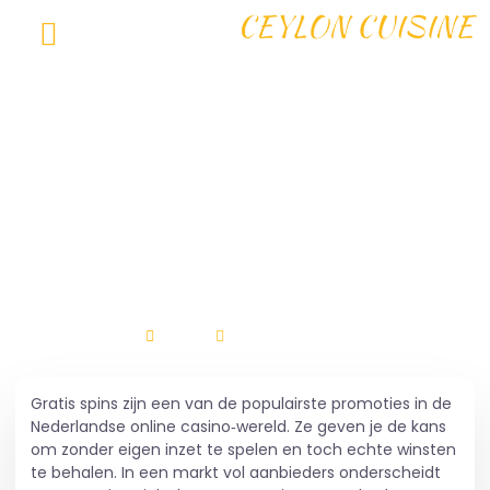
About Us
Contact Us
Uncategorized
De Ultieme Gids voor
Dagelijkse Gratis Spins
bij Kroon Casino
isuruhe
February 25, 2026
Gratis spins zijn een van de populairste promoties in de
Nederlandse online casino‑wereld. Ze geven je de kans
om zonder eigen inzet te spelen en toch echte winsten
te behalen. In een markt vol aanbieders onderscheidt