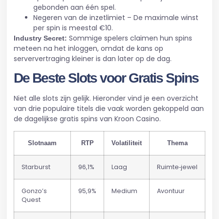
gebonden aan één spel.
Negeren van de inzetlimiet – De maximale winst
per spin is meestal €10.
Sommige spelers claimen hun spins
Industry Secret:
meteen na het inloggen, omdat de kans op
serververtraging kleiner is dan later op de dag.
De Beste Slots voor Gratis Spins
Niet alle slots zijn gelijk. Hieronder vind je een overzicht
van drie populaire titels die vaak worden gekoppeld aan
de dagelijkse gratis spins van Kroon Casino.
Slotnaam
RTP
Volatiliteit
Thema
Starburst
96,1%
Laag
Ruimte‑jewel
Gonzo’s
95,9%
Medium
Avontuur
Quest