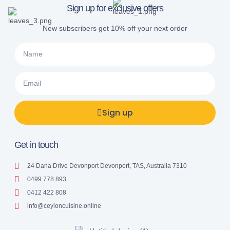
Sign up for exclusive offers
New subscribers get 10% off your next order
Sign up
Get in touch
24 Dana Drive Devonport Devonport, TAS, Australia 7310
0499 778 893
0412 422 808
info@ceyloncuisine.online