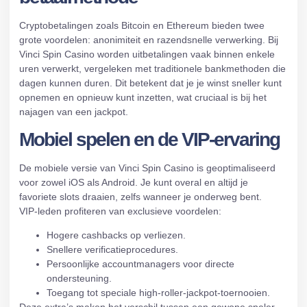
Cryptobetalingen zoals Bitcoin en Ethereum bieden twee
grote voordelen: anonimiteit en razendsnelle verwerking. Bij
Vinci Spin Casino worden uitbetalingen vaak binnen enkele
uren verwerkt, vergeleken met traditionele bankmethoden die
dagen kunnen duren. Dit betekent dat je je winst sneller kunt
opnemen en opnieuw kunt inzetten, wat cruciaal is bij het
najagen van een jackpot.
Mobiel spelen en de VIP‑ervaring
De mobiele versie van Vinci Spin Casino is geoptimaliseerd
voor zowel iOS als Android. Je kunt overal en altijd je
favoriete slots draaien, zelfs wanneer je onderweg bent.
VIP‑leden profiteren van exclusieve voordelen:
Hogere cashbacks op verliezen.
Snellere verificatieprocedures.
Persoonlijke accountmanagers voor directe
ondersteuning.
Toegang tot speciale high‑roller‑jackpot‑toernooien.