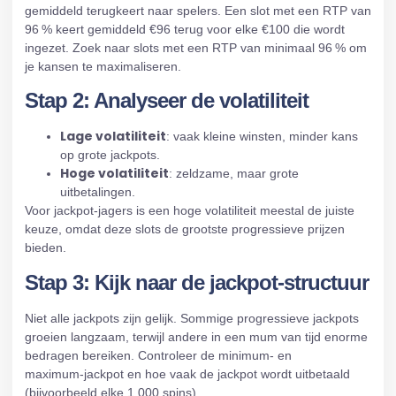
gemiddeld terugkeert naar spelers. Een slot met een RTP van
96 % keert gemiddeld €96 terug voor elke €100 die wordt
ingezet. Zoek naar slots met een RTP van minimaal 96 % om
je kansen te maximaliseren.
Stap 2: Analyseer de volatiliteit
Lage volatiliteit
: vaak kleine winsten, minder kans
op grote jackpots.
Hoge volatiliteit
: zeldzame, maar grote
uitbetalingen.
Voor jackpot‑jagers is een hoge volatiliteit meestal de juiste
keuze, omdat deze slots de grootste progressieve prijzen
bieden.
Stap 3: Kijk naar de jackpot‑structuur
Niet alle jackpots zijn gelijk. Sommige progressieve jackpots
groeien langzaam, terwijl andere in een mum van tijd enorme
bedragen bereiken. Controleer de minimum‑ en
maximum‑jackpot en hoe vaak de jackpot wordt uitbetaald
(bijvoorbeeld elke 1.000 spins).