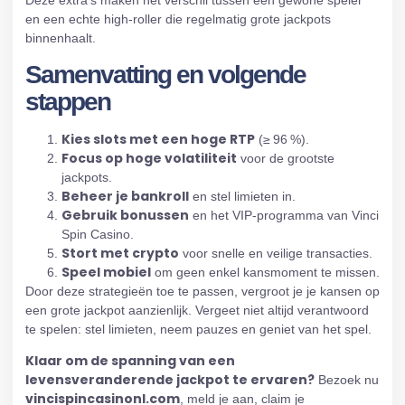
Deze extra’s maken het verschil tussen een gewone speler
en een echte high‑roller die regelmatig grote jackpots
binnenhaalt.
Samenvatting en volgende
stappen
Kies slots met een hoge RTP
(≥ 96 %).
Focus op hoge volatiliteit
voor de grootste
jackpots.
Beheer je bankroll
en stel limieten in.
Gebruik bonussen
en het VIP‑programma van Vinci
Spin Casino.
Stort met crypto
voor snelle en veilige transacties.
Speel mobiel
om geen enkel kansmoment te missen.
Door deze strategieën toe te passen, vergroot je je kansen op
een grote jackpot aanzienlijk. Vergeet niet altijd verantwoord
te spelen: stel limieten, neem pauzes en geniet van het spel.
Klaar om de spanning van een
levensveranderende jackpot te ervaren?
Bezoek nu
vincispincasinonl.com
, meld je aan, claim je