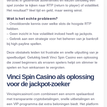
verstrikt in glitterende advertenties en kiezen blindweg een
spel zonder te kijken naar RTP (return to player) of volatiliteit.
Het resultaat? Veel tijd en geld, maar weinig winst.
Wat is het echte probleem?
– Onvoldoende kennis over welke slots de hoogste RTP
hebben.
– Geen inzicht in hoe volatiliteit invloed heeft op jackpots.
– Gebrek aan een strategie voor het beheren van je bankroll
bij high‑payline spellen.
Deze obstakels leiden tot frustratie en snelle uitputting van je
speelbudget. Gelukkig biedt Vinci Spin Casino een oplossing
die zowel beginners als ervaren spelers helpt om slimmer te
spelen en hun winkansen te vergroten.
Vinci Spin Casino als oplossing
voor de jackpot‑zoeker
Vincispincasinonl.com combineert een enorm spelaanbod
met transparante cryptobetalingen, snelle uitbetalingen en
een VIP‑programma dat extra beloningen biedt. Het platform