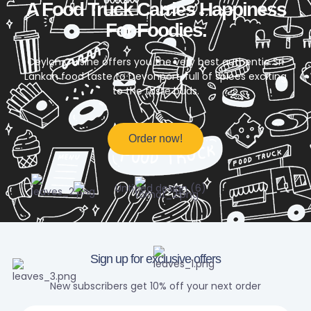
A Food Truck Carries Happiness
For Foodies.
Ceylon Cuisine offers you the very best authentic Sri
Lankan food taste to Devonport, full of spices exciting
to the taste buds.
Order now!
Sign up for exclusive offers
New subscribers get 10% off your next order