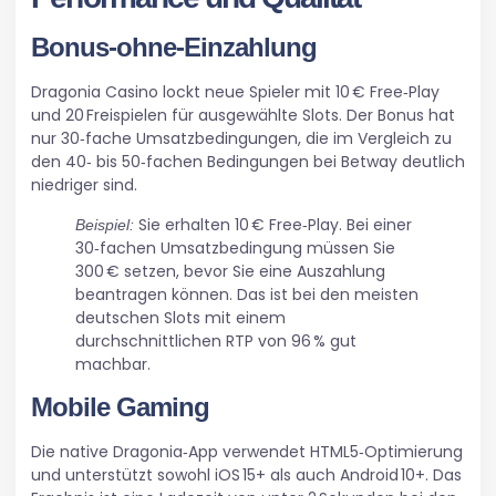
Bonus‑ohne‑Einzahlung
Dragonia Casino lockt neue Spieler mit 10 € Free‑Play
und 20 Freispielen für ausgewählte Slots. Der Bonus hat
nur 30‑fache Umsatzbedingungen, die im Vergleich zu
den 40‑ bis 50‑fachen Bedingungen bei Betway deutlich
niedriger sind.
Sie erhalten 10 € Free‑Play. Bei einer
Beispiel:
30‑fachen Umsatzbedingung müssen Sie
300 € setzen, bevor Sie eine Auszahlung
beantragen können. Das ist bei den meisten
deutschen Slots mit einem
durchschnittlichen RTP von 96 % gut
machbar.
Mobile Gaming
Die native Dragonia‑App verwendet HTML5‑Optimierung
und unterstützt sowohl iOS 15+ als auch Android 10+. Das