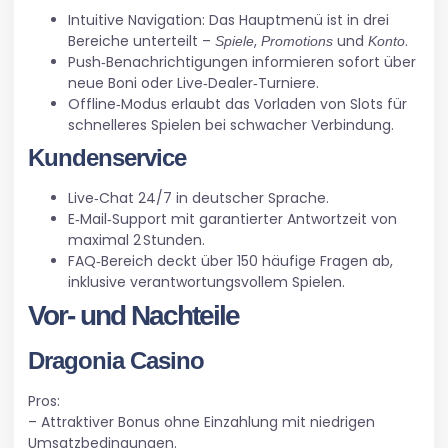
Intuitive Navigation: Das Hauptmenü ist in drei
Bereiche unterteilt –
,
und
.
Spiele
Promotions
Konto
Push‑Benachrichtigungen informieren sofort über
neue Boni oder Live‑Dealer‑Turniere.
Offline‑Modus erlaubt das Vorladen von Slots für
schnelleres Spielen bei schwacher Verbindung.
Kundenservice
Live‑Chat 24/7 in deutscher Sprache.
E‑Mail‑Support mit garantierter Antwortzeit von
maximal 2 Stunden.
FAQ‑Bereich deckt über 150 häufige Fragen ab,
inklusive verantwortungsvollem Spielen.
Vor‑ und Nachteile
Dragonia Casino
Pros:
– Attraktiver Bonus ohne Einzahlung mit niedrigen
Umsatzbedingungen.