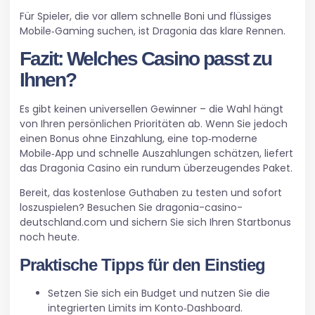
Für Spieler, die vor allem schnelle Boni und flüssiges
Mobile‑Gaming suchen, ist Dragonia das klare Rennen.
Fazit: Welches Casino passt zu
Ihnen?
Es gibt keinen universellen Gewinner – die Wahl hängt
von Ihren persönlichen Prioritäten ab. Wenn Sie jedoch
einen Bonus ohne Einzahlung, eine top‑moderne
Mobile‑App und schnelle Auszahlungen schätzen, liefert
das Dragonia Casino ein rundum überzeugendes Paket.
Bereit, das kostenlose Guthaben zu testen und sofort
loszuspielen? Besuchen Sie
dragonia-casino-
deutschland.com
und sichern Sie sich Ihren Startbonus
noch heute.
Praktische Tipps für den Einstieg
Setzen Sie sich ein Budget und nutzen Sie die
integrierten Limits im Konto‑Dashboard.