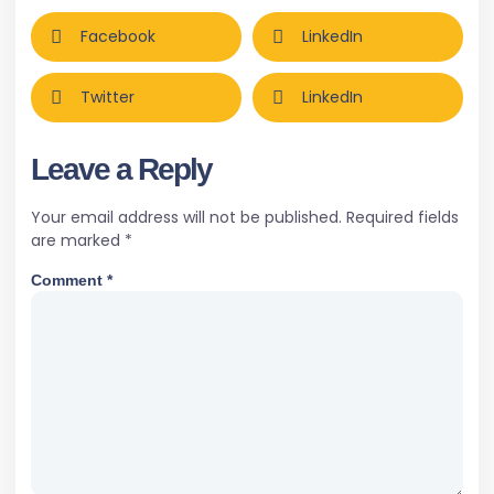
Facebook
LinkedIn
Twitter
LinkedIn
Leave a Reply
Your email address will not be published.
Required fields
are marked
*
Comment
*