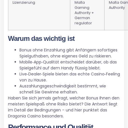
Lizenzierung
Malta
Malta Ga
Gaming
Authority
Authority +
German
regulator
Warum das wichtig ist
Bonus ohne Einzahlung gibt Anfängern sofortiges
Spielguthaben, ohne eigenes Geld zu riskieren.
Mobile‑App‑Qualität entscheidet darüber, ob das
Spielgefühl auf dem Handy flüssig bleibt.
Live‑Dealer‑Spiele bieten das echte Casino‑Feeling
von zu Hause.
Auszahlungsgeschwindigkeit bestimmt, wie
schnell Sie Gewinne erhalten.
Haben Sie sich jemals gefragt, welcher Bonus Ihnen den
meisten Spielspaß ohne Risiko bietet? Die Antwort liegt
im Detail der Bedingungen – und hier punktet das
Dragonia Casino besonders.
Performance und Qualität