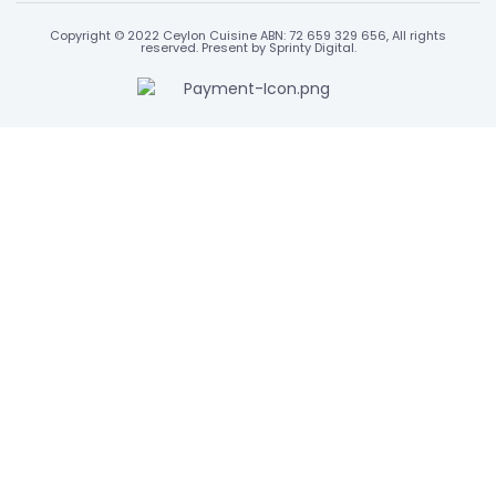
Copyright © 2022 Ceylon Cuisine ABN: 72 659 329 656, All rights
reserved. Present by Sprinty Digital.