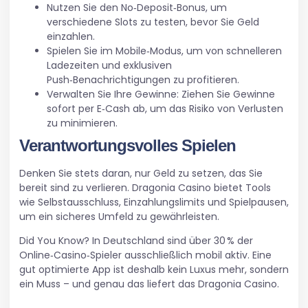
Nutzen Sie den No‑Deposit‑Bonus, um
verschiedene Slots zu testen, bevor Sie Geld
einzahlen.
Spielen Sie im Mobile‑Modus, um von schnelleren
Ladezeiten und exklusiven
Push‑Benachrichtigungen zu profitieren.
Verwalten Sie Ihre Gewinne: Ziehen Sie Gewinne
sofort per E‑Cash ab, um das Risiko von Verlusten
zu minimieren.
Verantwortungsvolles Spielen
Denken Sie stets daran, nur Geld zu setzen, das Sie
bereit sind zu verlieren. Dragonia Casino bietet Tools
wie Selbstausschluss, Einzahlungslimits und Spielpausen,
um ein sicheres Umfeld zu gewährleisten.
Did You Know? In Deutschland sind über 30 % der
Online‑Casino‑Spieler ausschließlich mobil aktiv. Eine
gut optimierte App ist deshalb kein Luxus mehr, sondern
ein Muss – und genau das liefert das Dragonia Casino.