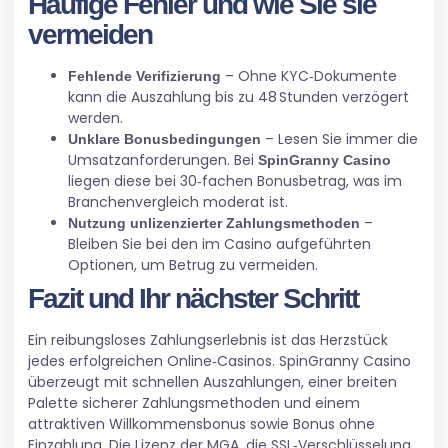
Häufige Fehler und wie Sie sie
vermeiden
– Ohne KYC‑Dokumente
Fehlende Verifizierung
kann die Auszahlung bis zu 48 Stunden verzögert
werden.
– Lesen Sie immer die
Unklare Bonusbedingungen
Umsatzanforderungen. Bei
SpinGranny Casino
liegen diese bei 30‑fachen Bonusbetrag, was im
Branchenvergleich moderat ist.
–
Nutzung unlizenzierter Zahlungsmethoden
Bleiben Sie bei den im Casino aufgeführten
Optionen, um Betrug zu vermeiden.
Fazit und Ihr nächster Schritt
Ein reibungsloses Zahlungserlebnis ist das Herzstück
jedes erfolgreichen Online‑Casinos. SpinGranny Casino
überzeugt mit schnellen Auszahlungen, einer breiten
Palette sicherer Zahlungsmethoden und einem
attraktiven Willkommensbonus sowie Bonus ohne
Einzahlung. Die Lizenz der MGA, die SSL‑Verschlüsselung