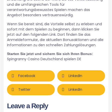
und die umfangreichen Tools für
verantwortungsbewusstes Spielen machen das
Angebot besonders vertrauenswürdig.
Wenn Sie bereit sind, die Vorteile selbst zu erleben und
sofort mit dem Spielen zu beginnen, dann klicken Sie
jetzt auf den folgenden Link. Dort finden Sie das
Anmeldeformular, die aktuellen Bonusaktionen und alle
Informationen zu den schnellen Zahlungslösungen.
Starten Sie jetzt und sichern Sie sich Ihren Bonus:
Spingranny Casino Deutschland spielen DE
Facebook
LinkedIn
Twitter
LinkedIn
Leave a Reply