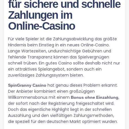
für sichere und schnelle
Zahlungen im
Online‑Casino
Für viele Spieler ist die Zahlungsabwicklung das größte
Hindernis beim Einstieg in ein neues Online‑Casino.
Lange Wartezeiten, undurchsichtige Gebühren und
fehlende Transparenz können das Spielvergnügen
schnell trüben. Ein gutes Casino sollte deshalb nicht nur
ein attraktives Spielangebot, sondern auch ein
zuverlässiges Zahlungssystem bieten.
hat genau dieses Problem erkannt.
SpinGranny Casino
Der Anbieter kombiniert einen großzügigen
Willkommensbonus mit einem
,
Bonus ohne Einzahlung
der sofort nach der Registrierung freigeschaltet wird.
Doch das eigentliche Highlight liegt in der schnellen
Auszahlung und den vielfältigen Zahlungsmethoden,
die speziell für den deutschen Markt optimiert wurden.