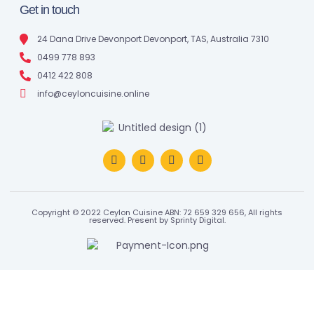
Get in touch
24 Dana Drive Devonport Devonport, TAS, Australia 7310
0499 778 893
0412 422 808
info@ceyloncuisine.online
Copyright © 2022 Ceylon Cuisine ABN: 72 659 329 656, All rights
reserved. Present by Sprinty Digital.