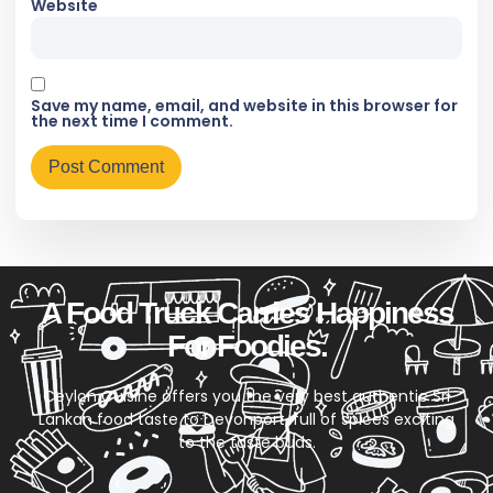
Website
Save my name, email, and website in this browser for
the next time I comment.
A Food Truck Carries Happiness
For Foodies.
Ceylon Cuisine offers you the very best authentic Sri
Lankan food taste to Devonport, full of spices exciting
to the taste buds.