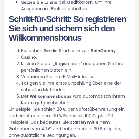
bei Kreditkarten, um Ihre
Setzen Sie Limits
Ausgaben im Blick zu behalten.
Schritt‑für‑Schritt: So registrieren
Sie sich und sichern sich den
Willkommensbonus
Besuchen Sie die Startseite von
SpinGranny
.
Casino
Klicken Sie auf „Registrieren“ und geben Sie Ihre
persönlichen Daten ein.
Verifizieren Sie Ihre E‑Mail-Adresse.
Tätigen Sie Ihre erste Einzahlung über eine der
schnellen Methoden.
Der
wird automatisch Ihrem
Willkommensbonus
Konto gutgeschrieben.
Ein Beispiel: Sie zahlen 20 € per Sofortüberweisung ein
und erhalten einen 100 % Bonus bis 100 €, plus 20
Freispiele. Das bedeutet, Sie starten mit einem
Guthaben von 40 € und haben bereits 20 Freispiele,
ohne zusätzliche Bedingungen.