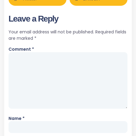
Leave a Reply
Your email address will not be published.
Required fields
are marked
*
Comment
*
Name
*