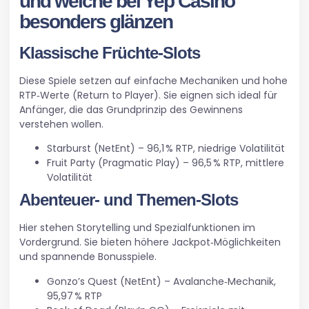
und welche bei Yep Casino
besonders glänzen
Klassische Früchte‑Slots
Diese Spiele setzen auf einfache Mechaniken und hohe
RTP‑Werte (Return to Player). Sie eignen sich ideal für
Anfänger, die das Grundprinzip des Gewinnens
verstehen wollen.
Starburst (NetEnt) – 96,1 % RTP, niedrige Volatilität
Fruit Party (Pragmatic Play) – 96,5 % RTP, mittlere
Volatilität
Abenteuer‑ und Themen‑Slots
Hier stehen Storytelling und Spezialfunktionen im
Vordergrund. Sie bieten höhere Jackpot‑Möglichkeiten
und spannende Bonusspiele.
Gonzo’s Quest (NetEnt) – Avalanche‑Mechanik,
95,97 % RTP