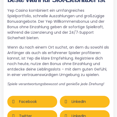
Yep Casino kombiniert ein umfangreiches
Spielportfolio, schnelle Auszahlungen und großzügige
Bonusangebote. Der Yep Willkommensbonus und der
Bonus ohne Einzahlung geben dir sofortige Spielkraft,
während die Lizenzierung und der 24/7‑Support
Sicherheit bieten.
Wenn du nach einem Ort suchst, an dem du sowohl als
Anfänger als auch als erfahrener Spieler profitieren
kannst, ist
Yep
die klare Empfehlung. Registriere dich
noch heute, nutze den Bonus ohne Einzahlung und
entdecke deine Lieblingsslots – mit dem guten Gefühl,
in einer vertrauenswürdigen Umgebung zu spielen.
Spiele verantwortungsbewusst und genieße jede Drehung!
Facebook
LinkedIn
Twitter
LinkedIn