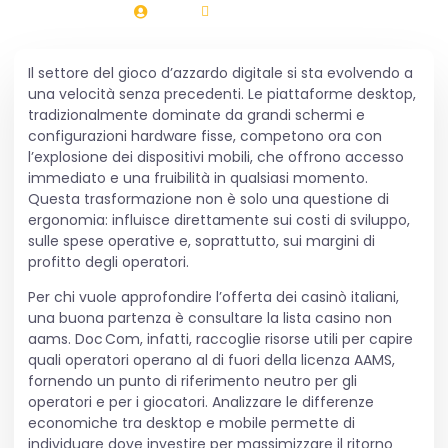
isuruhe
August 29, 2025
Il settore del gioco d’azzardo digitale si sta evolvendo a
una velocità senza precedenti. Le piattaforme desktop,
tradizionalmente dominate da grandi schermi e
configurazioni hardware fisse, competono ora con
l’explosione dei dispositivi mobili, che offrono accesso
immediato e una fruibilità in qualsiasi momento.
Questa trasformazione non è solo una questione di
ergonomia: influisce direttamente sui costi di sviluppo,
sulle spese operative e, soprattutto, sui margini di
profitto degli operatori.
Per chi vuole approfondire l’offerta dei casinò italiani,
una buona partenza è consultare la
lista casino non
aams
. Doc Com, infatti, raccoglie risorse utili per capire
quali operatori operano al di fuori della licenza AAMS,
fornendo un punto di riferimento neutro per gli
operatori e per i giocatori. Analizzare le differenze
economiche tra desktop e mobile permette di
individuare dove investire per massimizzare il ritorno