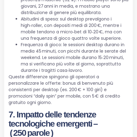
giovani, 27 anni in media, e mostrano una
distribuzione di genere più equilibrata.
Abitudini di spesa: sul desktop prevalgono i
high‑roller, con depositi medi di 200 €, mentre i
mobile tendono a micro‑bet di 10‑20 €, ma con
una frequenza di gioco quattro volte superiore.
Frequenza di gioco: le sessioni desktop durano in
media 45 minuti, con picchi durante le serate del
weekend. Le sessioni mobile durano 15‑20 minuti,
ma si verificano più volte al giorno, soprattutto
durante i tragitti casa‑lavoro.
Queste differenze spingono gli operatori a
personalizzare le offerte: bonus di benvenuto più
consistenti per desktop (es. 200 € + 100 giri) e
promozioni “daily spin” per mobile, con 5 € di credito
gratuito ogni giorno.
7. Impatto delle tendenze
tecnologiche emergenti –
( 250 parole )