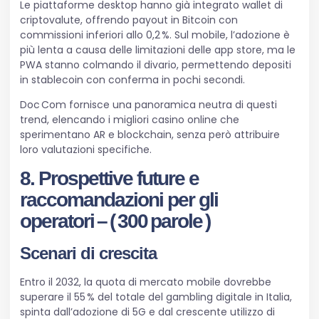
Le piattaforme desktop hanno già integrato wallet di
criptovalute, offrendo payout in Bitcoin con
commissioni inferiori allo 0,2 %. Sul mobile, l’adozione è
più lenta a causa delle limitazioni delle app store, ma le
PWA stanno colmando il divario, permettendo depositi
in stablecoin con conferma in pochi secondi.
Doc Com fornisce una panoramica neutra di questi
trend, elencando i migliori casino online che
sperimentano AR e blockchain, senza però attribuire
loro valutazioni specifiche.
8. Prospettive future e
raccomandazioni per gli
operatori – ( 300 parole )
Scenari di crescita
Entro il 2032, la quota di mercato mobile dovrebbe
superare il 55 % del totale del gambling digitale in Italia,
spinta dall’adozione di 5G e dal crescente utilizzo di