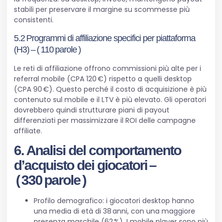
stabili per preservare il margine su scommesse più
consistenti.
5.2 Programmi di affiliazione specifici per piattaforma
(H3) – ( 110 parole )
Le reti di affiliazione offrono commissioni più alte per i
referral mobile (CPA 120 €) rispetto a quelli desktop
(CPA 90 €). Questo perché il costo di acquisizione è più
contenuto sul mobile e il LTV è più elevato. Gli operatori
dovrebbero quindi strutturare piani di payout
differenziati per massimizzare il ROI delle campagne
affiliate.
6. Analisi del comportamento
d’acquisto dei giocatori –
( 330 parole )
Profilo demografico: i giocatori desktop hanno
una media di età di 38 anni, con una maggiore
presenza maschile (62 %). I mobile player sono più