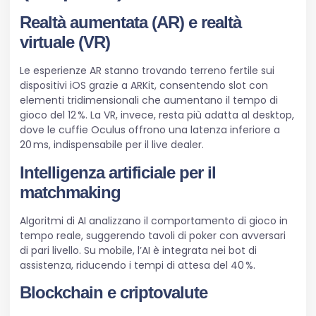
Realtà aumentata (AR) e realtà
virtuale (VR)
Le esperienze AR stanno trovando terreno fertile sui
dispositivi iOS grazie a ARKit, consentendo slot con
elementi tridimensionali che aumentano il tempo di
gioco del 12 %. La VR, invece, resta più adatta al desktop,
dove le cuffie Oculus offrono una latenza inferiore a
20 ms, indispensabile per il live dealer.
Intelligenza artificiale per il
matchmaking
Algoritmi di AI analizzano il comportamento di gioco in
tempo reale, suggerendo tavoli di poker con avversari
di pari livello. Su mobile, l’AI è integrata nei bot di
assistenza, riducendo i tempi di attesa del 40 %.
Blockchain e criptovalute