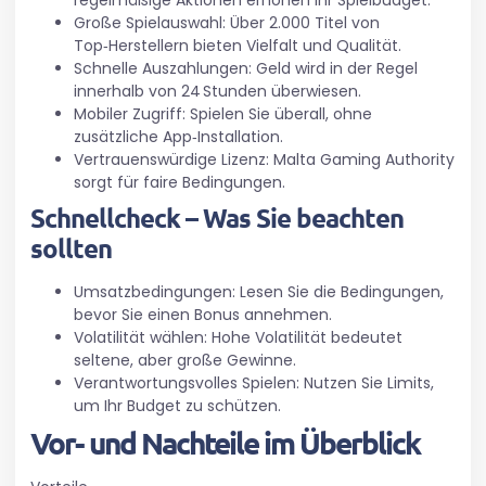
Große Spielauswahl: Über 2.000 Titel von
Top‑Herstellern bieten Vielfalt und Qualität.
Schnelle Auszahlungen: Geld wird in der Regel
innerhalb von 24 Stunden überwiesen.
Mobiler Zugriff: Spielen Sie überall, ohne
zusätzliche App‑Installation.
Vertrauenswürdige Lizenz: Malta Gaming Authority
sorgt für faire Bedingungen.
Schnellcheck – Was Sie beachten
sollten
Umsatzbedingungen: Lesen Sie die Bedingungen,
bevor Sie einen Bonus annehmen.
Volatilität wählen: Hohe Volatilität bedeutet
seltene, aber große Gewinne.
Verantwortungsvolles Spielen: Nutzen Sie Limits,
um Ihr Budget zu schützen.
Vor- und Nachteile im Überblick