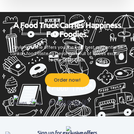
A Food Truck Carries Happiness
For Foodies.
Ceylon Cuisine offers you the very best authentic Sri
Lankan food taste to Devonport, full of spices exciting
to the taste buds.
Order now!
Sign up for exclusive offers