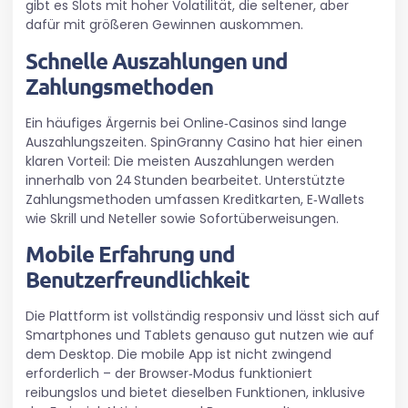
gibt es Slots mit hoher Volatilität, die seltener, aber
dafür mit größeren Gewinnen auskommen.
Schnelle Auszahlungen und
Zahlungsmethoden
Ein häufiges Ärgernis bei Online‑Casinos sind lange
Auszahlungszeiten. SpinGranny Casino hat hier einen
klaren Vorteil: Die meisten Auszahlungen werden
innerhalb von 24 Stunden bearbeitet. Unterstützte
Zahlungsmethoden umfassen Kreditkarten, E‑Wallets
wie Skrill und Neteller sowie Sofortüberweisungen.
Mobile Erfahrung und
Benutzerfreundlichkeit
Die Plattform ist vollständig responsiv und lässt sich auf
Smartphones und Tablets genauso gut nutzen wie auf
dem Desktop. Die mobile App ist nicht zwingend
erforderlich – der Browser‑Modus funktioniert
reibungslos und bietet dieselben Funktionen, inklusive