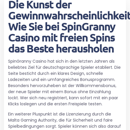
Die Kunst der
Gewinnwahrscheinlichkeit
Wie Sie bei SpinGranny
Casino mit freien Spins
das Beste herausholen
SpinGranny Casino hat sich in den letzten Jahren als
beliebtes Ziel für deutschsprachige Spieler etabliert. Die
Seite besticht durch ein klares Design, schnelle
Ladezeiten und ein umfangreiches Bonusprogramm.
Besonders hervorzuheben ist der Willkommensbonus,
der neue Spieler mit einem Bonus ohne Einzahlung
lockt. Wer sich neu registriert, kann sofort mit ein paar
Klicks loslegen und die ersten Freispiele testen.
Ein weiterer Pluspunkt ist die Lizenzierung durch die
Malta Gaming Authority, die für Sicherheit und faire
Spielbedingungen sorgt. Spieler können sich also darauf