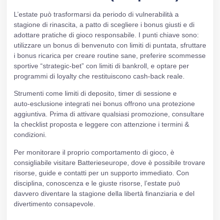
L’estate può trasformarsi da periodo di vulnerabilità a
stagione di rinascita, a patto di scegliere i bonus giusti e di
adottare pratiche di gioco responsabile. I punti chiave sono:
utilizzare un bonus di benvenuto con limiti di puntata, sfruttare
i bonus ricarica per creare routine sane, preferire scommesse
sportive “strategic‑bet” con limiti di bankroll, e optare per
programmi di loyalty che restituiscono cash‑back reale.
Strumenti come limiti di deposito, timer di sessione e
auto‑esclusione integrati nei bonus offrono una protezione
aggiuntiva. Prima di attivare qualsiasi promozione, consultare
la checklist proposta e leggere con attenzione i termini &
condizioni.
Per monitorare il proprio comportamento di gioco, è
consigliabile visitare Batterieseurope, dove è possibile trovare
risorse, guide e contatti per un supporto immediato. Con
disciplina, conoscenza e le giuste risorse, l’estate può
davvero diventare la stagione della libertà finanziaria e del
divertimento consapevole.