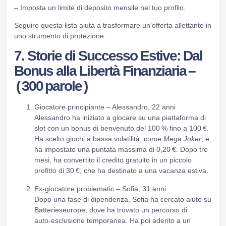
– Imposta un limite di deposito mensile nel tuo profilo.
Seguire questa lista aiuta a trasformare un’offerta allettante in
uno strumento di protezione.
7. Storie di Successo Estive: Dal
Bonus alla Libertà Finanziaria –
( 300 parole )
Giocatore principiante – Alessandro, 22 anni
Alessandro ha iniziato a giocare su una piattaforma di
slot con un bonus di benvenuto del 100 % fino a 100 €.
Ha scelto giochi a bassa volatilità, come
Mega Joker
, e
ha impostato una puntata massima di 0,20 €. Dopo tre
mesi, ha convertito il credito gratuito in un piccolo
profitto di 30 €, che ha destinato a una vacanza estiva.
Ex‑giocatore problematic – Sofia, 31 anni
Dopo una fase di dipendenza, Sofia ha cercato aiuto su
Batterieseurope, dove ha trovato un percorso di
auto‑esclusione temporanea. Ha poi aderito a un