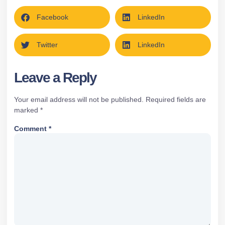
Facebook
LinkedIn
Twitter
LinkedIn
Leave a Reply
Your email address will not be published.
Required fields are
marked
*
Comment
*