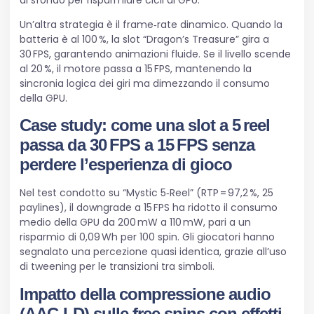
Un’altra strategia è il frame‑rate dinamico. Quando la
batteria è al 100 %, la slot “Dragon’s Treasure” gira a
30 FPS, garantendo animazioni fluide. Se il livello scende
al 20 %, il motore passa a 15 FPS, mantenendo la
sincronia logica dei giri ma dimezzando il consumo
della GPU.
Case study: come una slot a 5 reel
passa da 30 FPS a 15 FPS senza
perdere l’esperienza di gioco
Nel test condotto su “Mystic 5‑Reel” (RTP = 97,2 %, 25
paylines), il downgrade a 15 FPS ha ridotto il consumo
medio della GPU da 200 mW a 110 mW, pari a un
risparmio di 0,09 Wh per 100 spin. Gli giocatori hanno
segnalato una percezione quasi identica, grazie all’uso
di tweening per le transizioni tra simboli.
Impatto della compressione audio
(AAC‑LD) sulle free spins con effetti