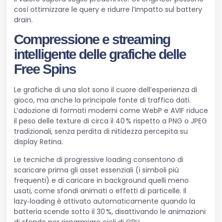
così ottimizzare le query e ridurre l’impatto sul battery
drain.
Compressione e streaming
intelligente delle grafiche delle
Free Spins
Le grafiche di una slot sono il cuore dell’esperienza di
gioco, ma anche la principale fonte di traffico dati.
L’adozione di formati moderni come WebP e AVIF riduce
il peso delle texture di circa il 40 % rispetto a PNG o JPEG
tradizionali, senza perdita di nitidezza percepita su
display Retina.
Le tecniche di progressive loading consentono di
scaricare prima gli asset essenziali (i simboli più
frequenti) e di caricare in background quelli meno
usati, come sfondi animati o effetti di particelle. Il
lazy‑loading è attivato automaticamente quando la
batteria scende sotto il 30 %, disattivando le animazioni
di sfondo per risparmiare cicli di GPU.