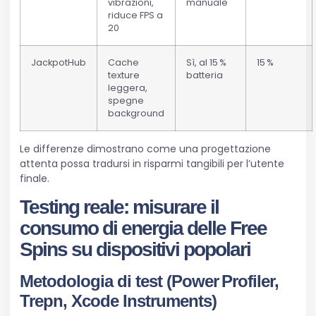
vibrazioni,
manuale
riduce FPS a
20
JackpotHub
Cache
Sì, al 15 %
15 %
texture
batteria
leggera,
spegne
background
Le differenze dimostrano come una progettazione
attenta possa tradursi in risparmi tangibili per l’utente
finale.
Testing reale: misurare il
consumo di energia delle Free
Spins su dispositivi popolari
Metodologia di test (Power Profiler,
Trepn, Xcode Instruments)