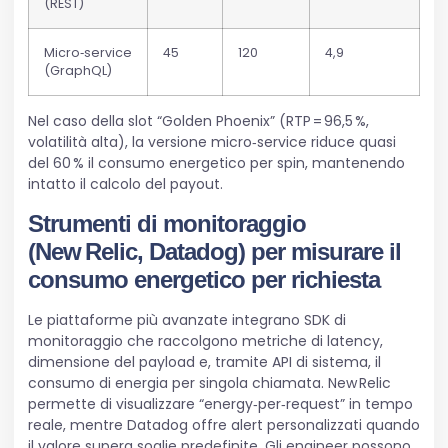
(REST)
Micro‑service
45
120
4,9
(GraphQL)
Nel caso della slot “Golden Phoenix” (RTP = 96,5 %,
volatilità alta), la versione micro‑service riduce quasi
del 60 % il consumo energetico per spin, mantenendo
intatto il calcolo del payout.
Strumenti di monitoraggio
(New Relic, Datadog) per misurare il
consumo energetico per richiesta
Le piattaforme più avanzate integrano SDK di
monitoraggio che raccolgono metriche di latency,
dimensione del payload e, tramite API di sistema, il
consumo di energia per singola chiamata. New Relic
permette di visualizzare “energy‑per‑request” in tempo
reale, mentre Datadog offre alert personalizzati quando
il valore supera soglie predefinite. Gli engineer possono