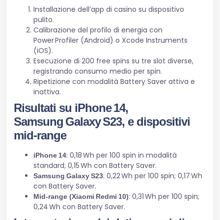
Installazione dell’app di casino su dispositivo
pulito.
Calibrazione del profilo di energia con
Power Profiler (Android) o Xcode Instruments
(iOS).
Esecuzione di 200 free spins su tre slot diverse,
registrando consumo medio per spin.
Ripetizione con modalità Battery Saver attiva e
inattiva.
Risultati su iPhone 14,
Samsung Galaxy S23, e dispositivi
mid‑range
: 0,18 Wh per 100 spin in modalità
iPhone 14
standard; 0,15 Wh con Battery Saver.
: 0,22 Wh per 100 spin; 0,17 Wh
Samsung Galaxy S23
con Battery Saver.
: 0,31 Wh per 100 spin;
Mid‑range (Xiaomi Redmi 10)
0,24 Wh con Battery Saver.