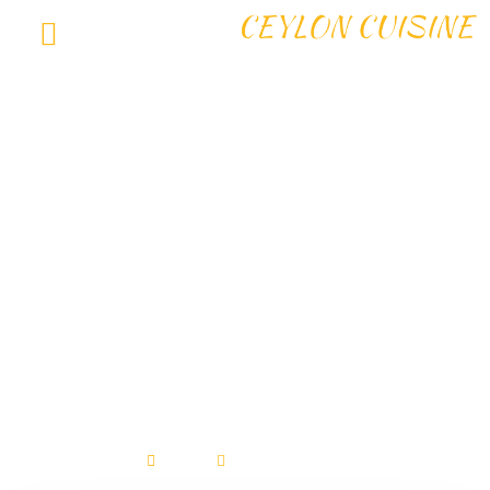
About Us
Contact Us
Uncategorized
Gioco Mobile a Basso
Consumo: Come le
Piattaforme di Casinò
Ottimizzano le Free
Spins per i Dispositivi
Smart
isuruhe
January 23, 2026