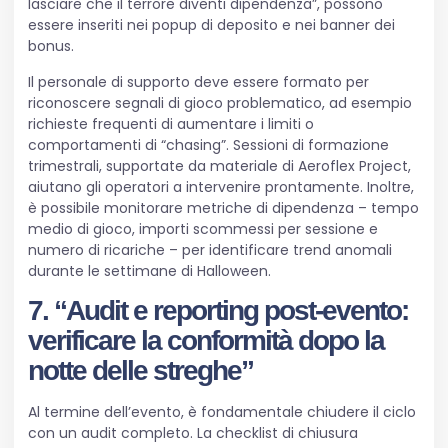
lasciare che il terrore diventi dipendenza”, possono
essere inseriti nei popup di deposito e nei banner dei
bonus.
Il personale di supporto deve essere formato per
riconoscere segnali di gioco problematico, ad esempio
richieste frequenti di aumentare i limiti o
comportamenti di “chasing”. Sessioni di formazione
trimestrali, supportate da materiale di Aeroflex Project,
aiutano gli operatori a intervenire prontamente. Inoltre,
è possibile monitorare metriche di dipendenza – tempo
medio di gioco, importi scommessi per sessione e
numero di ricariche – per identificare trend anomali
durante le settimane di Halloween.
7. “Audit e reporting post‑evento:
verificare la conformità dopo la
notte delle streghe”
Al termine dell’evento, è fondamentale chiudere il ciclo
con un audit completo. La checklist di chiusura