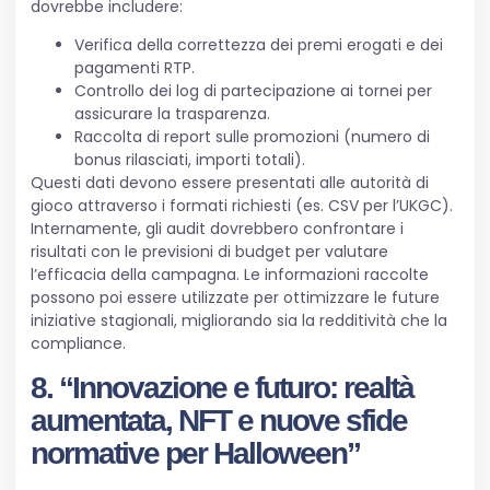
dovrebbe includere:
Verifica della correttezza dei premi erogati e dei
pagamenti RTP.
Controllo dei log di partecipazione ai tornei per
assicurare la trasparenza.
Raccolta di report sulle promozioni (numero di
bonus rilasciati, importi totali).
Questi dati devono essere presentati alle autorità di
gioco attraverso i formati richiesti (es. CSV per l’UKGC).
Internamente, gli audit dovrebbero confrontare i
risultati con le previsioni di budget per valutare
l’efficacia della campagna. Le informazioni raccolte
possono poi essere utilizzate per ottimizzare le future
iniziative stagionali, migliorando sia la redditività che la
compliance.
8. “Innovazione e futuro: realtà
aumentata, NFT e nuove sfide
normative per Halloween”