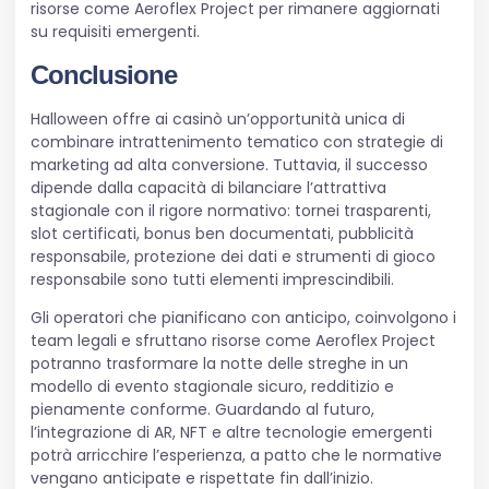
risorse come Aeroflex Project per rimanere aggiornati
su requisiti emergenti.
Conclusione
Halloween offre ai casinò un’opportunità unica di
combinare intrattenimento tematico con strategie di
marketing ad alta conversione. Tuttavia, il successo
dipende dalla capacità di bilanciare l’attrattiva
stagionale con il rigore normativo: tornei trasparenti,
slot certificati, bonus ben documentati, pubblicità
responsabile, protezione dei dati e strumenti di gioco
responsabile sono tutti elementi imprescindibili.
Gli operatori che pianificano con anticipo, coinvolgono i
team legali e sfruttano risorse come Aeroflex Project
potranno trasformare la notte delle streghe in un
modello di evento stagionale sicuro, redditizio e
pienamente conforme. Guardando al futuro,
l’integrazione di AR, NFT e altre tecnologie emergenti
potrà arricchire l’esperienza, a patto che le normative
vengano anticipate e rispettate fin dall’inizio.