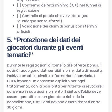
responsabile.
[ ] Conferma dell’età minima (18+) nel funnel di
registrazione.
[ ] Controllo di parole chiave vietate (es.
“guadagna senza sforzo”).
[ ] Validazione dei claim di bonus con i termini
ufficiali.
5. “Protezione dei dati dei
giocatori durante gli eventi
tematici”
Durante le registrazioni ai tornei o alle offerte bonus, i
casinò raccolgono dati sensibili: nome, data di nascita,
indirizzo email e, talvolta, informazioni finanziarie. Il
GDPR impone un consenso esplicito per ogni
trattamento, con la possibilità per l’utente di revocare il
consenso in qualsiasi momento. Il diritto all’oblio deve
essere garantito: se un giocatore richiede la
cancellazione, tutti i dati devono essere rimossi entro
30 giorni.