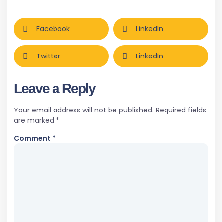
Facebook
LinkedIn
Twitter
LinkedIn
Leave a Reply
Your email address will not be published.
Required fields
are marked
*
Comment
*