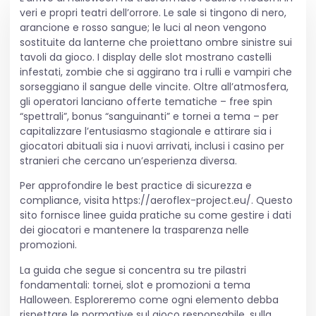
veri e propri teatri dell’orrore. Le sale si tingono di nero,
arancione e rosso sangue; le luci al neon vengono
sostituite da lanterne che proiettano ombre sinistre sui
tavoli da gioco. I display delle slot mostrano castelli
infestati, zombie che si aggirano tra i rulli e vampiri che
sorseggiano il sangue delle vincite. Oltre all’atmosfera,
gli operatori lanciano offerte tematiche – free spin
“spettrali”, bonus “sanguinanti” e tornei a tema – per
capitalizzare l’entusiasmo stagionale e attirare sia i
giocatori abituali sia i nuovi arrivati, inclusi i casino per
stranieri che cercano un’esperienza diversa.
Per approfondire le best practice di sicurezza e
compliance, visita
https://aeroflex-project.eu/
. Questo
sito fornisce linee guida pratiche su come gestire i dati
dei giocatori e mantenere la trasparenza nelle
promozioni.
La guida che segue si concentra su tre pilastri
fondamentali: tornei, slot e promozioni a tema
Halloween. Esploreremo come ogni elemento debba
rispettare le normative sul gioco responsabile, sulla