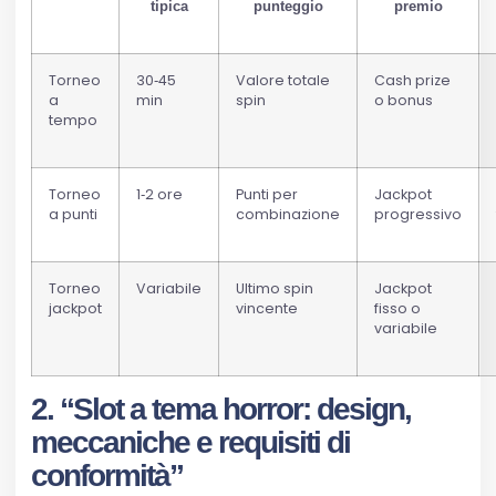
tipica
punteggio
premio
Torneo
30‑45
Valore totale
Cash prize
a
min
spin
o bonus
tempo
Torneo
1‑2 ore
Punti per
Jackpot
a punti
combinazione
progressivo
Torneo
Variabile
Ultimo spin
Jackpot
jackpot
vincente
fisso o
variabile
2. “Slot a tema horror: design,
meccaniche e requisiti di
conformità”