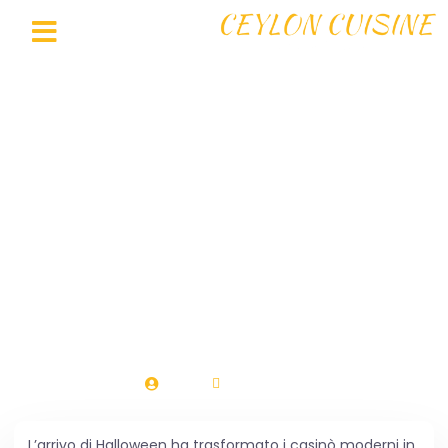
About Us
Contact Us
Uncategorized
Halloween al Casinò:
Tornei Spettrali, Slot da
Brivido e Bonus da Urlo
– Guida alla Conformità
Normativa
isuruhe
May 10, 2026
L’arrivo di Halloween ha trasformato i casinò moderni in