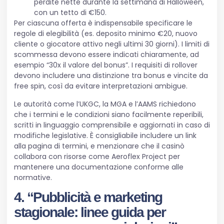
perdite nette durante la settimana di Halloween,
con un tetto di €150.
Per ciascuna offerta è indispensabile specificare le
regole di elegibilità (es. deposito minimo €20, nuovo
cliente o giocatore attivo negli ultimi 30 giorni). I limiti di
scommessa devono essere indicati chiaramente, ad
esempio “30x il valore del bonus”. I requisiti di rollover
devono includere una distinzione tra bonus e vincite da
free spin, così da evitare interpretazioni ambigue.
Le autorità come l’UKGC, la MGA e l’AAMS richiedono
che i termini e le condizioni siano facilmente reperibili,
scritti in linguaggio comprensibile e aggiornati in caso di
modifiche legislative. È consigliabile includere un link
alla pagina di termini, e menzionare che il casinò
collabora con risorse come Aeroflex Project per
mantenere una documentazione conforme alle
normative.
4. “Pubblicità e marketing
stagionale: linee guida per