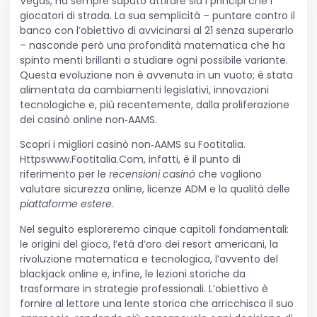
Vegas, ha sempre saputo attirare sia i principi che i
giocatori di strada. La sua semplicità – puntare contro il
banco con l’obiettivo di avvicinarsi al 21 senza superarlo
– nasconde però una profondità matematica che ha
spinto menti brillanti a studiare ogni possibile variante.
Questa evoluzione non è avvenuta in un vuoto; è stata
alimentata da cambiamenti legislativi, innovazioni
tecnologiche e, più recentemente, dalla proliferazione
dei casinò online non‑AAMS.
Scopri i migliori casinò non‑AAMS su
Footitalia
.
Httpswww.Footitalia.Com, infatti, è il punto di
riferimento per le
recensioni casinò
che vogliono
valutare sicurezza online, licenze ADM e la qualità delle
piattaforme estere
.
Nel seguito esploreremo cinque capitoli fondamentali:
le origini del gioco, l’età d’oro dei resort americani, la
rivoluzione matematica e tecnologica, l’avvento del
blackjack online e, infine, le lezioni storiche da
trasformare in strategie professionali. L’obiettivo è
fornire al lettore una lente storica che arricchisca il suo