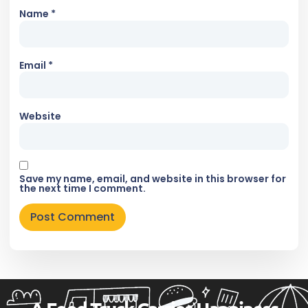
Name
*
Email
*
Website
Save my name, email, and website in this browser for
the next time I comment.