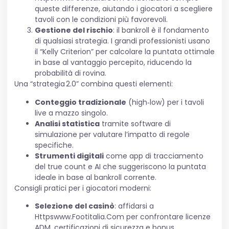
queste differenze, aiutando i giocatori a scegliere
tavoli con le condizioni più favorevoli.
Gestione del rischio
: il bankroll è il fondamento
di qualsiasi strategia. I grandi professionisti usano
il “Kelly Criterion” per calcolare la puntata ottimale
in base al vantaggio percepito, riducendo la
probabilità di rovina.
Una “strategia 2.0” combina questi elementi:
Conteggio tradizionale
(high‑low) per i tavoli
live a mazzo singolo.
Analisi statistica
tramite software di
simulazione per valutare l’impatto di regole
specifiche.
Strumenti digitali
come app di tracciamento
del true count e AI che suggeriscono la puntata
ideale in base al bankroll corrente.
Consigli pratici per i giocatori moderni:
Selezione del casinò
: affidarsi a
Httpswww.Footitalia.Com per confrontare licenze
ADM, certificazioni di sicurezza e bonus.