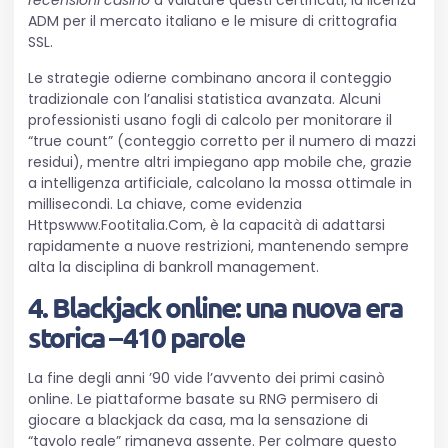
recensioni casinò
a valutare questi certificati, la licenza
ADM per il mercato italiano e le misure di crittografia
SSL.
Le strategie odierne combinano ancora il conteggio
tradizionale con l’analisi statistica avanzata. Alcuni
professionisti usano fogli di calcolo per monitorare il
“true count” (conteggio corretto per il numero di mazzi
residui), mentre altri impiegano app mobile che, grazie
a intelligenza artificiale, calcolano la mossa ottimale in
millisecondi. La chiave, come evidenzia
Httpswww.Footitalia.Com, è la capacità di adattarsi
rapidamente a nuove restrizioni, mantenendo sempre
alta la disciplina di bankroll management.
4. Blackjack online: una nuova era
storica – 410 parole
La fine degli anni ’90 vide l’avvento dei primi casinò
online. Le piattaforme basate su RNG permisero di
giocare a blackjack da casa, ma la sensazione di
“tavolo reale” rimaneva assente. Per colmare questo