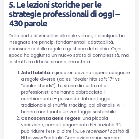
5. Le lezioni storiche per le
strategie professionali di oggi –
430 parole
Dalla corte di Versailles alle sale virtuali, il blackjack ha
insegnato tre principi fondamentali: adattabilità,
conoscenza delle regole e gestione del rischio. Ogni
epoca ha aggiunto un nuovo strato di complessità, ma
la struttura di base rimane immutata.
Adattabilità
: i giocatori devono sapersi adeguare
a regole diverse (ad es. “dealer hits soft 17” vs
“dealer stands”). La storia dimostra che i
professionisti che hanno abbracciato il
cambiamento – passando dal conteggio
tradizionale al shuffle tracking, poi all’analisi AI –
hanno mantenuto un vantaggio sostenibile.
Conoscenza delle regole
: una piccola
variazione, come il pagamento 6:5 anziché 3:2,
può ridurre l’RTP di oltre 1 %. Le
recensioni casinò
di
Httpswww.Footitalia.Com evidenziano sempre