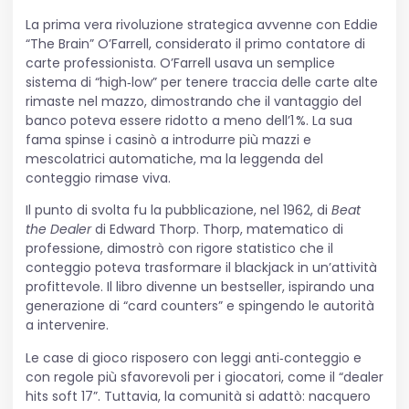
La prima vera rivoluzione strategica avvenne con Eddie
“The Brain” O’Farrell, considerato il primo contatore di
carte professionista. O’Farrell usava un semplice
sistema di “high‑low” per tenere traccia delle carte alte
rimaste nel mazzo, dimostrando che il vantaggio del
banco poteva essere ridotto a meno dell’1 %. La sua
fama spinse i casinò a introdurre più mazzi e
mescolatrici automatiche, ma la leggenda del
conteggio rimase viva.
Il punto di svolta fu la pubblicazione, nel 1962, di
Beat
the Dealer
di Edward Thorp. Thorp, matematico di
professione, dimostrò con rigore statistico che il
conteggio poteva trasformare il blackjack in un’attività
profittevole. Il libro divenne un bestseller, ispirando una
generazione di “card counters” e spingendo le autorità
a intervenire.
Le case di gioco risposero con leggi anti‑conteggio e
con regole più sfavorevoli per i giocatori, come il “dealer
hits soft 17”. Tuttavia, la comunità si adattò: nacquero