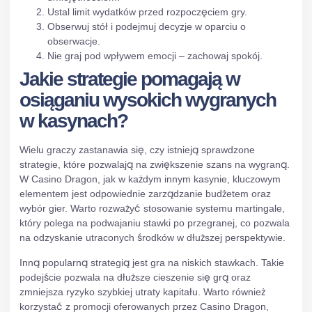
Ustal limit wydatków przed rozpoczęciem gry.
Obserwuj stół i podejmuj decyzje w oparciu o
obserwacje.
Nie graj pod wpływem emocji – zachowaj spokój.
Jakie strategie pomagają w
osiąganiu wysokich wygranych
w kasynach?
Wielu graczy zastanawia się, czy istnieją sprawdzone
strategie, które pozwalają na zwiększenie szans na wygraną.
W Casino Dragon, jak w każdym innym kasynie, kluczowym
elementem jest odpowiednie zarządzanie budżetem oraz
wybór gier. Warto rozważyć stosowanie systemu martingale,
który polega na podwajaniu stawki po przegranej, co pozwala
na odzyskanie utraconych środków w dłuższej perspektywie.
Inną popularną strategią jest gra na niskich stawkach. Takie
podejście pozwala na dłuższe cieszenie się grą oraz
zmniejsza ryzyko szybkiej utraty kapitału. Warto również
korzystać z promocji oferowanych przez Casino Dragon,