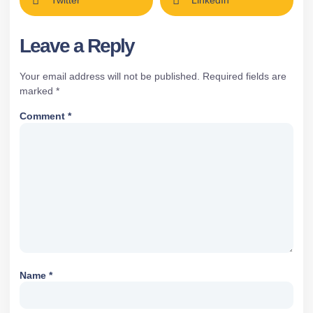
Leave a Reply
Your email address will not be published.
Required fields are
marked
*
Comment
*
Name
*