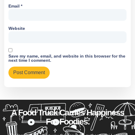
Email
*
Website
Save my name, email, and website in this browser for the
next time I comment.
A Food Truck Carries Happiness
For Foodies.