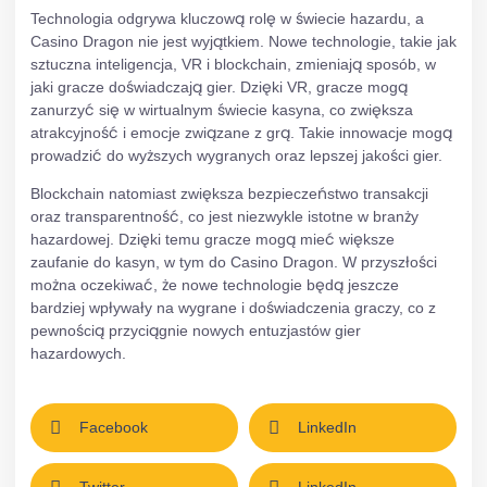
Technologia odgrywa kluczową rolę w świecie hazardu, a
Casino Dragon nie jest wyjątkiem. Nowe technologie, takie jak
sztuczna inteligencja, VR i blockchain, zmieniają sposób, w
jaki gracze doświadczają gier. Dzięki VR, gracze mogą
zanurzyć się w wirtualnym świecie kasyna, co zwiększa
atrakcyjność i emocje związane z grą. Takie innowacje mogą
prowadzić do wyższych wygranych oraz lepszej jakości gier.
Blockchain natomiast zwiększa bezpieczeństwo transakcji
oraz transparentność, co jest niezwykle istotne w branży
hazardowej. Dzięki temu gracze mogą mieć większe
zaufanie do kasyn, w tym do Casino Dragon. W przyszłości
można oczekiwać, że nowe technologie będą jeszcze
bardziej wpływały na wygrane i doświadczenia graczy, co z
pewnością przyciągnie nowych entuzjastów gier
hazardowych.
Facebook
LinkedIn
Twitter
LinkedIn