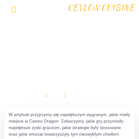
About Us
Contact Us
Uncategorized
Jakie są największe
wygrane w historii
Casino Dragon
isuruhe
March 30, 2026
W artykule przyjrzymy się największym wygranym, jakie miały
miejsce w Casino Dragon. Zobaczymy, jakie gry przyniosły
największe zyski graczom, jakie strategie były stosowane
oraz jakie emocje towarzyszyły tym niezwykłym chwilom.