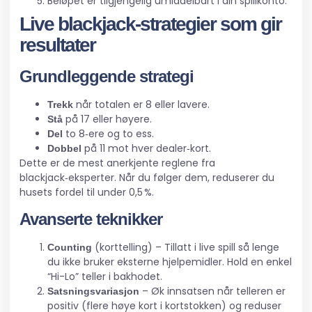
Beløpet er tilgjengelig umiddelbart i din spillkonto.
Live blackjack‑strategier som gir
resultater
Grundleggende strategi
når totalen er 8 eller lavere.
Trekk
på 17 eller høyere.
Stå
to 8‑ere og to ess.
Del
på 11 mot hver dealer‑kort.
Dobbel
Dette er de mest anerkjente reglene fra
blackjack‑eksperter. Når du følger dem, reduserer du
husets fordel til under 0,5 %.
Avanserte teknikker
(korttelling) – Tillatt i live spill så lenge
Counting
du ikke bruker eksterne hjelpemidler. Hold en enkel
“Hi-Lo” teller i bakhodet.
– Øk innsatsen når telleren er
Satsningsvariasjon
positiv (flere høye kort i kortstokken) og reduser