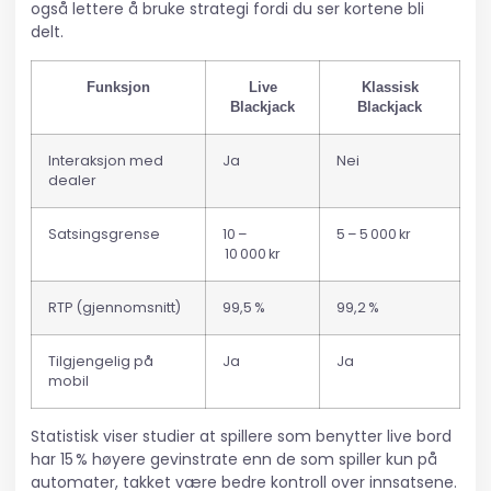
også lettere å bruke strategi fordi du ser kortene bli
delt.
Funksjon
Live
Klassisk
Blackjack
Blackjack
Interaksjon med
Ja
Nei
dealer
Satsingsgrense
10 –
5 – 5 000 kr
10 000 kr
RTP (gjennomsnitt)
99,5 %
99,2 %
Tilgjengelig på
Ja
Ja
mobil
Statistisk viser studier at spillere som benytter live bord
har 15 % høyere gevinstrate enn de som spiller kun på
automater, takket være bedre kontroll over innsatsene.