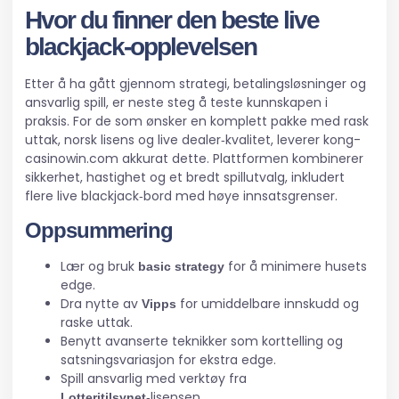
Hvor du finner den beste live
blackjack‑opplevelsen
Etter å ha gått gjennom strategi, betalingsløsninger og
ansvarlig spill, er neste steg å teste kunnskapen i
praksis. For de som ønsker en komplett pakke med rask
uttak, norsk lisens og live dealer‑kvalitet, leverer
kong-
casinowin.com
akkurat dette. Plattformen kombinerer
sikkerhet, hastighet og et bredt spillutvalg, inkludert
flere live blackjack‑bord med høye innsatsgrenser.
Oppsummering
Lær og bruk
for å minimere husets
basic strategy
edge.
Dra nytte av
for umiddelbare innskudd og
Vipps
raske uttak.
Benytt avanserte teknikker som korttelling og
satsningsvariasjon for ekstra edge.
Spill ansvarlig med verktøy fra
‑lisensen.
Lotteritilsynet