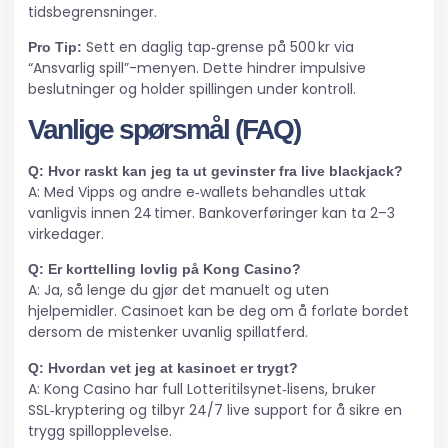
tidsbegrensninger.
Sett en daglig tap‑grense på 500 kr via
Pro Tip:
“Ansvarlig spill”-menyen. Dette hindrer impulsive
beslutninger og holder spillingen under kontroll.
Vanlige spørsmål (FAQ)
Q: Hvor raskt kan jeg ta ut gevinster fra live blackjack?
A: Med Vipps og andre e‑wallets behandles uttak
vanligvis innen 24 timer. Bankoverføringer kan ta 2–3
virkedager.
Q: Er korttelling lovlig på Kong Casino?
A: Ja, så lenge du gjør det manuelt og uten
hjelpemidler. Casinoet kan be deg om å forlate bordet
dersom de mistenker uvanlig spillatferd.
Q: Hvordan vet jeg at kasinoet er trygt?
A: Kong Casino har full Lotteritilsynet‑lisens, bruker
SSL‑kryptering og tilbyr 24/7 live support for å sikre en
trygg spillopplevelse.