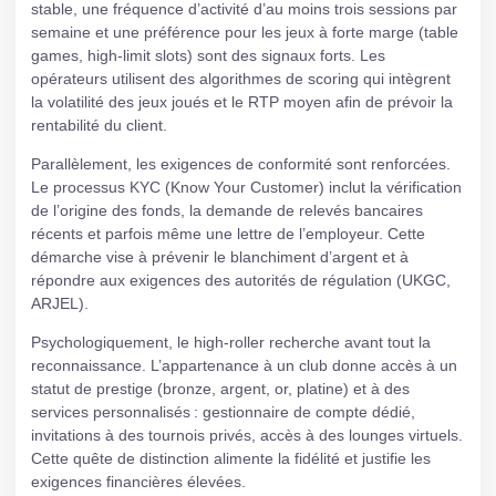
stable, une fréquence d’activité d’au moins trois sessions par
semaine et une préférence pour les jeux à forte marge (table
games, high‑limit slots) sont des signaux forts. Les
opérateurs utilisent des algorithmes de scoring qui intègrent
la volatilité des jeux joués et le RTP moyen afin de prévoir la
rentabilité du client.
Parallèlement, les exigences de conformité sont renforcées.
Le processus KYC (Know Your Customer) inclut la vérification
de l’origine des fonds, la demande de relevés bancaires
récents et parfois même une lettre de l’employeur. Cette
démarche vise à prévenir le blanchiment d’argent et à
répondre aux exigences des autorités de régulation (UKGC,
ARJEL).
Psychologiquement, le high‑roller recherche avant tout la
reconnaissance. L’appartenance à un club donne accès à un
statut de prestige (bronze, argent, or, platine) et à des
services personnalisés : gestionnaire de compte dédié,
invitations à des tournois privés, accès à des lounges virtuels.
Cette quête de distinction alimente la fidélité et justifie les
exigences financières élevées.