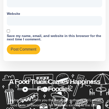
Website
Save my name, email, and website in this browser for the
next time I comment.
A Food Truck Carries Happiness
For Foodies.
Ceylon Cuisine offers you the very best authentic Sri Lankan
food taste to Devonport, full of spices exciting to the taste