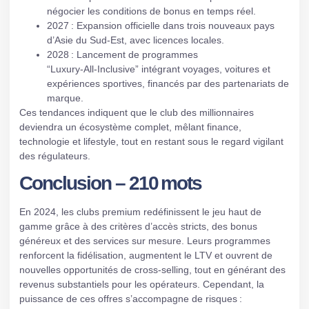
négocier les conditions de bonus en temps réel.
2027 : Expansion officielle dans trois nouveaux pays
d’Asie du Sud‑Est, avec licences locales.
2028 : Lancement de programmes
“Luxury‑All‑Inclusive” intégrant voyages, voitures et
expériences sportives, financés par des partenariats de
marque.
Ces tendances indiquent que le club des millionnaires
deviendra un écosystème complet, mêlant finance,
technologie et lifestyle, tout en restant sous le regard vigilant
des régulateurs.
Conclusion – 210 mots
En 2024, les clubs premium redéfinissent le jeu haut de
gamme grâce à des critères d’accès stricts, des bonus
généreux et des services sur mesure. Leurs programmes
renforcent la fidélisation, augmentent le LTV et ouvrent de
nouvelles opportunités de cross‑selling, tout en générant des
revenus substantiels pour les opérateurs. Cependant, la
puissance de ces offres s’accompagne de risques :