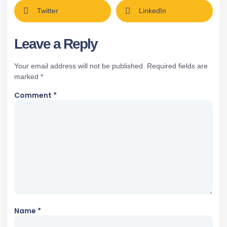
Twitter
LinkedIn
Leave a Reply
Your email address will not be published.
Required fields are
marked
*
Comment
*
Name
*