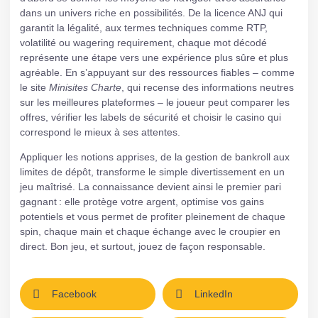
dans un univers riche en possibilités. De la licence ANJ qui
garantit la légalité, aux termes techniques comme RTP,
volatilité ou wagering requirement, chaque mot décodé
représente une étape vers une expérience plus sûre et plus
agréable. En s’appuyant sur des ressources fiables – comme
le site
Minisites Charte
, qui recense des informations neutres
sur les meilleures plateformes – le joueur peut comparer les
offres, vérifier les labels de sécurité et choisir le casino qui
correspond le mieux à ses attentes.
Appliquer les notions apprises, de la gestion de bankroll aux
limites de dépôt, transforme le simple divertissement en un
jeu maîtrisé. La connaissance devient ainsi le premier pari
gagnant : elle protège votre argent, optimise vos gains
potentiels et vous permet de profiter pleinement de chaque
spin, chaque main et chaque échange avec le croupier en
direct. Bon jeu, et surtout, jouez de façon responsable.
Facebook
LinkedIn