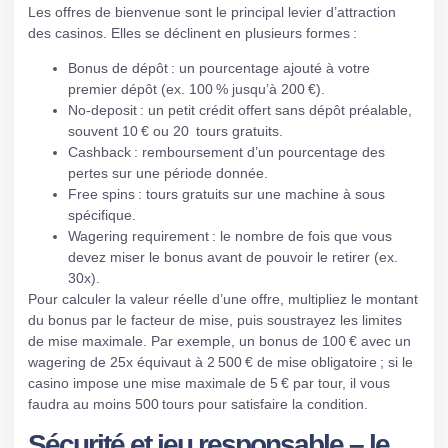
Les offres de bienvenue sont le principal levier d’attraction
des casinos. Elles se déclinent en plusieurs formes :
Bonus de dépôt : un pourcentage ajouté à votre
premier dépôt (ex. 100 % jusqu’à 200 €).
No‑deposit : un petit crédit offert sans dépôt préalable,
souvent 10 € ou 20 tours gratuits.
Cashback : remboursement d’un pourcentage des
pertes sur une période donnée.
Free spins : tours gratuits sur une machine à sous
spécifique.
Wagering requirement : le nombre de fois que vous
devez miser le bonus avant de pouvoir le retirer (ex.
30x).
Pour calculer la valeur réelle d’une offre, multipliez le montant
du bonus par le facteur de mise, puis soustrayez les limites
de mise maximale. Par exemple, un bonus de 100 € avec un
wagering de 25x équivaut à 2 500 € de mise obligatoire ; si le
casino impose une mise maximale de 5 € par tour, il vous
faudra au moins 500 tours pour satisfaire la condition.
Sécurité et jeu responsable – le