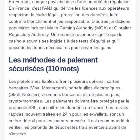
En Europe, chaque pays dispose d’une autorité de régulation.
En France, c’est l’ANJ qui délivre les licences aux opérateurs
respectant le cadre légal : protection des données, lutte
contre le blanchiment et jeu responsable. D’autres juridictions
populaires incluent Malta Gaming Authority (MGA) et Gibraltar
Regulatory Authority. Une licence reconnue signifie que le
casino a soumis ses logiciels à des tests d’équité et qu’il
possède les fonds nécessaires pour payer les gains.
Les méthodes de paiement
sécurisées (110 mots)
Les plateformes fiables offrent plusieurs options : cartes
bancaires (Visa, Mastercard), portefeuilles électroniques
(Skrill, Neteller), virements bancaires et, de plus en plus,
crypto‑monnaies. Les paiements doivent être protégés par le
protocole SSL, qui chiffre les données en transit. Les retraits
rapides, souvent traités en 24 h pour les e‑wallets, sont un
critère décisif pour les joueurs pressés. Il est recommandé de
vérifier les plafonds de dépôt et les frais éventuels avant de
s’inscrire.