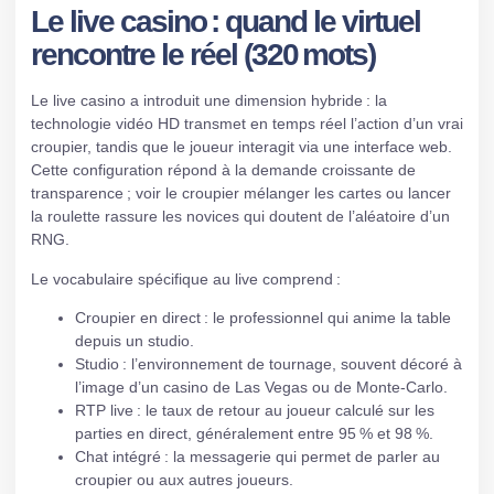
Le live casino : quand le virtuel
rencontre le réel (320 mots)
Le live casino a introduit une dimension hybride : la
technologie vidéo HD transmet en temps réel l’action d’un vrai
croupier, tandis que le joueur interagit via une interface web.
Cette configuration répond à la demande croissante de
transparence ; voir le croupier mélanger les cartes ou lancer
la roulette rassure les novices qui doutent de l’aléatoire d’un
RNG.
Le vocabulaire spécifique au live comprend :
Croupier en direct : le professionnel qui anime la table
depuis un studio.
Studio : l’environnement de tournage, souvent décoré à
l’image d’un casino de Las Vegas ou de Monte‑Carlo.
RTP live : le taux de retour au joueur calculé sur les
parties en direct, généralement entre 95 % et 98 %.
Chat intégré : la messagerie qui permet de parler au
croupier ou aux autres joueurs.