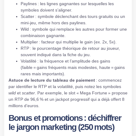
Paylines : les lignes gagnantes sur lesquelles les
symboles doivent s’aligner.
Scatter : symbole déclenchant des tours gratuits ou un
mini‑jeu, même hors des paylines.
Wild : symbole qui remplace les autres pour former une
combinaison gagnante.
Multiplier : facteur qui multiplie le gain (ex. 2x, 5x).
RTP : le pourcentage théorique de retour au joueur,
souvent indiqué dans la fiche du jeu.
Volatilité : la fréquence et l’amplitude des gains
(faible = gains fréquents mais modestes, haute = gains
rares mais importants).
Astuce de lecture du tableau de paiement
: commencez
par identifier le RTP et la volatilité, puis notez les symboles
wild
et
scatter
. Par exemple, le slot « Mega Fortune » propose
un RTP de 96,6 % et un jackpot progressif qui a déjà offert 8
millions d’euros.
Bonus et promotions : déchiffrer
le jargon marketing (250 mots)