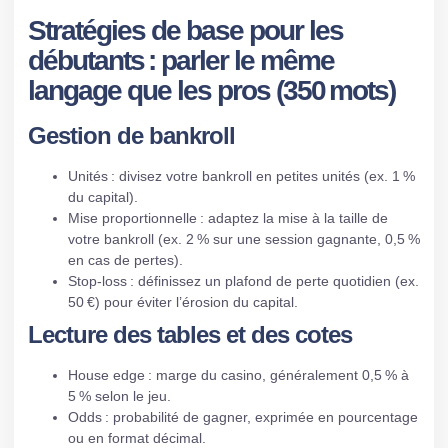
Stratégies de base pour les
débutants : parler le même
langage que les pros (350 mots)
Gestion de bankroll
Unités : divisez votre bankroll en petites unités (ex. 1 %
du capital).
Mise proportionnelle : adaptez la mise à la taille de
votre bankroll (ex. 2 % sur une session gagnante, 0,5 %
en cas de pertes).
Stop‑loss : définissez un plafond de perte quotidien (ex.
50 €) pour éviter l’érosion du capital.
Lecture des tables et des cotes
House edge : marge du casino, généralement 0,5 % à
5 % selon le jeu.
Odds : probabilité de gagner, exprimée en pourcentage
ou en format décimal.