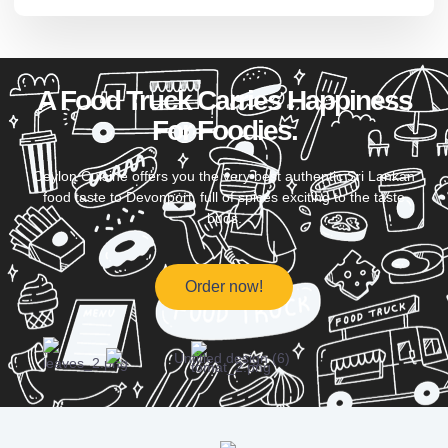
A Food Truck Carries Happiness
For Foodies.
Ceylon Cuisine offers you the very best authentic Sri Lankan
food taste to Devonport, full of spices exciting to the taste
buds.
Order now!