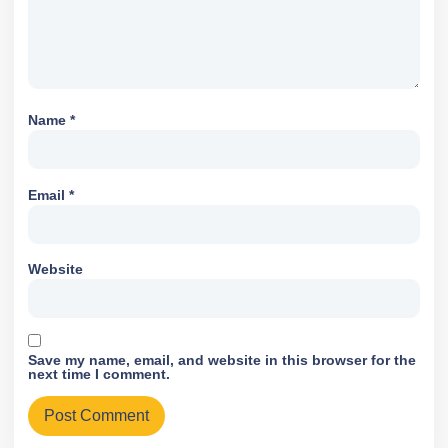
Name
*
Email
*
Website
Save my name, email, and website in this browser for the
next time I comment.