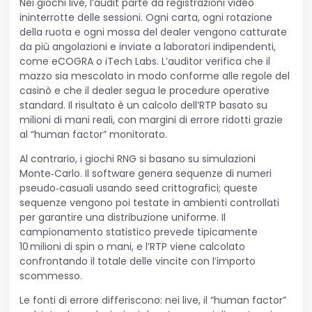
Nei giochi live, l’audit parte da registrazioni video
ininterrotte delle sessioni. Ogni carta, ogni rotazione
della ruota e ogni mossa del dealer vengono catturate
da più angolazioni e inviate a laboratori indipendenti,
come eCOGRA o iTech Labs. L’auditor verifica che il
mazzo sia mescolato in modo conforme alle regole del
casinò e che il dealer segua le procedure operative
standard. Il risultato è un calcolo dell’RTP basato su
milioni di mani reali, con margini di errore ridotti grazie
al “human factor” monitorato.
Al contrario, i giochi RNG si basano su simulazioni
Monte‑Carlo. Il software genera sequenze di numeri
pseudo‑casuali usando seed crittografici; queste
sequenze vengono poi testate in ambienti controllati
per garantire una distribuzione uniforme. Il
campionamento statistico prevede tipicamente
10 milioni di spin o mani, e l’RTP viene calcolato
confrontando il totale delle vincite con l’importo
scommesso.
Le fonti di errore differiscono: nei live, il “human factor”