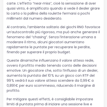
carte. L’effetto “near‑miss”, cioè la sensazione di aver
quasi vinto, è amplificato quando si vede il dealer girare
la carta o la pallina della roulette fermarsi a pochi
millimetri dal numero desiderato.
Al contrario, l’ambiente solitario dei giochi RNG favorisce
un’autocontrollo più rigoroso, ma può anche generare il
fenomeno del “chasing”. Senza l’interazione umana a
moderare il ritmo, alcuni giocatori aumentano
rapidamente le puntate per recuperare le perdite,
finendo per superare il proprio budget.
Queste dinamiche influenzano il valore atteso reale,
ovvero il profitto medio tenendo conto delle decisioni
emotive. Un giocatore che, sotto l’influsso di un dealer,
aumenta la puntata del 10 % su un gioco con RTP del
99 % vedrà il suo valore atteso scendere da 0,99 € a
0,891 € per euro scommesso, riducendo il margine di
profitto.
Per mitigare questi effetti, è consigliabile impostare
limiti di puntata prima di iniziare una sessione live e