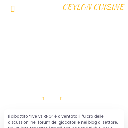
About Us
Contact Us
Uncategorized
Live‑Dealer vs RNG:
Analisi Statistica dei
Ritorni nei Casinò
Online più Performanti
isuruhe
May 30, 2026
Il dibattito “live vs RNG” è diventato il fulcro delle
discussioni nei forum dei giocatori e nei blog di settore.