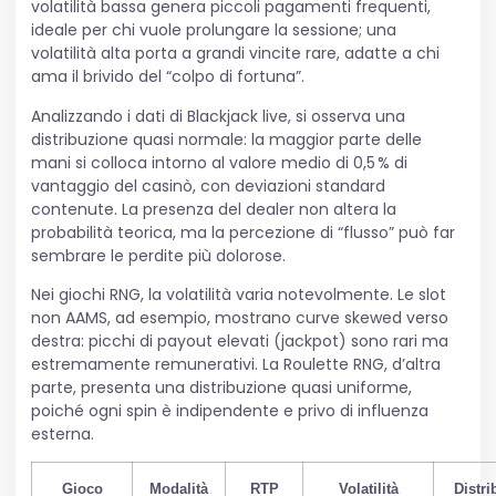
volatilità bassa genera piccoli pagamenti frequenti,
ideale per chi vuole prolungare la sessione; una
volatilità alta porta a grandi vincite rare, adatte a chi
ama il brivido del “colpo di fortuna”.
Analizzando i dati di Blackjack live, si osserva una
distribuzione quasi normale: la maggior parte delle
mani si colloca intorno al valore medio di 0,5 % di
vantaggio del casinò, con deviazioni standard
contenute. La presenza del dealer non altera la
probabilità teorica, ma la percezione di “flusso” può far
sembrare le perdite più dolorose.
Nei giochi RNG, la volatilità varia notevolmente. Le slot
non AAMS, ad esempio, mostrano curve skewed verso
destra: picchi di payout elevati (jackpot) sono rari ma
estremamente remunerativi. La Roulette RNG, d’altra
parte, presenta una distribuzione quasi uniforme,
poiché ogni spin è indipendente e privo di influenza
esterna.
Gioco
Modalità
RTP
Volatilità
Distr