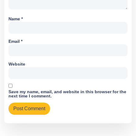
Name
*
Email
*
Website
Save my name, email, and website in this browser for the
next time I comment.