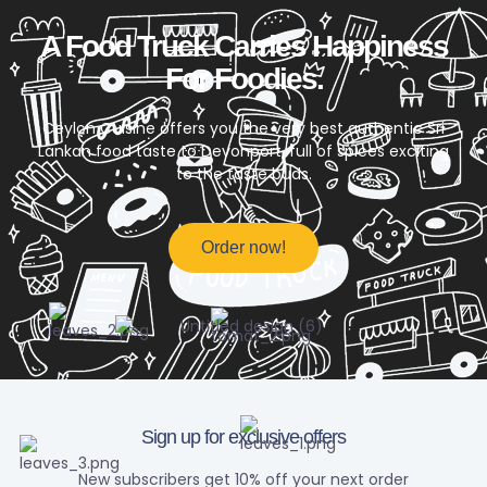
A Food Truck Carries Happiness
For Foodies.
Ceylon Cuisine offers you the very best authentic Sri
Lankan food taste to Devonport, full of spices exciting
to the taste buds.
Order now!
Sign up for exclusive offers
New subscribers get 10% off your next order