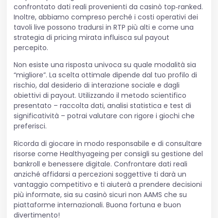
confrontato dati reali provenienti da casinò top‑ranked.
Inoltre, abbiamo compreso perché i costi operativi dei
tavoli live possono tradursi in RTP più alti e come una
strategia di pricing mirata influisca sul payout
percepito.
Non esiste una risposta univoca su quale modalità sia
“migliore”. La scelta ottimale dipende dal tuo profilo di
rischio, dal desiderio di interazione sociale e dagli
obiettivi di payout. Utilizzando il metodo scientifico
presentato – raccolta dati, analisi statistica e test di
significatività – potrai valutare con rigore i giochi che
preferisci.
Ricorda di giocare in modo responsabile e di consultare
risorse come Healthyageing per consigli su gestione del
bankroll e benessere digitale. Confrontare dati reali
anziché affidarsi a percezioni soggettive ti darà un
vantaggio competitivo e ti aiuterà a prendere decisioni
più informate, sia su casinò sicuri non AAMS che su
piattaforme internazionali. Buona fortuna e buon
divertimento!