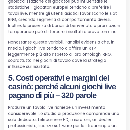
geolocalizzazione dei giocatori può influenzare le
statistiche: i giocatori europei tendono a preferire i
tavoli live, mentre gli utenti asiatici favoriscono le slot
RNG, creando segmenti di comportamento diversi.
Inoltre, la presenza di bonus di benvenuto o promozioni
temporanee può distorcere i risultati a breve termine.
Nonostante queste variabili, l’analisi evidenzia che, in
media, i giochi live tendono a offrire un RTP
leggermente più alto rispetto ai loro omologhi RNG,
soprattutto nei giochi di tavolo dove la strategia
influisce sul risultato.
5. Costi operativi e margini del
casinò: perché alcuni giochi live
pagano di più – 320 parole
Produrre un tavolo live richiede un investimento
considerevole. Lo studio di produzione comprende una
sala dedicata, telecamere HD, microfoni, un dealer
professionista, licenze software per lo streaming e un