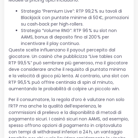
Modelli di pricing tipici includono:
Strategia “Premium Live”: RTP 99,2 % su tavoli di
Blackjack con puntate minime di 50 €, promozioni
su cash‑back per high‑rollers.
Strategia “Volume RNG”: RTP 96 % su slot non
AAMS, bonus di deposito fino al 200 % per
incentivare il play continuo.
Queste scelte influenzano il payout percepito dal
giocatore. Un casinò che pubblicizza “Live tables con
RTP 99,5 %” può sembrare più generoso, ma il giocatore
deve considerare anche il requisito di puntata minima
e la velocità di gioco più lenta. Al contrario, una slot con
RTP 96,5 % può offrire centinaia di spin al minuto,
aumentando le probabilità di colpire un piccolo win.
Per il consumatore, la regola d’oro è valutare non solo
l’RTP ma anche la qualità dell’esperienza, le
commissioni di prelievo e la disponibilità di metodi di
pagamento sicuri. I casinò sicuri non AAMS, ad esempio,
spesso offrono opzioni di pagamento in criptovaluta
con tempi di withdrawal inferiori a 24 h, un vantaggio