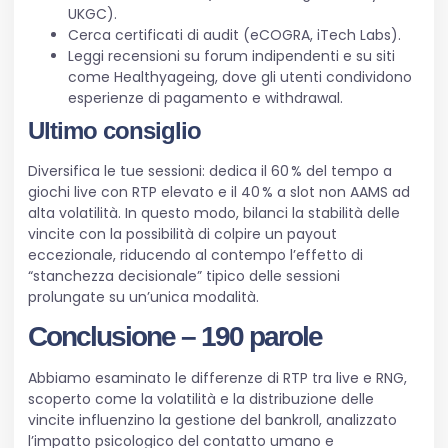
UKGC).
Cerca certificati di audit (eCOGRA, iTech Labs).
Leggi recensioni su forum indipendenti e su siti
come Healthyageing, dove gli utenti condividono
esperienze di pagamento e withdrawal.
Ultimo consiglio
Diversifica le tue sessioni: dedica il 60 % del tempo a
giochi live con RTP elevato e il 40 % a slot non AAMS ad
alta volatilità. In questo modo, bilanci la stabilità delle
vincite con la possibilità di colpire un payout
eccezionale, riducendo al contempo l’effetto di
“stanchezza decisionale” tipico delle sessioni
prolungate su un’unica modalità.
Conclusione – 190 parole
Abbiamo esaminato le differenze di RTP tra live e RNG,
scoperto come la volatilità e la distribuzione delle
vincite influenzino la gestione del bankroll, analizzato
l’impatto psicologico del contatto umano e