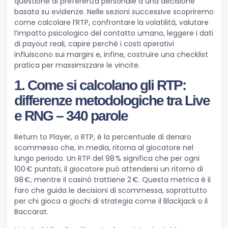
questione di preferenza personale a una decisione
basata su evidenze. Nelle sezioni successive scopriremo
come calcolare l’RTP, confrontare la volatilità, valutare
l’impatto psicologico del contatto umano, leggere i dati
di payout reali, capire perché i costi operativi
influiscono sui margini e, infine, costruire una checklist
pratica per massimizzare le vincite.
1. Come si calcolano gli RTP:
differenze metodologiche tra Live
e RNG – 340 parole
Return to Player, o RTP, è la percentuale di denaro
scommesso che, in media, ritorna al giocatore nel
lungo periodo. Un RTP del 98 % significa che per ogni
100 € puntati, il giocatore può attendersi un ritorno di
98 €, mentre il casinò trattiene 2 €. Questa metrica è il
faro che guida le decisioni di scommessa, soprattutto
per chi gioca a giochi di strategia come il Blackjack o il
Baccarat.