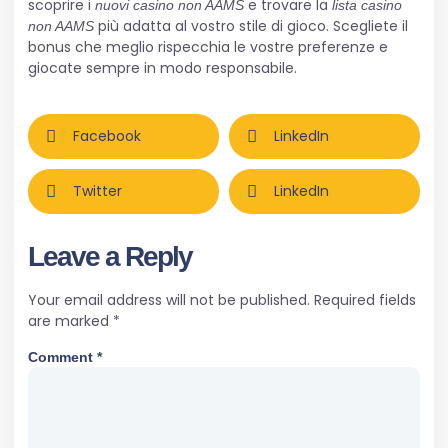
scoprire i
e trovare la
nuovi casino non AAMS
lista casino
più adatta al vostro stile di gioco. Scegliete il
non AAMS
bonus che meglio rispecchia le vostre preferenze e
giocate sempre in modo responsabile.
Facebook
LinkedIn
Twitter
LinkedIn
Leave a Reply
Your email address will not be published.
Required fields
are marked
*
Comment
*