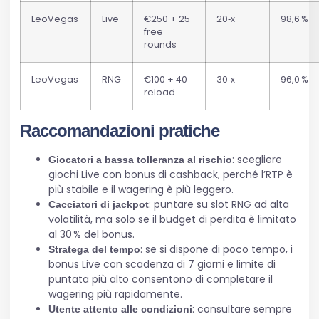
LeoVegas
Live
€250 + 25
20‑x
98,6 %
free
rounds
LeoVegas
RNG
€100 + 40
30‑x
96,0 %
reload
Raccomandazioni pratiche
: scegliere
Giocatori a bassa tolleranza al rischio
giochi Live con bonus di cashback, perché l’RTP è
più stabile e il wagering è più leggero.
: puntare su slot RNG ad alta
Cacciatori di jackpot
volatilità, ma solo se il budget di perdita è limitato
al 30 % del bonus.
: se si dispone di poco tempo, i
Stratega del tempo
bonus Live con scadenza di 7 giorni e limite di
puntata più alto consentono di completare il
wagering più rapidamente.
: consultare sempre
Utente attento alle condizioni