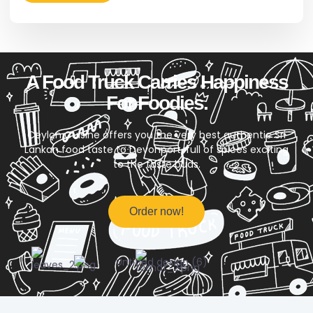
A Food Truck Carries Happiness
For Foodies.
Ceylon Cuisine offers you the very best authentic Sri
Lankan food taste to Devonport, full of spices exciting
to the taste buds.
Order now!