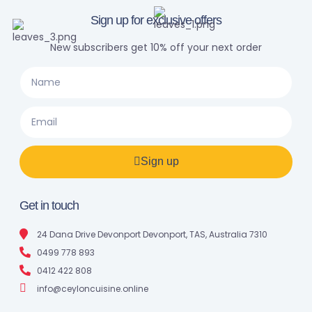
Sign up for exclusive offers
New subscribers get 10% off your next order
Sign up
Get in touch
24 Dana Drive Devonport Devonport, TAS, Australia 7310
0499 778 893
0412 422 808
info@ceyloncuisine.online