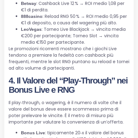
: Cashback Live 12 % → ROI medio 1,08 per
Betway
€1 di perdita.
: Reload RNG 50 % → ROI medio 0,95 per
888casino
€1 di deposito, a causa del wagering più alto.
: Torneo Live Blackjack → vincita media
LeoVegas
€200 per partecipante; Torneo Slot → vincita
media €150 per partecipante.
Le promozioni ricorrenti mostrano che i giochi Live
tendono a premiare la fedeltà con cashback più
frequenti, mentre le slot RNG puntano su reload e tornei
ad alto volume di partecipanti.
4. Il Valore del “Play‑Through” nei
Bonus Live e RNG
Il play‑through, o wagering, è il numero di volte che il
valore del bonus deve essere scommesso prima di
poter prelevare le vincite. È il metro di misura più
importante per valutare la convenienza di un’offerta.
: tipicamente 20‑x il valore del bonus
Bonus Live