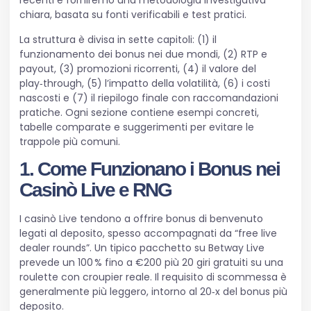
recenti e forniremo una metodologia investigativa
chiara, basata su fonti verificabili e test pratici.
La struttura è divisa in sette capitoli: (1) il
funzionamento dei bonus nei due mondi, (2) RTP e
payout, (3) promozioni ricorrenti, (4) il valore del
play‑through, (5) l’impatto della volatilità, (6) i costi
nascosti e (7) il riepilogo finale con raccomandazioni
pratiche. Ogni sezione contiene esempi concreti,
tabelle comparate e suggerimenti per evitare le
trappole più comuni.
1. Come Funzionano i Bonus nei
Casinò Live e RNG
I casinò Live tendono a offrire bonus di benvenuto
legati al deposito, spesso accompagnati da “free live
dealer rounds”. Un tipico pacchetto su Betway Live
prevede un 100 % fino a €200 più 20 giri gratuiti su una
roulette con croupier reale. Il requisito di scommessa è
generalmente più leggero, intorno al 20‑x del bonus più
deposito.