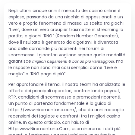
Negli ultimi cinque anni il mercato dei casinò online è
esploso, passando da una nicchia di appassionati a un
vero e proprio fenomeno di massa. La scelta tra giochi
“Live”, dove un vero croupier trasmette in streaming la
partita, e giochi “RNG” (Random Number Generator),
dove il risultato è generato da algoritmi, è diventata
una delle domande più ricorrenti nei forum di
scommesse. I giocatori vogliono sapere quale modalità
garantisce
e
, ma
migliori pagamenti
bonus più vantaggiosi
le risposte non sono mai così semplici come “Live è
meglio” o “RNG paga di più”.
Per approfondire il tema, il nostro team ha analizzato le
offerte dei principali operatori, confrontando payout,
RTP, condizioni di scommessa e promozioni ricorrenti.
Un punto di partenza fondamentale è la guida di
https://www.niramontana.com/, che da anni raccoglie
recensioni dettagliate e confronti tra i migliori casino
online. In questo articolo, con l’aiuto di
Httpswww.Niramontana.Com, esamineremo i dati più