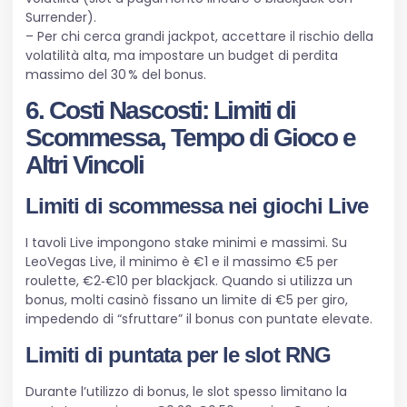
Surrender).
– Per chi cerca grandi jackpot, accettare il rischio della
volatilità alta, ma impostare un budget di perdita
massimo del 30 % del bonus.
6. Costi Nascosti: Limiti di
Scommessa, Tempo di Gioco e
Altri Vincoli
Limiti di scommessa nei giochi Live
I tavoli Live impongono stake minimi e massimi. Su
LeoVegas Live, il minimo è €1 e il massimo €5 per
roulette, €2‑€10 per blackjack. Quando si utilizza un
bonus, molti casinò fissano un limite di €5 per giro,
impedendo di “sfruttare” il bonus con puntate elevate.
Limiti di puntata per le slot RNG
Durante l’utilizzo di bonus, le slot spesso limitano la