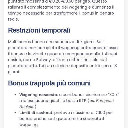
puntata massima a €0,20‑€0,50 per giro. Questo
rallenta il completamento del wagering e aumenta il
tempo necessario per trasformare il bonus in denaro
reale.
Restrizioni temporali
Molti bonus hanno una scadenza di 7 giorni. Se il
giocatore non completa il wagering entro questo lasso,
il bonus e le vincite generate vengono annullati. Alcuni
casinò, come Betway, offrono estensioni solo se il
giocatore effettua un ulteriore deposito entro i primi 3
giorni.
Bonus trappola più comuni
: alcuni bonus dichiarano “30‑x”
Wagering nascosto
ma escludono giochi a bassa RTP (es.
European
).
Roulette
: prelievo massimo di €100 per
Limiti di cashout
bonus, anche se il giocatore ha superato il
wagering.