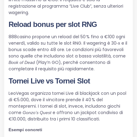
registrazione al programma “Live Club”, senza ulteriori
wagering.
Reload bonus per slot RNG
888casino propone un reload del 50 % fino a €100 ogni
venerdì, valido su tutte le slot RNG. Il wagering è 30‑x e il
bonus scade entro 48 ore. Le condizioni più favorevoli
sono quelle che includono slot a bassa volatilità, come
(Play’n GO), perché consentono di
Book of Dead
completare il requisito più rapidamente.
Tornei Live vs Tornei Slot
LeoVegas organizza tornei Live di blackjack con un pool
di €5.000, dove il vincitore prende il 40 % del
montepremi. I tornei di slot, invece, includono giochi
come
e offrono un jackpot condiviso di
Gonzo’s Quest
€10.000, distribuito tra i primi 10 classificati.
Esempi concreti