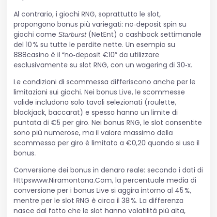
Al contrario, i giochi RNG, soprattutto le slot,
propongono bonus più variegati: no‑deposit spin su
giochi come
(NetEnt) o cashback settimanale
Starburst
del 10 % su tutte le perdite nette. Un esempio su
888casino è il “no‑deposit €10” da utilizzare
esclusivamente su slot RNG, con un wagering di 30‑x.
Le condizioni di scommessa differiscono anche per le
limitazioni sui giochi. Nei bonus Live, le scommesse
valide includono solo tavoli selezionati (roulette,
blackjack, baccarat) e spesso hanno un limite di
puntata di €5 per giro. Nei bonus RNG, le slot consentite
sono più numerose, ma il valore massimo della
scommessa per giro è limitato a €0,20 quando si usa il
bonus.
Conversione dei bonus in denaro reale: secondo i dati di
Httpswww.Niramontana.Com, la percentuale media di
conversione per i bonus Live si aggira intorno al 45 %,
mentre per le slot RNG è circa il 38 %. La differenza
nasce dal fatto che le slot hanno volatilità più alta,