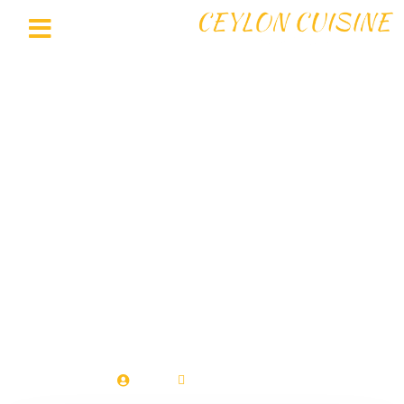
About Us
Contact Us
Uncategorized
Live vs RNG: Quali
Bonus e Quali Vincite
Sono Realmente Più
Convenienti sui
Principali Casino
Online?
isuruhe
January 28, 2026