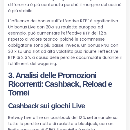
differenza è più contenuta perché il margine del casinò
è più stabile.
L’influenza dei bonus sull’“effective RTP” è significativa.
Un bonus Live con 20‑x su roulette europea, ad
esempio, può aumentare l’effective RTP del 1,2 %
rispetto al valore teorico, poiché le scommesse
obbligatorie sono più basse. Invece, un bonus RNG con
30‑x su una slot ad alta volatilità può ridurre l’effective
RTP di 2‑3 % a causa delle perdite accumulate durante il
fulfillment del wagering.
3. Analisi delle Promozioni
Ricorrenti: Cashback, Reload e
Tornei
Cashback sui giochi Live
Betway Live offre un cashback del 12 % settimanale su
tutte le perdite nette di roulette e blackjack, con un
limite massimo di €150. Il requisito è solo la