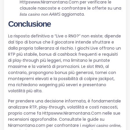
Httpswww.Niramontana.Com per verificare le
clausole nascoste e confrontare le offerte su una
aggiornata.
lista casino non AAMS
Conclusione
La risposta definitiva a “Live o RNG?” non esiste; dipende
dal tipo di bonus che il giocatore intende sfruttare e
dalla propria tolleranza al rischio. I giochi Live offrono un
RTP più stabile, bonus di cashback frequenti e requisiti
di play‑through più leggeri, ma limitano le puntate
massime e la varietà di promozioni. Le slot RNG, al
contrario, propongono bonus più generosi, tornei con
montepremi elevati e la possibilità di colpire jackpot,
ma richiedono wagering più severi e presentano
volatilità più alta.
Per prendere una decisione informata, è fondamentale
analizzare RTP, play‑through, volatilità e costi nascosti,
proprio come fa Httpswww.Niramontana.Com nelle sue
recensioni approfondite. Consultate le guide su
Niramontana.com
per confrontare i
,
migliori casino online