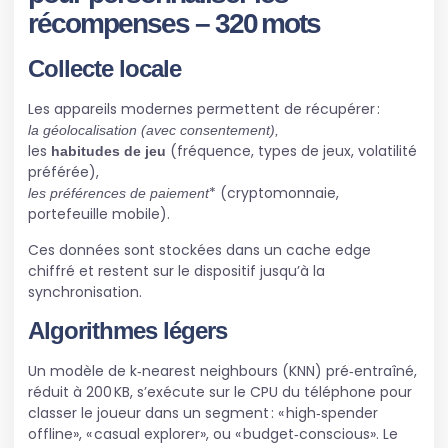
récompenses – 320 mots
Collecte locale
Les appareils modernes permettent de récupérer :
la
géolocalisation
(avec consentement),
les
(fréquence, types de jeux, volatilité
habitudes de jeu
préférée),
* (cryptomonnaie,
les
préférences de paiement
portefeuille mobile).
Ces données sont stockées dans un cache edge
chiffré et restent sur le dispositif jusqu’à la
synchronisation.
Algorithmes légers
Un modèle de k‑nearest neighbours (KNN) pré‑entraîné,
réduit à 200 KB, s’exécute sur le CPU du téléphone pour
classer le joueur dans un segment : « high‑spender
offline», « casual explorer», ou « budget‑conscious». Le