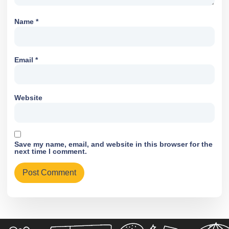
Name
*
Email
*
Website
Save my name, email, and website in this browser for the
next time I comment.