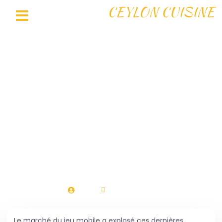
About Us
Contact Us
Uncategorized
Loyalty Programs et
jeux mobiles hors‑ligne
: comment préparer une
stratégie gagnante dans
l’industrie iGaming
isuruhe
March 30, 2026
Le marché du jeu mobile a explosé ces dernières