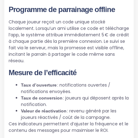
Programme de parrainage offline
Chaque joueur reçoit un code unique stocké
localement. Lorsqu’un ami utilise ce code et télécharge
l’app, le système attribue immédiatement 5 € de crédit
à chaque partie dès la première connexion. Le suivi se
fait via le serveur, mais la promesse est visible offline,
incitant le parrain à partager le code même sans
réseau.
Mesure de l’efficacité
: notifications ouvertes /
Taux d’ouverture
notifications envoyées.
: joueurs qui déposent après la
Taux de conversion
notification.
: revenu généré par les
Valeur de réactivation
joueurs réactivés / coût de la campagne.
Ces indicateurs permettent d’ajuster la fréquence et le
contenu des messages pour maximiser le ROI.