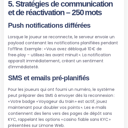
5. Stratégies de communication
et de réactivation – 250 mots
Push notifications différées
Lorsque le joueur se reconnecte, le serveur envoie un
payload contenant les notifications planifiées pendant
l’offline. Exemple : « Vous avez débloqué 10 € de
free‑play – utilisez‑les avant minuit ». La notification
apparaît immédiatement, créant un sentiment
d’immédiateté.
SMS et emails pré‑planifiés
Pour les joueurs qui ont fourni un numéro, le système
peut préparer des SMS à envoyer dès la reconnexion :
« Votre badge « Voyageur du train » est actif, jouez
maintenant pour doubler vos points ». Les e‑mails
contiennent des liens vers des pages de dépôt sans
KYC, rappelant les options « casino fiable sans KYC »
présentées sur Limone Web.