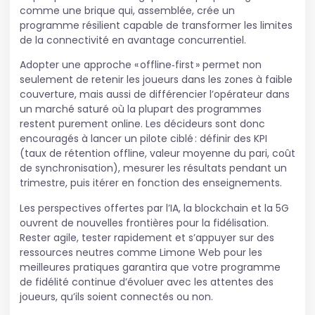
comme une brique qui, assemblée, crée un
programme résilient capable de transformer les limites
de la connectivité en avantage concurrentiel.
Adopter une approche « offline‑first » permet non
seulement de retenir les joueurs dans les zones à faible
couverture, mais aussi de différencier l’opérateur dans
un marché saturé où la plupart des programmes
restent purement online. Les décideurs sont donc
encouragés à lancer un pilote ciblé : définir des KPI
(taux de rétention offline, valeur moyenne du pari, coût
de synchronisation), mesurer les résultats pendant un
trimestre, puis itérer en fonction des enseignements.
Les perspectives offertes par l’IA, la blockchain et la 5G
ouvrent de nouvelles frontières pour la fidélisation.
Rester agile, tester rapidement et s’appuyer sur des
ressources neutres comme Limone Web pour les
meilleures pratiques garantira que votre programme
de fidélité continue d’évoluer avec les attentes des
joueurs, qu’ils soient connectés ou non.