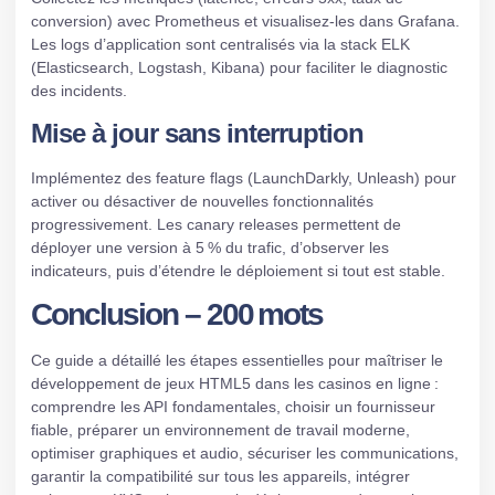
conversion) avec Prometheus et visualisez‑les dans Grafana.
Les logs d’application sont centralisés via la stack ELK
(Elasticsearch, Logstash, Kibana) pour faciliter le diagnostic
des incidents.
Mise à jour sans interruption
Implémentez des feature flags (LaunchDarkly, Unleash) pour
activer ou désactiver de nouvelles fonctionnalités
progressivement. Les canary releases permettent de
déployer une version à 5 % du trafic, d’observer les
indicateurs, puis d’étendre le déploiement si tout est stable.
Conclusion – 200 mots
Ce guide a détaillé les étapes essentielles pour maîtriser le
développement de jeux HTML5 dans les casinos en ligne :
comprendre les API fondamentales, choisir un fournisseur
fiable, préparer un environnement de travail moderne,
optimiser graphiques et audio, sécuriser les communications,
garantir la compatibilité sur tous les appareils, intégrer