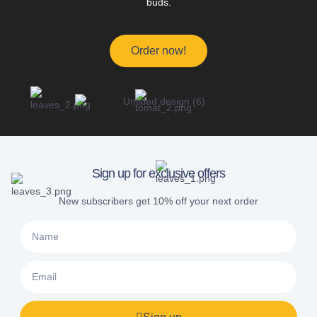
buds.
Order now!
Sign up for exclusive offers
New subscribers get 10% off your next order