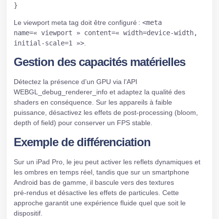
Le viewport meta tag doit être configuré :
<meta
name=« viewport » content=« width=device-width,
initial-scale=1 »>
.
Gestion des capacités matérielles
Détectez la présence d’un GPU via l’API
WEBGL_debug_renderer_info et adaptez la qualité des
shaders en conséquence. Sur les appareils à faible
puissance, désactivez les effets de post‑processing (bloom,
depth of field) pour conserver un FPS stable.
Exemple de différenciation
Sur un iPad Pro, le jeu peut activer les reflets dynamiques et
les ombres en temps réel, tandis que sur un smartphone
Android bas de gamme, il bascule vers des textures
pré‑rendus et désactive les effets de particules. Cette
approche garantit une expérience fluide quel que soit le
dispositif.