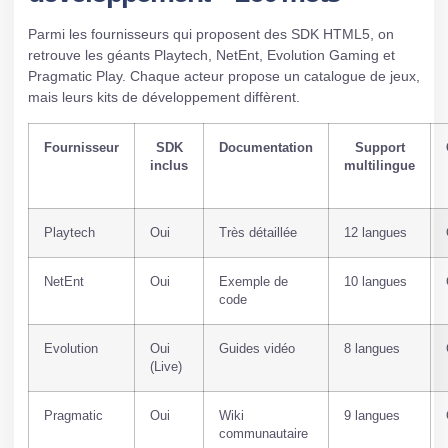
Parmi les fournisseurs qui proposent des SDK HTML5, on
retrouve les géants Playtech, NetEnt, Evolution Gaming et
Pragmatic Play. Chaque acteur propose un catalogue de jeux,
mais leurs kits de développement diffèrent.
Fournisseur
SDK
Documentation
Support
inclus
multilingue
Playtech
Oui
Très détaillée
12 langues
NetEnt
Oui
Exemple de
10 langues
code
Evolution
Oui
Guides vidéo
8 langues
(Live)
Pragmatic
Oui
Wiki
9 langues
communautaire