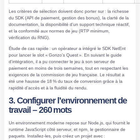
Les critères de sélection doivent donc porter sur : la richesse
du SDK (API de paiement, gestion des bonus), la clarté de la
documentation, la disponibilité d’un support technique réactif,
et la conformité aux normes de jeu (RTP minimum,
vérification du RNG).
Étude de cas rapide : un opérateur a intégré le SDK NetEnt
pour lancer le slot « Gonzo’s Quest ». En suivant le guide
d’intégration, il a pu connecter le jeu à son serveur de
paiement en moins de trois semaines, tout en respectant les
exigences de la commission de jeu française. Le résultat a
été une hausse de 18 % du taux de conversion grâce à la
rapidité d’accès et à la fluidité du rendu.
3. Configurer l’environnement de
travail – 260 mots
Un environnement moderne repose sur Node.js, qui fournit le
runtime JavaScript côté serveur, et npm, le gestionnaire de
paquets. Installez‑les, puis créez un projet avec :