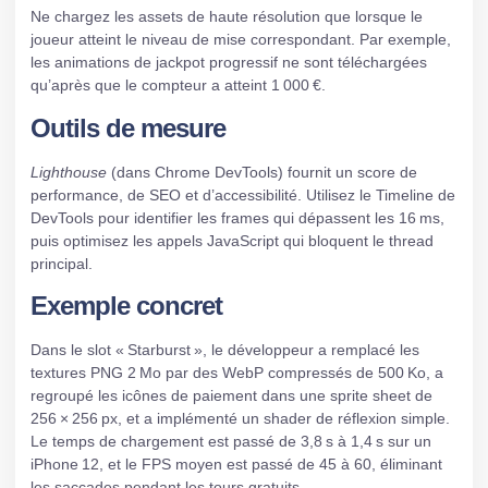
Ne chargez les assets de haute résolution que lorsque le
joueur atteint le niveau de mise correspondant. Par exemple,
les animations de jackpot progressif ne sont téléchargées
qu’après que le compteur a atteint 1 000 €.
Outils de mesure
Lighthouse
(dans Chrome DevTools) fournit un score de
performance, de SEO et d’accessibilité. Utilisez le Timeline de
DevTools pour identifier les frames qui dépassent les 16 ms,
puis optimisez les appels JavaScript qui bloquent le thread
principal.
Exemple concret
Dans le slot « Starburst », le développeur a remplacé les
textures PNG 2 Mo par des WebP compressés de 500 Ko, a
regroupé les icônes de paiement dans une sprite sheet de
256 × 256 px, et a implémenté un shader de réflexion simple.
Le temps de chargement est passé de 3,8 s à 1,4 s sur un
iPhone 12, et le FPS moyen est passé de 45 à 60, éliminant
les saccades pendant les tours gratuits.