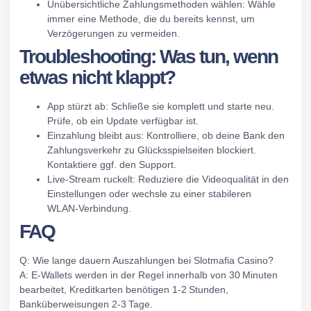
Unübersichtliche Zahlungsmethoden wählen: Wähle
immer eine Methode, die du bereits kennst, um
Verzögerungen zu vermeiden.
Troubleshooting: Was tun, wenn
etwas nicht klappt?
App stürzt ab: Schließe sie komplett und starte neu.
Prüfe, ob ein Update verfügbar ist.
Einzahlung bleibt aus: Kontrolliere, ob deine Bank den
Zahlungsverkehr zu Glücksspielseiten blockiert.
Kontaktiere ggf. den Support.
Live‑Stream ruckelt: Reduziere die Videoqualität in den
Einstellungen oder wechsle zu einer stabileren
WLAN‑Verbindung.
FAQ
Q: Wie lange dauern Auszahlungen bei Slotmafia Casino?
A: E‑Wallets werden in der Regel innerhalb von 30 Minuten
bearbeitet, Kreditkarten benötigen 1‑2 Stunden,
Banküberweisungen 2‑3 Tage.