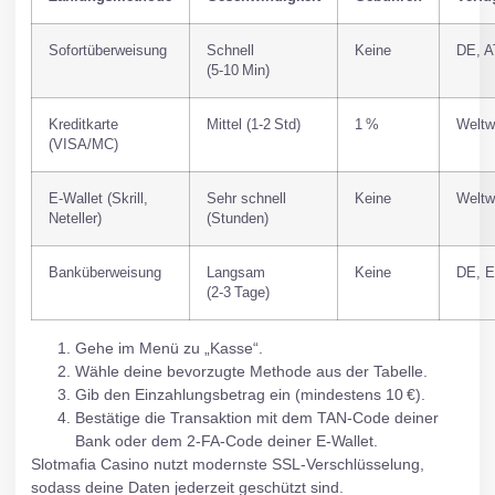
Sofortüberweisung
Schnell
Keine
DE, A
(5‑10 Min)
Kreditkarte
Mittel (1‑2 Std)
1 %
Weltw
(VISA/MC)
E‑Wallet (Skrill,
Sehr schnell
Keine
Weltw
Neteller)
(Stunden)
Banküberweisung
Langsam
Keine
DE, 
(2‑3 Tage)
Gehe im Menü zu „Kasse“.
Wähle deine bevorzugte Methode aus der Tabelle.
Gib den Einzahlungsbetrag ein (mindestens 10 €).
Bestätige die Transaktion mit dem TAN‑Code deiner
Bank oder dem 2‑FA‑Code deiner E‑Wallet.
Slotmafia Casino nutzt modernste SSL‑Verschlüsselung,
sodass deine Daten jederzeit geschützt sind.