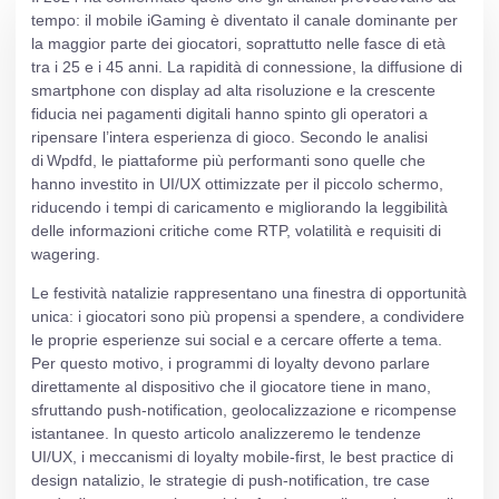
tempo: il mobile iGaming è diventato il canale dominante per
la maggior parte dei giocatori, soprattutto nelle fasce di età
tra i 25 e i 45 anni. La rapidità di connessione, la diffusione di
smartphone con display ad alta risoluzione e la crescente
fiducia nei pagamenti digitali hanno spinto gli operatori a
ripensare l’intera esperienza di gioco. Secondo le analisi
di
Wpdfd
, le piattaforme più performanti sono quelle che
hanno investito in UI/UX ottimizzate per il piccolo schermo,
riducendo i tempi di caricamento e migliorando la leggibilità
delle informazioni critiche come RTP, volatilità e requisiti di
wagering.
Le festività natalizie rappresentano una finestra di opportunità
unica: i giocatori sono più propensi a spendere, a condividere
le proprie esperienze sui social e a cercare offerte a tema.
Per questo motivo, i programmi di loyalty devono parlare
direttamente al dispositivo che il giocatore tiene in mano,
sfruttando push‑notification, geolocalizzazione e ricompense
istantanee. In questo articolo analizzeremo le tendenze
UI/UX, i meccanismi di loyalty mobile‑first, le best practice di
design natalizio, le strategie di push‑notification, tre case