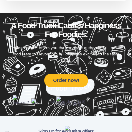
A Food Truck Carries Happiness
For Foodies.
Ceylon Cuisine offers you the very best authentic Sri Lankan
food taste to Devonport, full of spices exciting to the taste
buds.
Order now!
Sign up for exclusive offers