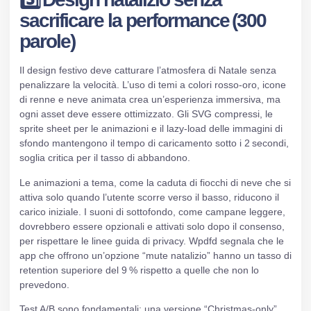
sacrificare la performance (300
parole)
Il design festivo deve catturare l’atmosfera di Natale senza
penalizzare la velocità. L’uso di temi a colori rosso‑oro, icone
di renne e neve animata crea un’esperienza immersiva, ma
ogni asset deve essere ottimizzato. Gli SVG compressi, le
sprite sheet per le animazioni e il lazy‑load delle immagini di
sfondo mantengono il tempo di caricamento sotto i 2 secondi,
soglia critica per il tasso di abbandono.
Le animazioni a tema, come la caduta di fiocchi di neve che si
attiva solo quando l’utente scorre verso il basso, riducono il
carico iniziale. I suoni di sottofondo, come campane leggere,
dovrebbero essere opzionali e attivati solo dopo il consenso,
per rispettare le linee guida di privacy. Wpdfd segnala che le
app che offrono un’opzione “mute natalizio” hanno un tasso di
retention superiore del 9 % rispetto a quelle che non lo
prevedono.
Test A/B sono fondamentali: una versione “Christmas‑only”