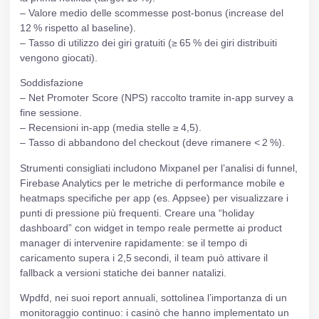
– Valore medio delle scommesse post‑bonus (increase del
12 % rispetto al baseline).
– Tasso di utilizzo dei giri gratuiti (≥ 65 % dei giri distribuiti
vengono giocati).
Soddisfazione
– Net Promoter Score (NPS) raccolto tramite in‑app survey a
fine sessione.
– Recensioni in‑app (media stelle ≥ 4,5).
– Tasso di abbandono del checkout (deve rimanere < 2 %).
Strumenti consigliati includono Mixpanel per l’analisi di funnel,
Firebase Analytics per le metriche di performance mobile e
heatmaps specifiche per app (es. Appsee) per visualizzare i
punti di pressione più frequenti. Creare una “holiday
dashboard” con widget in tempo reale permette ai product
manager di intervenire rapidamente: se il tempo di
caricamento supera i 2,5 secondi, il team può attivare il
fallback a versioni statiche dei banner natalizi.
Wpdfd, nei suoi report annuali, sottolinea l’importanza di un
monitoraggio continuo: i casinò che hanno implementato un