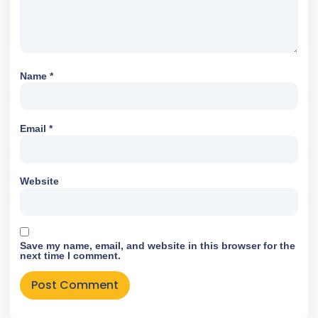
Name
*
Email
*
Website
Save my name, email, and website in this browser for the
next time I comment.