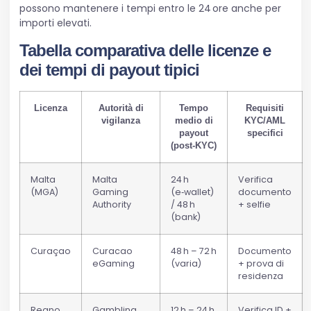
possono mantenere i tempi entro le 24 ore anche per
importi elevati.
Tabella comparativa delle licenze e
dei tempi di payout tipici
Licenza
Autorità di
Tempo
Requisiti
vigilanza
medio di
KYC/AML
payout
specifici
(post‑KYC)
Malta
Malta
24 h
Verifica
(MGA)
Gaming
(e‑wallet)
documento
Authority
/ 48 h
+ selfie
(bank)
Curaçao
Curacao
48 h – 72 h
Documento
eGaming
(varia)
+ prova di
residenza
Regno
Gambling
12 h – 24 h
Verifica ID +