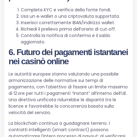
Completa KYC e verifica della fonte fondi.
Usa un e‑wallet o una criptovaluta supportata.
Inserisci correttamente IBAN/indirizzo wallet.
Richiedi il prelievo prima dell’orario di cut‑off.
Controlla la notifica di conferma e il saldo
aggiornato.
6. Futuro dei pagamenti istantanei
nei casinò online
Le autorità europee stanno valutando una possibile
armonizzazione delle normative sui tempi di
pagamento, con l’obiettivo di fissare un limite massimo
di 12 ore per tutti i pagamenti “instant” all’interno dell’UE.
Una direttiva unificata ridurrebbe le disparità tra le
licenze e favorirebbe la concorrenza basata sulla
velocità del servizio.
La blockchain continua a guadagnare terreno. I
contratti intelligenti (smart contract) possono
automatizzare l’intero processo di payout: al verificarsi