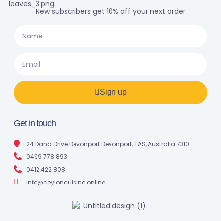
New subscribers get 10% off your next order
Sign up
Get in touch
24 Dana Drive Devonport Devonport, TAS, Australia 7310
0499 778 893
0412 422 808
info@ceyloncuisine.online