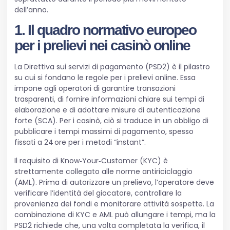
dell’anno.
1. Il quadro normativo europeo
per i prelievi nei casinò online
La Direttiva sui servizi di pagamento (PSD2) è il pilastro
su cui si fondano le regole per i prelievi online. Essa
impone agli operatori di garantire transazioni
trasparenti, di fornire informazioni chiare sui tempi di
elaborazione e di adottare misure di autenticazione
forte (SCA). Per i casinò, ciò si traduce in un obbligo di
pubblicare i tempi massimi di pagamento, spesso
fissati a 24 ore per i metodi “instant”.
Il requisito di Know‑Your‑Customer (KYC) è
strettamente collegato alle norme antiriciclaggio
(AML). Prima di autorizzare un prelievo, l’operatore deve
verificare l’identità del giocatore, controllare la
provenienza dei fondi e monitorare attività sospette. La
combinazione di KYC e AML può allungare i tempi, ma la
PSD2 richiede che, una volta completata la verifica, il