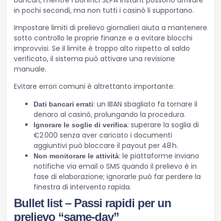
in pochi secondi, ma non tutti i casinò li supportano.
Impostare limiti di prelievo giornalieri aiuta a mantenere
sotto controllo le proprie finanze e a evitare blocchi
improvvisi. Se il limite è troppo alto rispetto al saldo
verificato, il sistema può attivare una revisione
manuale.
Evitare errori comuni è altrettanto importante:
: un IBAN sbagliato fa tornare il
Dati bancari errati
denaro al casinò, prolungando la procedura.
: superare la soglia di
Ignorare le soglie di verifica
€2 000 senza aver caricato i documenti
aggiuntivi può bloccare il payout per 48 h.
: le piattaforme inviano
Non monitorare le attività
notifiche via email o SMS quando il prelievo è in
fase di elaborazione; ignorarle può far perdere la
finestra di intervento rapida.
Bullet list – Passi rapidi per un
prelievo “same‑day”