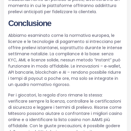
momento in cui le piattaforme offriranno addirittura
prelievi anticipati per fidelizzare la clientela.
Conclusione
Abbiamo esaminato come la normativa europea, le
licenze e le tecnologie di pagamento si intrecciano per
offrire prelievi istantanei, soprattutto durante le intense
settimane natalizie. La compliance è la base: senza
KYC, AML e licenze solide, nessun metodo “instant” può
funzionare in modo affidabile. Le innovazioni – e‑wallet,
API bancarie, blockchain e AI – rendono possibile ridurre
i tempi di payout a poche ore, ma solo se integrate in
un quadro normativo rigoroso.
Per i giocatori, la regola d’oro rimane la stessa:
verificare sempre la licenza, controllare le certificazioni
di sicurezza e leggere i termini di prelievo. Risorse come
Mitesoro possono aiutare a confrontare i migliori casino
online e a identificare la lista casino non AAMS più
affidabile. Con le giuste precauzioni, è possibile godere