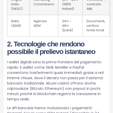
Unito
Commission
(SEPA
controllo
(UKGC)
Instant)
AML
Italia
Agenzia
24 h –
Documenti,
(ADM)
ADM
48 h
verifica
(bank)
fonte fondi
2. Tecnologie che rendono
possibile il prelievo istantaneo
I wallet digitali sono la prima frontiera del pagamento
rapido. E‑wallet come Skrill, Neteller e PayPal
consentono trasferimenti quasi immediati grazie a reti
interne chiuse, dove il denaro non passa per il sistema
bancario tradizionale. Alcuni casinò offrono anche
criptovalute (Bitcoin, Ethereum) con payout in pochi
minuti, poiché la blockchain registra la transazione in
tempo reale.
Le API bancarie hanno rivoluzionato i pagamenti