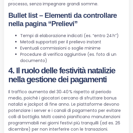
processo, senza impegnare grandi somme.
Bullet list – Elementi da controllare
nella pagina “Prelievi”
Tempi di elaborazione indicati (es. “entro 24 h”)
Metodi supportati per il prelievo instant
Eventuali commissioni o soglie minime
Procedure di verifica aggiuntive (es. foto di un
documento)
4. Il ruolo delle festività natalizie
nella gestione dei pagamenti
Il traffico aumenta del 30‑40 % rispetto al periodo
medio, poiché i giocatori cercano di sfruttare bonus
natalizi e jackpot di fine anno. Le piattaforme devono
potenziare i server e i canali di pagamento per evitare
colli di bottiglia. Molti casinò pianificano manutenzioni
programmabili nei giorni festivi più tranquilli (ad es. 26
dicembre) per non interferire con le transazioni.