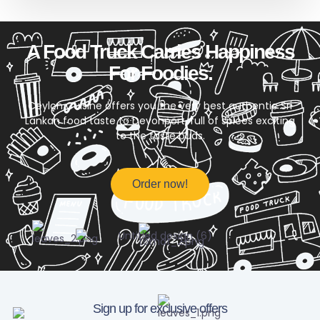
A Food Truck Carries Happiness
For Foodies.
Ceylon Cuisine offers you the very best authentic Sri
Lankan food taste to Devonport, full of spices exciting
to the taste buds.
Order now!
Sign up for exclusive offers